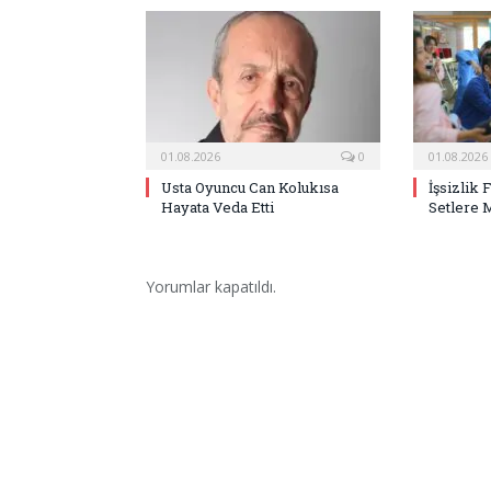
01.08.2026
0
01.08.2026
Usta Oyuncu Can Kolukısa
İşsizlik 
Hayata Veda Etti
Setlere 
Yorumlar kapatıldı.