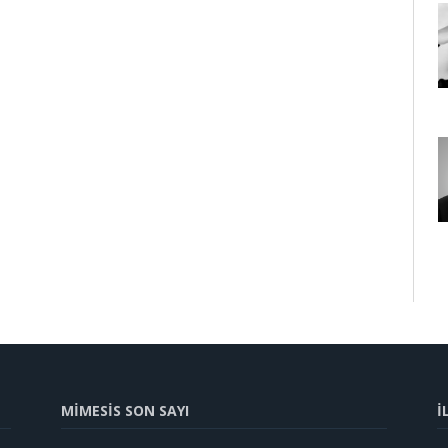
MİMESİS SON SAYI
İ