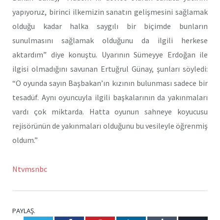
yapıyoruz, birinci ilkemizin sanatın gelişmesini sağlamak
olduğu kadar halka saygılı bir biçimde bunların
sunulmasını sağlamak olduğunu da ilgili herkese
aktardım” diye konuştu. Uyarının Sümeyye Erdoğan ile
ilgisi olmadığını savunan Ertuğrul Günay, şunları söyledi:
“O oyunda sayın Başbakan’ın kızının bulunması sadece bir
tesadüf. Aynı oyuncuyla ilgili başkalarının da yakınmaları
vardı çok miktarda. Hatta oyunun sahneye koyucusu
rejisörünün de yakınmaları olduğunu bu vesileyle öğrenmiş
oldum.”
Ntvmsnbc
PAYLAŞ.