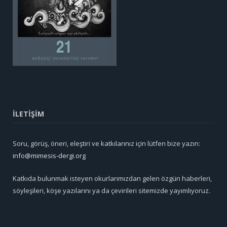
İLETİŞİM
Soru, görüş, öneri, eleştiri ve katkılarınız için lütfen bize yazın:
info@mimesis-dergi.org
Katkıda bulunmak isteyen okurlarımızdan gelen özgün haberleri,
söyleşileri, köşe yazılarını ya da çevirileri sitemizde yayımlıyoruz.