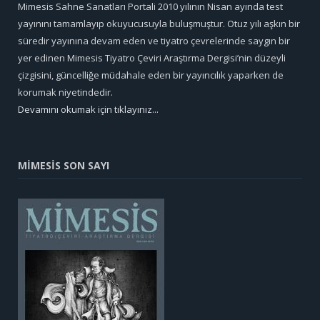
Mimesis Sahne Sanatları Portali 2010 yılının Nisan ayında test
yayınını tamamlayıp okuyucusuyla buluşmuştur. Otuz yılı aşkın bir
süredir yayınına devam eden ve tiyatro çevrelerinde saygın bir
yer edinen Mimesis Tiyatro Çeviri Araştırma Dergisi’nin düzeyli
çizgisini, güncelliğe müdahale eden bir yayıncılık yaparken de
korumak niyetindedir.
Devamını okumak için tıklayınız...
MİMESİS SON SAYI