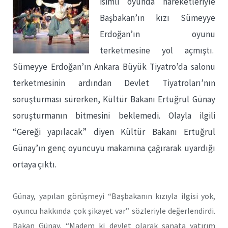
isimli oyunda hareketleriyle
Başbakan’ın kızı Sümeyye
Erdoğan’ın oyunu
terketmesine yol açmıştı.
Sümeyye Erdoğan’ın Ankara Büyük Tiyatro’da salonu
terketmesinin ardından Devlet Tiyatroları’nın
soruşturması sürerken, Kültür Bakanı Ertuğrul Günay
soruşturmanın bitmesini beklemedi. Olayla ilgili
“Gereği yapılacak” diyen Kültür Bakanı Ertuğrul
Günay’ın genç oyuncuyu makamına çağırarak uyardığı
ortaya çıktı.
Günay, yapılan görüşmeyi “Başbakanın kızıyla ilgisi yok,
oyuncu hakkında çok şikayet var” sözleriyle değerlendirdi.
Bakan Günay, “Madem ki devlet olarak sanata yatırım