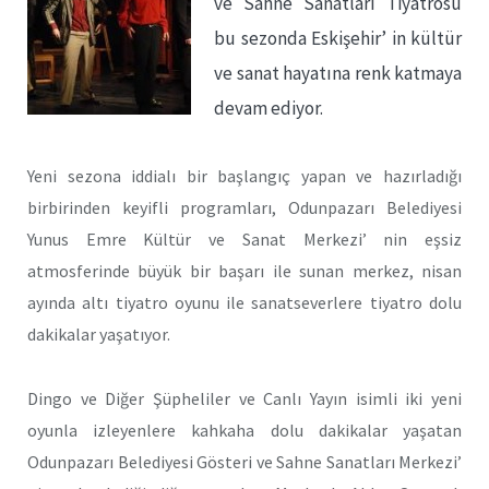
ve Sahne Sanatları Tiyatrosu
bu sezonda Eskişehir’ in kültür
ve sanat hayatına renk katmaya
devam ediyor.
Yeni sezona iddialı bir başlangıç yapan ve hazırladığı
birbirinden keyifli programları, Odunpazarı Belediyesi
Yunus Emre Kültür ve Sanat Merkezi’ nin eşsiz
atmosferinde büyük bir başarı ile sunan merkez, nisan
ayında altı tiyatro oyunu ile sanatseverlere tiyatro dolu
dakikalar yaşatıyor.
Dingo ve Diğer Şüpheliler ve Canlı Yayın isimli iki yeni
oyunla izleyenlere kahkaha dolu dakikalar yaşatan
Odunpazarı Belediyesi Gösteri ve Sahne Sanatları Merkezi’