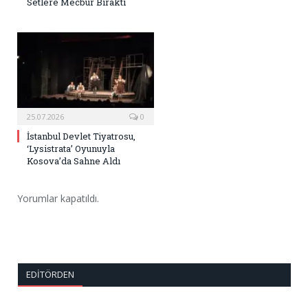
Setlere Mecbur Bıraktı
25.07.2026
0
İstanbul Devlet Tiyatrosu,
‘Lysistrata’ Oyunuyla
Kosova’da Sahne Aldı
Yorumlar kapatıldı.
EDITÖRDEN