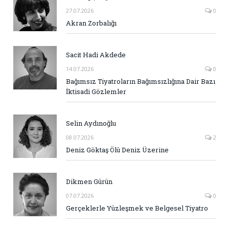
27.07.2026
0
Akran Zorbalığı
Sacit Hadi Akdede
14.07.2026
0
Bağımsız Tiyatroların Bağımsızlığına Dair Bazı
İktisadi Gözlemler
Selin Aydınoğlu
08.07.2026
2
Deniz Göktaş Ölü Deniz Üzerine
Dikmen Gürün
07.07.2026
0
Gerçeklerle Yüzleşmek ve Belgesel Tiyatro