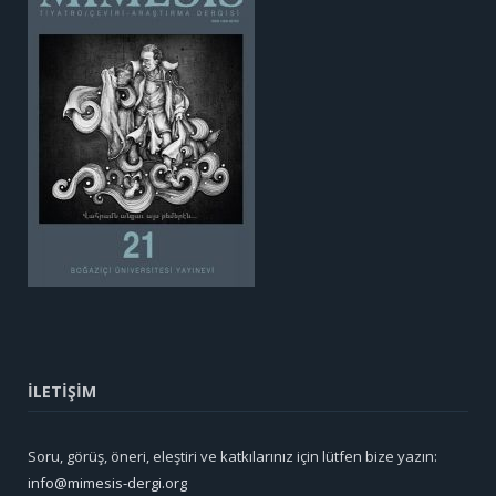
İLETİŞİM
Soru, görüş, öneri, eleştiri ve katkılarınız için lütfen bize yazın:
info@mimesis-dergi.org