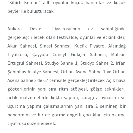
“Sihirli Keman” adlı oyunlar küçük hanımlar ve küçük
beyler ile buluşturacak.
Ankara Devlet Tiyatrosu’nun ev sahipliğinde
gerçekleştirilecek olan festivalde, oyunlar ve etkinlikler;
Akün Sahnesi, Şinasi Sahnesi, Küçük Tiyatro, Altındağ
Tiyatrosu, Çayyolu Cüneyt Gökçer Sahnesi, Muhsin
Ertuğrul Sahnesi, Studyo Sahne 1, Studyo Sahne 2, İrfan
Şahinbaş Atölye Sahnesi, Orhan Asena Sahne 1 ve Orhan
Asena Sahne 2’de 67 temsille gerçekleştirilecek. Açık hava
gösterilerinin yanı sıra ritm atölyesi, gölge teknikleri,
artık malzemelerle kukla yapımı, karagöz oynatımı ve
uçurtma yapımı çalışmalarının yanı sıra 2 seminer, bir
pandomim ve bir de görme engelli çocuklar için okuma
tiyatrosu düzenlenecek.