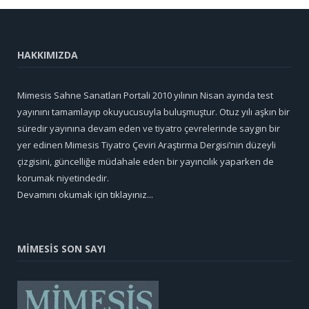
HAKKIMIZDA
Mimesis Sahne Sanatları Portali 2010 yılının Nisan ayında test
yayınını tamamlayıp okuyucusuyla buluşmuştur. Otuz yılı aşkın bir
süredir yayınına devam eden ve tiyatro çevrelerinde saygın bir
yer edinen Mimesis Tiyatro Çeviri Araştırma Dergisi’nin düzeyli
çizgisini, güncelliğe müdahale eden bir yayıncılık yaparken de
korumak niyetindedir.
Devamını okumak için tıklayınız...
MİMESİS SON SAYI