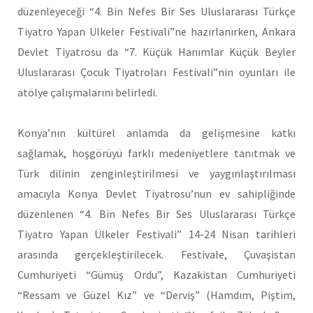
düzenleyeceği “4. Bin Nefes Bir Ses Uluslararası Türkçe
Tiyatro Yapan Ülkeler Festivali”ne hazırlanırken, Ankara
Devlet Tiyatrosu da “7. Küçük Hanımlar Küçük Beyler
Uluslararası Çocuk Tiyatroları Festivali”nin oyunları ile
atölye çalışmalarını belirledi.
Konya’nın kültürel anlamda da gelişmesine katkı
sağlamak, hoşgörüyü farklı medeniyetlere tanıtmak ve
Türk dilinin zenginleştirilmesi ve yaygınlaştırılması
amacıyla Konya Devlet Tiyatrosu’nun ev sahipliğinde
düzenlenen “4. Bin Nefes Bir Ses Uluslararası Türkçe
Tiyatro Yapan Ülkeler Festivali” 14-24 Nisan tarihleri
arasında gerçekleştirilecek. Festivale, Çuvaşistan
Cumhuriyeti “Gümüş Ordu”, Kazakistan Cumhuriyeti
“Ressam ve Güzel Kız” ve “Derviş” (Hamdım, Piştim,