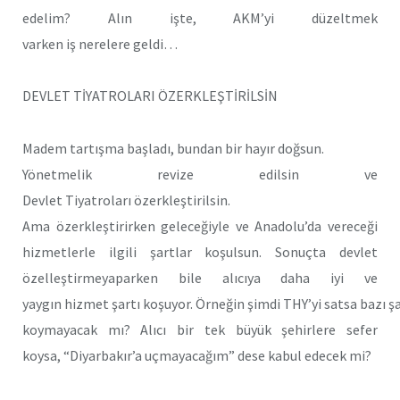
edelim? Alın işte, AKM’yi düzeltmek
varken iş nerelere geldi…
DEVLET TİYATROLARI ÖZERKLEŞTİRİLSİN
Madem tartışma başladı, bundan bir hayır doğsun.
Yönetmelik revize edilsin ve
Devlet Tiyatroları özerkleştirilsin.
Ama özerkleştirirken geleceğiyle ve Anadolu’da vereceği
hizmetlerle ilgili şartlar koşulsun. Sonuçta devlet
özelleştirmeyaparken bile alıcıya daha iyi ve
yaygın hizmet şartı koşuyor. Örneğin şimdi THY’yi satsa bazı ş
koymayacak mı? Alıcı bir tek büyük şehirlere sefer
koysa, “Diyarbakır’a uçmayacağım” dese kabul edecek mi?