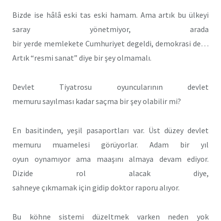
Bizde ise hâlâ eski tas eski hamam. Ama artık bu ülkeyi
saray yönetmiyor, arada
bir yerde memlekete Cumhuriyet degeldi, demokrasi de…
Artık “resmi sanat” diye bir şey olmamalı.
Devlet Tiyatrosu oyuncularının devlet
memuru sayılması kadar saçma bir şey olabilir mi?
En basitinden, yeşil pasaportları var. Üst düzey devlet
memuru muamelesi görüyorlar. Adam bir yıl
oyun oynamıyor ama maaşını almaya devam ediyor.
Dizide rol alacak diye,
sahneye çıkmamak için gidip doktor raporu alıyor.
Bu köhne sistemi düzeltmek varken neden yok