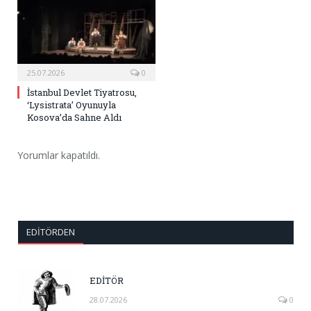
25.07.2026
0
İstanbul Devlet Tiyatrosu,
‘Lysistrata’ Oyunuyla
Kosova’da Sahne Aldı
Yorumlar kapatıldı.
EDITÖRDEN
EDİTÖR
28.07.2026
0