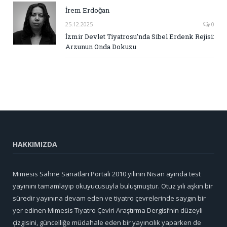
İrem Erdoğan
25.12.2025
0
İzmir Devlet Tiyatrosu’nda Sibel Erdenk Rejisi:
Arzunun Onda Dokuzu
HAKKIMIZDA
Mimesis Sahne Sanatları Portali 2010 yılının Nisan ayında test
yayınını tamamlayıp okuyucusuyla buluşmuştur. Otuz yılı aşkın bir
süredir yayınına devam eden ve tiyatro çevrelerinde saygın bir
yer edinen Mimesis Tiyatro Çeviri Araştırma Dergisi’nin düzeyli
çizgisini, güncelliğe müdahale eden bir yayıncılık yaparken de