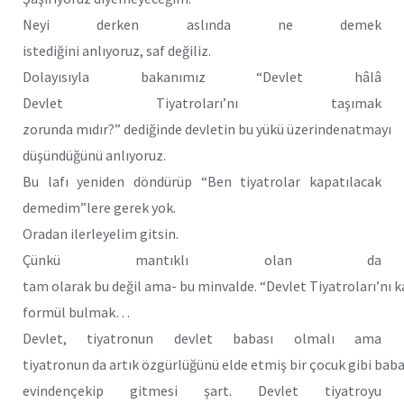
Neyi derken aslında ne demek
istediğini anlıyoruz, saf değiliz.
Dolayısıyla bakanımız “Devlet hâlâ
Devlet Tiyatroları’nı taşımak
zorunda mıdır?” dediğinde devletin bu yükü üzerindenatmayı
düşündüğünü anlıyoruz.
Bu lafı yeniden döndürüp “Ben tiyatrolar kapatılacak
demedim”lere gerek yok.
Oradan ilerleyelim gitsin.
Çünkü mantıklı olan da
tam olarak bu değil ama- bu minvalde. “Devlet Tiyatroları’nı 
formül bulmak…
Devlet, tiyatronun devlet babası olmalı ama
tiyatronun da artık özgürlüğünü elde etmiş bir çocuk gibi bab
evindençekip gitmesi şart. Devlet tiyatroyu