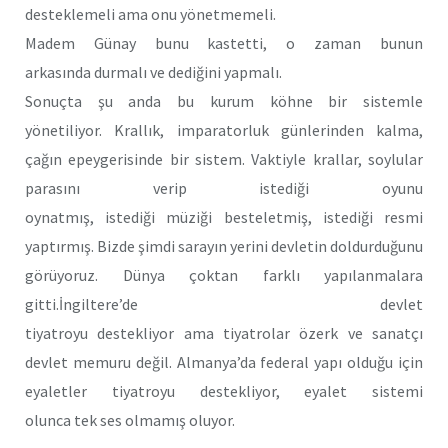
desteklemeli ama onu yönetmemeli.
Madem Günay bunu kastetti, o zaman bunun
arkasında durmalı ve dediğini yapmalı.
Sonuçta şu anda bu kurum köhne bir sistemle
yönetiliyor. Krallık, imparatorluk günlerinden kalma,
çağın epeygerisinde bir sistem. Vaktiyle krallar, soylular
parasını verip istediği oyunu
oynatmış, istediği müziği besteletmiş, istediği resmi
yaptırmış. Bizde şimdi sarayın yerini devletin doldurduğunu
görüyoruz. Dünya çoktan farklı yapılanmalara
gitti.İngiltere’de devlet
tiyatroyu destekliyor ama tiyatrolar özerk ve sanatçı
devlet memuru değil. Almanya’da federal yapı olduğu için
eyaletler tiyatroyu destekliyor, eyalet sistemi
olunca tek ses olmamış oluyor.