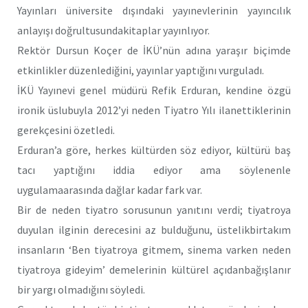
Yayınları üniversite dışındaki yayınevlerinin yayıncılık
anlayışı doğrultusundakitaplar yayınlıyor.
Rektör Dursun Koçer de İKÜ’nün adına yaraşır biçimde
etkinlikler düzenlediğini, yayınlar yaptığını vurguladı.
İKÜ Yayınevi genel müdürü Refik Erduran, kendine özgü
ironik üslubuyla 2012’yi neden Tiyatro Yılı ilanettiklerinin
gerekçesini özetledi.
Erduran’a göre, herkes kültürden söz ediyor, kültürü baş
tacı yaptığını iddia ediyor ama söylenenle
uygulamaarasında dağlar kadar fark var.
Bir de neden tiyatro sorusunun yanıtını verdi; tiyatroya
duyulan ilginin derecesini az bulduğunu, üstelikbirtakım
insanların ‘Ben tiyatroya gitmem, sinema varken neden
tiyatroya gideyim’ demelerinin kültürel açıdanbağışlanır
bir yargı olmadığını söyledi.