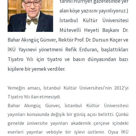
tarihli Hürriyet gazetesinde yer
alan köşe yazısını yayınlıyoruz.)
İstanbul Kültür Üniversitesi
Mütevelli Heyeti Başkanı Dr.
Bahar Akıngüç Günver, Rektör Prof. Dr. Dursun Koçer ve
İKÜ Yayınevi yönetmeni Refik Erduran, başlattıkları
Tiyatro Yılı için tiyatro ve basın dünyasından bazı
kişilere bir yemek verdiler.
Yemeğin amacı, İstanbul Kültür Üniversitesi’nin 2012’yi
Tiyatro Yılı ilan etmesiydi.
Bahar Akıngüç Günver, İstanbul Kültür Üniversitesi
yayınları konusunda değişik bir görüş açısı belirtti. Çünkü
genelde üniversite yayınları akademik çerçeve içindeki
eserleri yayınlar veböyle bir işlevi üstlenir. Oysa İKÜ