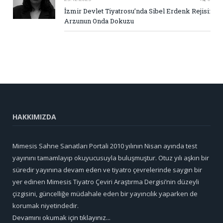
İzmir Devlet Tiyatrosu’nda Sibel Erdenk Rejisi:
Arzunun Onda Dokuzu
HAKKIMIZDA
Mimesis Sahne Sanatları Portali 2010 yılının Nisan ayında test
yayınını tamamlayıp okuyucusuyla buluşmuştur. Otuz yılı aşkın bir
süredir yayınına devam eden ve tiyatro çevrelerinde saygın bir
yer edinen Mimesis Tiyatro Çeviri Araştırma Dergisi’nin düzeyli
çizgisini, güncelliğe müdahale eden bir yayıncılık yaparken de
korumak niyetindedir.
Devamını okumak için tıklayınız...