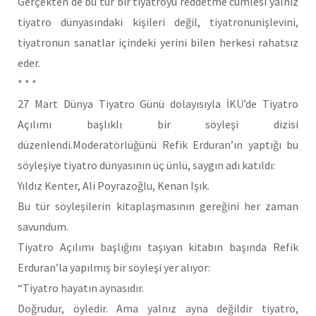
Gerçekten de bu tür bir tiyatroyu reddetme cümlesi yalnız
tiyatro dünyasındaki kişileri değil, tiyatronunişlevini,
tiyatronun sanatlar içindeki yerini bilen herkesi rahatsız
eder.
* * *
27 Mart Dünya Tiyatro Günü dolayısıyla İKÜ’de Tiyatro
Açılımı başlıklı bir söyleşi dizisi
düzenlendi.Moderatörlüğünü Refik Erduran’ın yaptığı bu
söyleşiye tiyatro dünyasının üç ünlü, saygın adı katıldı:
Yıldız Kenter, Ali Poyrazoğlu, Kenan Işık.
Bu tür söyleşilerin kitaplaşmasının gereğini her zaman
savundum.
Tiyatro Açılımı başlığını taşıyan kitabın başında Refik
Erduran’la yapılmış bir söyleşi yer alıyor:
“Tiyatro hayatın aynasıdır.
Doğrudur, öyledir. Ama yalnız ayna değildir tiyatro,