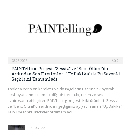
08.08.2022
0
PAINTelling Projesi, “Sessiz” ve “Ben.. Ölüm!”ün
Ardından Son Üretimleri “Üç Dakika” İle Bu Sezonki
Seçkisini Tamamladı
Tabloda yer alan karakter ya da imgelerin üzerine tıklayarak
sesli oyunların dinlenebildiği bir formatla, resim ve ses
tiyatrosunu birleştiren PAINTelling projesi ilk iki ürünleri “Sessiz”
ve “Ben.. Ölüm!”ün ardından geçtiğimiz ay yayınlanan “Üç Dakika”
ile bu sezonki üretimlerini tamamladı.
19.03.2022