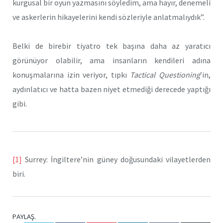
kurgusal bir oyun yazmasını söyledim, ama hayır, denemeli
ve askerlerin hikayelerini kendi sözleriyle anlatmalıydık”.
Belki de birebir tiyatro tek başına daha az yaratıcı
görünüyor olabilir, ama insanların kendileri adına
konuşmalarına izin veriyor, tıpkı
Tactical Questioning
’in,
aydınlatıcı ve hatta bazen niyet etmediği derecede yaptığı
gibi.
[1]
Surrey: İngiltere’nin güney doğusundaki vilayetlerden
biri.
PAYLAŞ.