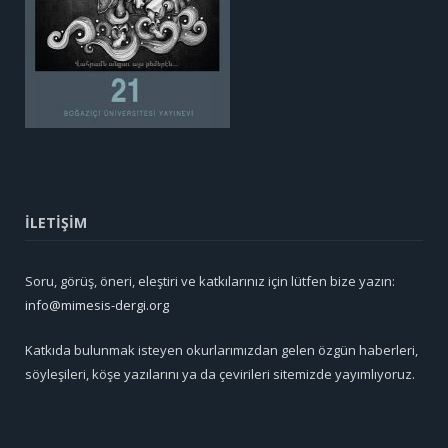
İLETİŞİM
Soru, görüş, öneri, eleştiri ve katkılarınız için lütfen bize yazın:
info@mimesis-dergi.org
Katkıda bulunmak isteyen okurlarımızdan gelen özgün haberleri,
söyleşileri, köşe yazılarını ya da çevirileri sitemizde yayımlıyoruz.