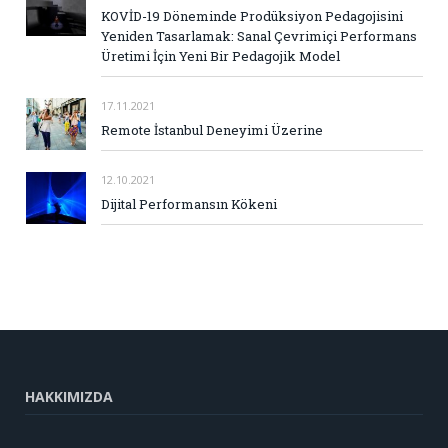
KOVİD-19 Döneminde Prodüksiyon Pedagojisini
Yeniden Tasarlamak: Sanal Çevrimiçi Performans
Üretimi İçin Yeni Bir Pedagojik Model
17.11.2021
Remote İstanbul Deneyimi Üzerine
12.10.2021
Dijital Performansın Kökeni
HAKKIMIZDA