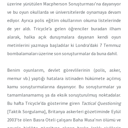
üzerine yürütülen Macpherson Soruşturması’na dayanıyor
ve bu oyun okullarda ve üniversitelerde oynamaya devam
ediyor. Ayrıca polis eğitim okullarının okuma listelerinde
de yer aldı. Tricycle’a gelen öğrenciler buradan ilham
alarak, halka açık duruşmalara dayanan kendi oyun
metinlerini yazmaya başladılar ki Londra’daki 7 Temmuz
bombalamaları üzerine son soruşturmalar da buna dahil.
Benim oyunlarım, devlet görevlilerinin (polis, asker,
memur vb.) yaptığı hatalara istinaden hükümete açılmış
kamu soruşturmalarına dayanıyor. Bu soruşturmalar ya
tamamlanamamış ya da eksik soruşturulmuş noktadalar.
Bu hafta Tricycle’da gösterime giren
Tactical Questioning
[Taktik Sorgulama], Britanya askerleri gözetiminde Eylül
2003’te ölen Basra Oteli çalışanı Baha Musa’nın ölümü ve