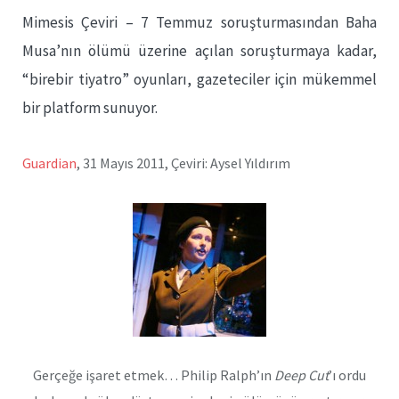
Mimesis Çeviri – 7 Temmuz soruşturmasından Baha
Musa’nın ölümü üzerine açılan soruşturmaya kadar,
“birebir tiyatro” oyunları, gazeteciler için mükemmel
bir platform sunuyor.
Guardian
, 31 Mayıs 2011, Çeviri: Aysel Yıldırım
Gerçeğe işaret etmek… Philip Ralph’ın
Deep Cut
’ı ordu