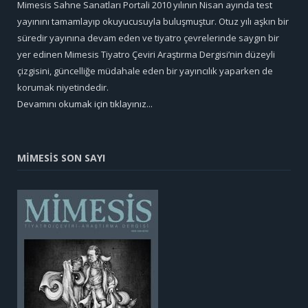
Mimesis Sahne Sanatları Portali 2010 yılının Nisan ayında test
yayınını tamamlayıp okuyucusuyla buluşmuştur. Otuz yılı aşkın bir
süredir yayınına devam eden ve tiyatro çevrelerinde saygın bir
yer edinen Mimesis Tiyatro Çeviri Araştırma Dergisi’nin düzeyli
çizgisini, güncelliğe müdahale eden bir yayıncılık yaparken de
korumak niyetindedir.
Devamını okumak için tıklayınız...
MİMESİS SON SAYI