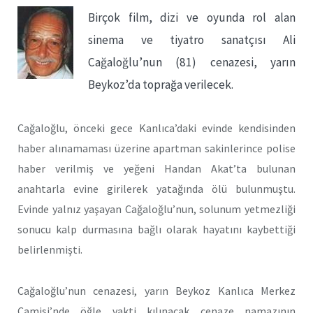
Birçok film, dizi ve oyunda rol alan
sinema ve tiyatro sanatçısı Ali
Cağaloğlu’nun (81) cenazesi, yarın
Beykoz’da toprağa verilecek.
Cağaloğlu, önceki gece Kanlıca’daki evinde kendisinden
haber alınamaması üzerine apartman sakinlerince polise
haber verilmiş ve yeğeni Handan Akat’ta bulunan
anahtarla evine girilerek yatağında ölü bulunmuştu.
Evinde yalnız yaşayan Cağaloğlu’nun, solunum yetmezliği
sonucu kalp durmasına bağlı olarak hayatını kaybettiği
belirlenmişti.
Cağaloğlu’nun cenazesi, yarın Beykoz Kanlıca Merkez
Camisi’nde öğle vakti kılınacak cenaze namazının