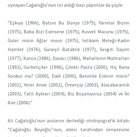
oynayan Cağaloğlu’nun rol aldığı bazı yapımlar da şöyle:
”Eşkıya (1966), Batsın Bu Dünya (1975), Yarınlar Bizim
(1975), Baba Bizi Eversene (1975), Kuvvet Macunu (1975),
Güler misin Ağlar mısın (1975), İntikam Meleği-Kadın
Hamlet (1976), Güneşli Bataklık (1977), Sevgili Dayım
(1977), Kanca (1986), Davacı (1986), Mahallenin Muhtarları
(1992), Gurbetçiler (1996), Çilekli Pasta (2000), Hiç Bana
Sordun mu? (2000), Dadı (2000), Benimle Evlenir misin?
(2001), Yeter Anne (2002), Ömerçip (2003), Alacakaranlık
(2003), Tatil Aşkları (2004), Biz Boşanıyoruz (2004) ve İki
Aile (2006).”
Ali Cağaloğlu’nun anılarını derlediği otobiyografik kitabı
”Cağaloğlu Beyoğlu”nun, ailesi tarafından cenazesine