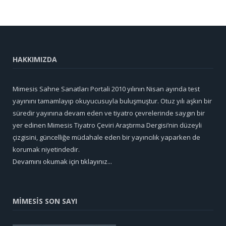
HAKKIMIZDA
Mimesis Sahne Sanatları Portali 2010 yılının Nisan ayında test
yayınını tamamlayıp okuyucusuyla buluşmuştur. Otuz yılı aşkın bir
süredir yayınına devam eden ve tiyatro çevrelerinde saygın bir
yer edinen Mimesis Tiyatro Çeviri Araştırma Dergisi’nin düzeyli
çizgisini, güncelliğe müdahale eden bir yayıncılık yaparken de
korumak niyetindedir.
Devamını okumak için tıklayınız...
MİMESİS SON SAYI