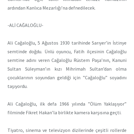
ardından Kanlıca Mezarlığı’na defnedilecek.
-ALİ CAĞALOĞLU-
Ali Cağaloğlu, 5 Ağustos 1930 tarihinde Sarıyer’in İstinye
semtinde doğdu. Ünlü oyuncu, Fatih ilçesinin Cağaloğlu
semtine adını veren Cağaloğlu Rüstem Paşa’nın, Kanuni
Sultan Süleyman’ın kızı Mihrimah Sultan’dan olma
çocuklarının soyundan geldiği için ”Cağaloğlu” soyadını
taşıyordu.
Ali Cağaloğlu, ilk defa 1966 yılında ”Ölüm Yaklaşıyor”
filminde Fikret Hakan’la birlikte kamera karşısına geçti.
Tiyatro, sinema ve televizyon dizilerinde çeşitli rollerde