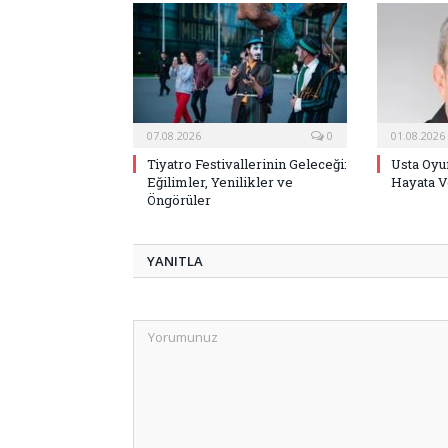
07.08.2026
0
01.08.2026
Tiyatro Festivallerinin Geleceği:
Usta Oyu
Eğilimler, Yenilikler ve
Hayata V
Öngörüler
YANITLA