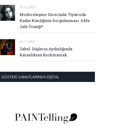
13.12.2021
Modernleşme Sürecinde Tiyatroda
Kadın Kimliğinin Sorgulanması: Afife
Jale Örneği*
21.11.2021
Zabel: Düşlerin Aydınlığında
Karanlıktan Korkmamak
GÖSTERI SANATLARINDA DIJITAL