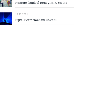
Remote İstanbul Deneyimi Üzerine
12.10.2021
Dijital Performansın Kökeni