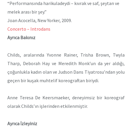
“Performansında harikuladeydi – kıvrak ve saf, şeytan ve
melek arası bir şey.”
Joan Acocella, New Yorker, 2009.
Concerto – Introdans
Ayrıca Bakınız
Childs, aralarında Yvonne Rainer, Trisha Brown, Twyla
Tharp, Deborah Hay ve Meredith Monk’un da yer aldığı,
çoğunlukla kadın olan ve Judson Dans Tiyatrosu’ndan yolu
geçen bir kuşak muhtelif koreograftan biriydi.
Anne Teresa De Keersmaeker, deneyimsiz bir koreograf
olarak Childs’ın işlerinden etkilenmiştir.
Ayrıca İzleyiniz