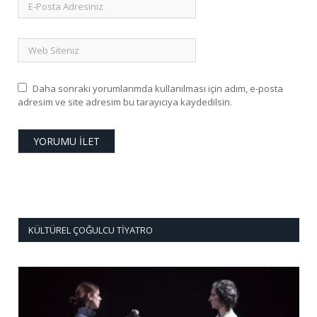
Daha sonraki yorumlarımda kullanılması için adım, e-posta
adresim ve site adresim bu tarayıcıya kaydedilsin.
KÜLTÜREL ÇOĞULCU TIYATRO