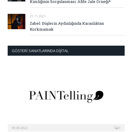
Kimliğinin Sorgulanması: Afife Jale Örneği*
21.11.2021
Zabel: Düşlerin Aydınlığında Karanlıktan
Korkmamak
GÖSTERI SANATLARINDA DIJITAL
08.08.2022
0