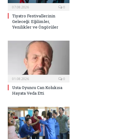
07.08.2026
0
Tiyatro Festivallerinin
Geleceği: Eğilimler,
Yenilikler ve Öngörüler
01.08.2026
0
Usta Oyuncu Can Kolukısa
Hayata Veda Etti