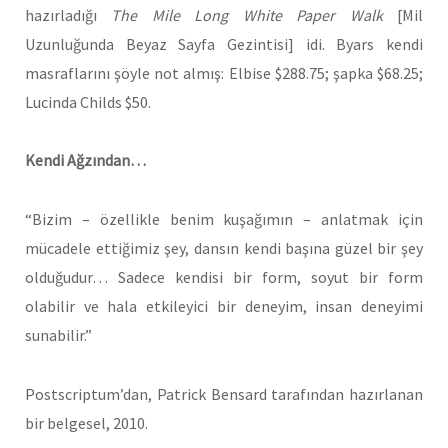
hazırladığı
The Mile Long White Paper Walk
[Mil
Uzunluğunda Beyaz Sayfa Gezintisi] idi. Byars kendi
masraflarını şöyle not almış: Elbise $288.75; şapka $68.25;
Lucinda Childs $50.
Kendi Ağzından…
“Bizim – özellikle benim kuşağımın – anlatmak için
mücadele ettiğimiz şey, dansın kendi başına güzel bir şey
olduğudur… Sadece kendisi bir form, soyut bir form
olabilir ve hala etkileyici bir deneyim, insan deneyimi
sunabilir.”
Postscriptum’dan, Patrick Bensard tarafından hazırlanan
bir belgesel, 2010.