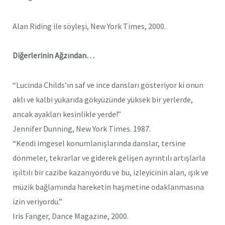
Alan Riding ile söyleşi, New York Times, 2000.
Diğerlerinin Ağzından…
“Lucinda Childs’ın saf ve ince dansları gösteriyor ki onun
aklı ve kalbi yukarıda gökyüzünde yüksek bir yerlerde,
ancak ayakları kesinlikle yerde!”
Jennifer Dunning, New York Times. 1987.
“Kendi imgesel konumlanışlarında danslar, tersine
dönmeler, tekrarlar ve giderek gelişen ayrıntılı artışlarla
ışıltılı bir cazibe kazanıyordu ve bu, izleyicinin alan, ışık ve
müzik bağlamında hareketin haşmetine odaklanmasına
izin veriyordu.”
Iris Fanger, Dance Magazine, 2000.