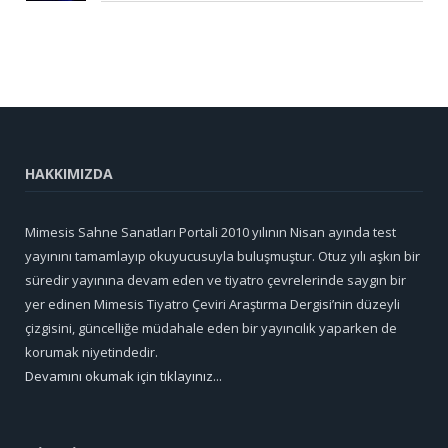
HAKKIMIZDA
Mimesis Sahne Sanatları Portali 2010 yılının Nisan ayında test
yayınını tamamlayıp okuyucusuyla buluşmuştur. Otuz yılı aşkın bir
süredir yayınına devam eden ve tiyatro çevrelerinde saygın bir
yer edinen Mimesis Tiyatro Çeviri Araştırma Dergisi’nin düzeyli
çizgisini, güncelliğe müdahale eden bir yayıncılık yaparken de
korumak niyetindedir.
Devamını okumak için tıklayınız...