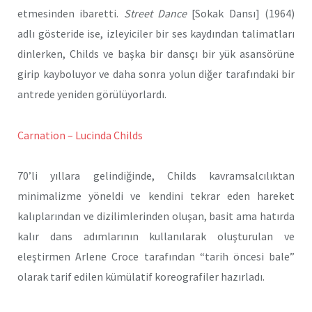
etmesinden ibaretti.
Street Dance
[Sokak Dansı] (1964)
adlı gösteride ise, izleyiciler bir ses kaydından talimatları
dinlerken, Childs ve başka bir dansçı bir yük asansörüne
girip kayboluyor ve daha sonra yolun diğer tarafındaki bir
antrede yeniden görülüyorlardı.
Carnation – Lucinda Childs
70’li yıllara gelindiğinde, Childs kavramsalcılıktan
minimalizme yöneldi ve kendini tekrar eden hareket
kalıplarından ve dizilimlerinden oluşan, basit ama hatırda
kalır dans adımlarının kullanılarak oluşturulan ve
eleştirmen Arlene Croce tarafından “tarih öncesi bale”
olarak tarif edilen kümülatif koreografiler hazırladı.