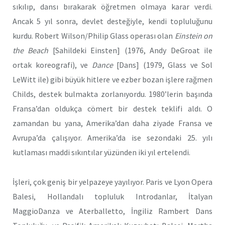
sıkılıp, dansı bırakarak öğretmen olmaya karar verdi.
Ancak 5 yıl sonra, devlet desteğiyle, kendi topluluğunu
kurdu. Robert Wilson/Philip Glass operası olan
Einstein on
the Beach
[Sahildeki Einsten] (1976, Andy DeGroat ile
ortak koreografi), ve
Dance
[Dans] (1979, Glass ve Sol
LeWitt ile) gibi büyük hitlere ve ezber bozan işlere rağmen
Childs, destek bulmakta zorlanıyordu. 1980’lerin başında
Fransa’dan oldukça cömert bir destek teklifi aldı. O
zamandan bu yana, Amerika’dan daha ziyade Fransa ve
Avrupa’da çalışıyor. Amerika’da ise sezondaki 25. yılı
kutlaması maddi sıkıntılar yüzünden iki yıl ertelendi.
İşleri, çok geniş bir yelpazeye yayılıyor. Paris ve Lyon Opera
Balesi, Hollandalı topluluk Introdanlar, İtalyan
MaggioDanza ve Aterballetto, İngiliz Rambert Dans