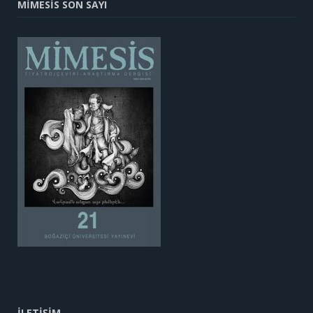
MİMESİS SON SAYI
İLETİŞİM