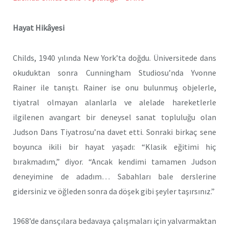
Hayat Hikâyesi
Childs, 1940 yılında New York’ta doğdu. Üniversitede dans
okuduktan sonra Cunningham Studiosu’nda Yvonne
Rainer ile tanıştı. Rainer ise onu bulunmuş objelerle,
tiyatral olmayan alanlarla ve alelade hareketlerle
ilgilenen avangart bir deneysel sanat topluluğu olan
Judson Dans Tiyatrosu’na davet etti. Sonraki birkaç sene
boyunca ikili bir hayat yaşadı: “Klasik eğitimi hiç
bırakmadım,” diyor. “Ancak kendimi tamamen Judson
deneyimine de adadım… Sabahları bale derslerine
gidersiniz ve öğleden sonra da döşek gibi şeyler taşırsınız.”
1968’de dansçılara bedavaya çalışmaları için yalvarmaktan