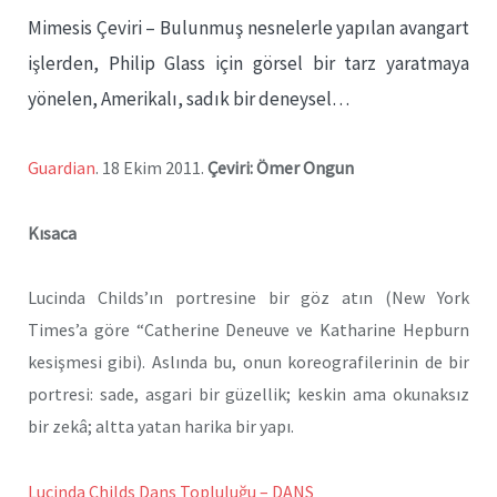
Mimesis Çeviri – Bulunmuş nesnelerle yapılan avangart
işlerden, Philip Glass için görsel bir tarz yaratmaya
yönelen, Amerikalı, sadık bir deneysel…
Guardian
. 18 Ekim 2011.
Çeviri: Ömer Ongun
Kısaca
Lucinda Childs’ın portresine bir göz atın (New York
Times’a göre “Catherine Deneuve ve Katharine Hepburn
kesişmesi gibi). Aslında bu, onun koreografilerinin de bir
portresi: sade, asgari bir güzellik; keskin ama okunaksız
bir zekâ; altta yatan harika bir yapı.
Lucinda Childs Dans Topluluğu – DANS