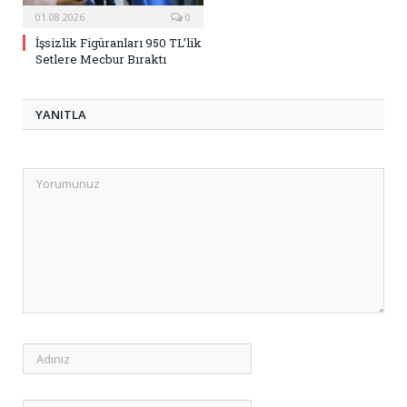
01.08.2026
0
İşsizlik Figüranları 950 TL’lik
Setlere Mecbur Bıraktı
YANITLA