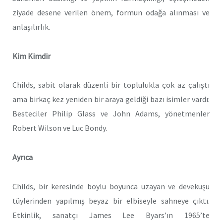
ziyade desene verilen önem, formun odağa alınması ve
anlaşılırlık.
Kim Kimdir
Childs, sabit olarak düzenli bir toplulukla çok az çalıştı
ama birkaç kez yeniden bir araya geldiği bazı isimler vardı:
Besteciler Philip Glass ve John Adams, yönetmenler
Robert Wilson ve Luc Bondy.
Ayrıca
Childs, bir keresinde boylu boyunca uzayan ve devekuşu
tüylerinden yapılmış beyaz bir elbiseyle sahneye çıktı.
Etkinlik, sanatçı James Lee Byars’ın 1965’te