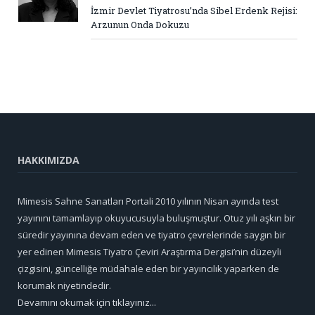
İzmir Devlet Tiyatrosu’nda Sibel Erdenk Rejisi:
Arzunun Onda Dokuzu
HAKKIMIZDA
Mimesis Sahne Sanatları Portali 2010 yılının Nisan ayında test
yayınını tamamlayıp okuyucusuyla buluşmuştur. Otuz yılı aşkın bir
süredir yayınına devam eden ve tiyatro çevrelerinde saygın bir
yer edinen Mimesis Tiyatro Çeviri Araştırma Dergisi’nin düzeyli
çizgisini, güncelliğe müdahale eden bir yayıncılık yaparken de
korumak niyetindedir.
Devamını okumak için tıklayınız...