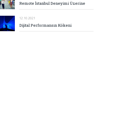
Remote İstanbul Deneyimi Üzerine
12.10.2021
Dijital Performansın Kökeni