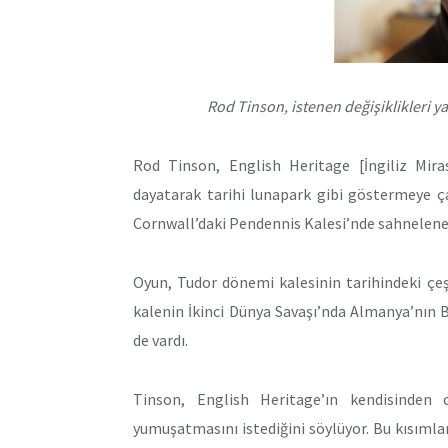
Rod Tinson, istenen değişiklikleri 
Rod Tinson, English Heritage [İngiliz Mira
dayatarak tarihi lunapark gibi göstermeye ç
Cornwall’daki Pendennis Kalesi’nde sahnelene
Oyun, Tudor dönemi kalesinin tarihindeki çeş
kalenin İkinci Dünya Savaşı’nda Almanya’nın Br
de vardı.
Tinson, English Heritage’ın kendisinden o
yumuşatmasını istediğini söylüyor. Bu kısımlar