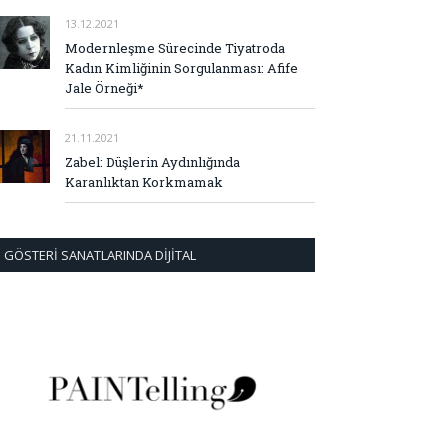
13.12.2021
Modernleşme Sürecinde Tiyatroda
Kadın Kimliğinin Sorgulanması: Afife
Jale Örneği*
21.11.2021
Zabel: Düşlerin Aydınlığında
Karanlıktan Korkmamak
GÖSTERI SANATLARINDA DIJITAL