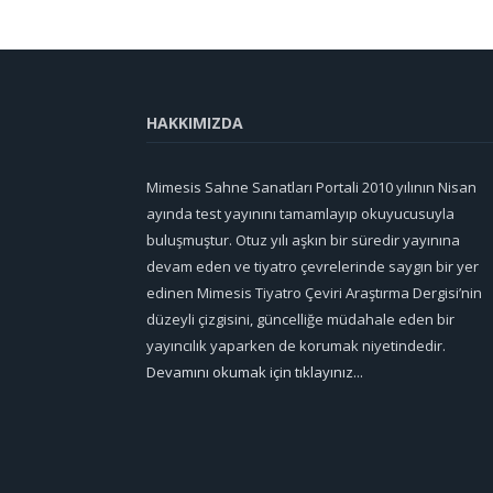
HAKKIMIZDA
Mimesis Sahne Sanatları Portali 2010 yılının Nisan
ayında test yayınını tamamlayıp okuyucusuyla
buluşmuştur. Otuz yılı aşkın bir süredir yayınına
devam eden ve tiyatro çevrelerinde saygın bir yer
edinen Mimesis Tiyatro Çeviri Araştırma Dergisi’nin
düzeyli çizgisini, güncelliğe müdahale eden bir
yayıncılık yaparken de korumak niyetindedir.
Devamını okumak için tıklayınız...