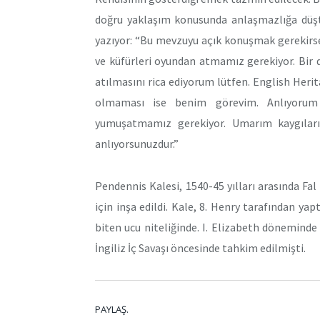
doğru yaklaşım konusunda anlaşmazlığa düştü
yazıyor: “Bu mevzuyu açık konuşmak gerekirse,
ve küfürleri oyundan atmamız gerekiyor. Bir 
atılmasını rica ediyorum lütfen. English Heritag
olmaması ise benim görevim. Anlıyorum 
yumuşatmamız gerekiyor. Umarım kaygıları
anlıyorsunuzdur.”
Pendennis Kalesi, 1540-45 yılları arasında Fal
için inşa edildi. Kale, 8. Henry tarafından yap
biten ucu niteliğinde. I. Elizabeth döneminde
İngiliz İç Savaşı öncesinde tahkim edilmişti.
PAYLAŞ.