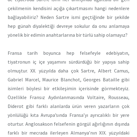
çekilmenin kendisini açığa çıkartmasını hangi nedenlere
bağlayabiliriz? Neden Sartre ismi geçtiğinde bir şekilde
hep günah diyalektiği devreye sokulur da onu anlamaya
yönelik bir edimin anahtarlarına bir türlü sahip olamayız?
Fransa tarih boyunca hep felsefeyle edebiyatın,
tiyatronun iç içe yaşamını sürdürdüğü bir yapıya sahip
olmuştur. XX. yüzyılda daha çok Sartre, Albert Camus,
Gabriel Marcel, Maurice Blanchot, Georges Bataille gibi
isimleri böylesi bir etkileşimin içerisinde görmekteyiz.
Özellikle Fransız Aydınlanmasında Voltaire, Rousseau,
Diderot gibi farklı alanlarda ürün veren yazarların çok
yönlülüğü kıta Avrupa’sında Fransa’yı ayrıcalıklı bir yere
oturtur. Anglosakson felsefenin görgül ağırlığının dışında
farklı bir mecrada ilerleyen Almanya’nın XIX. yüzyıldaki