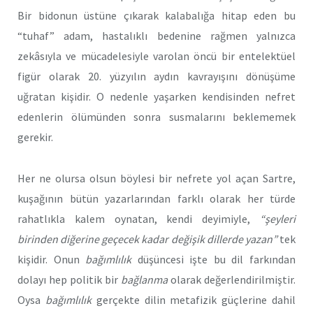
Bir bidonun üstüne çıkarak kalabalığa hitap eden bu
“tuhaf” adam, hastalıklı bedenine rağmen yalnızca
zekâsıyla ve mücadelesiyle varolan öncü bir entelektüel
figür olarak 20. yüzyılın aydın kavrayışını dönüşüme
uğratan kişidir. O nedenle yaşarken kendisinden nefret
edenlerin ölümünden sonra susmalarını beklememek
gerekir.
Her ne olursa olsun böylesi bir nefrete yol açan Sartre,
kuşağının bütün yazarlarından farklı olarak her türde
rahatlıkla kalem oynatan, kendi deyimiyle,
“şeyleri
birinden diğerine geçecek kadar değişik dillerde yazan”
tek
kişidir. Onun
bağımlılık
düşüncesi işte bu dil farkından
dolayı hep politik bir
bağlanma
olarak değerlendirilmiştir.
Oysa
bağımlılık
gerçekte dilin metafizik güçlerine dahil