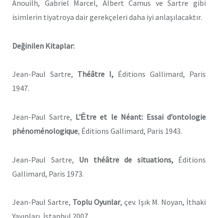
Anouilh, Gabriel Marcel, Albert Camus ve Sartre gibi
isimlerin tiyatroya dair gerekçeleri daha iyi anlaşılacaktır.
Değinilen Kitaplar:
Jean-Paul Sartre,
Théâtre I
,
Éditions Gallimard, Paris
1947.
Jean-Paul Sartre,
L’Ȇtre et le Néant: Essai d’ontologie
phénoménologique
, Éditions Gallimard, Paris 1943.
Jean-Paul Sartre,
Un théâtre de situations,
Éditions
Gallimard, Paris 1973.
Jean-Paul Sartre,
Toplu Oyunlar
, çev. Işık M. Noyan, İthaki
Yayınları, İstanbul 2007