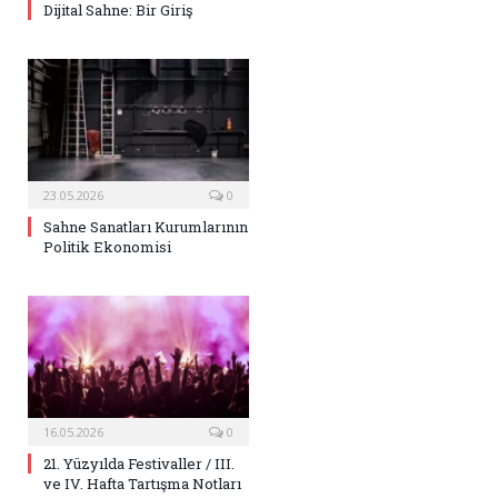
Dijital Sahne: Bir Giriş
23.05.2026
0
Sahne Sanatları Kurumlarının
Politik Ekonomisi
16.05.2026
0
21. Yüzyılda Festivaller / III.
ve IV. Hafta Tartışma Notları