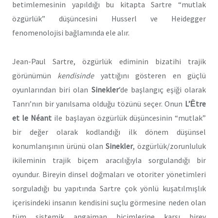
betimlemesinin yapıldığı bu kitapta Sartre “mutlak
özgürlük” düşüncesini Husserl ve Heidegger
fenomenolojisi bağlamında ele alır.
Jean-Paul Sartre, özgürlük ediminin bizatihi trajik
görünümün
kendisinde
yattığını gösteren en güçlü
oyunlarından biri olan
Sinekler
’de başlangıç eşiği olarak
Tanrı’nın bir yanılsama olduğu tözünü seçer. Onun
L’Ȇtre
et le Néant
ile başlayan özgürlük düşüncesinin “mutlak”
bir değer olarak kodlandığı ilk dönem düşünsel
konumlanışının ürünü olan
Sinekler
, özgürlük/zorunluluk
ikileminin trajik biçem aracılığıyla sorgulandığı bir
oyundur. Bireyin dinsel doğmaları ve otoriter yönetimleri
sorguladığı bu yapıtında Sartre çok yönlü kuşatılmışlık
içerisindeki insanın kendisini suçlu görmesine neden olan
tüm sistemik angajman biçimlerine karşı birey