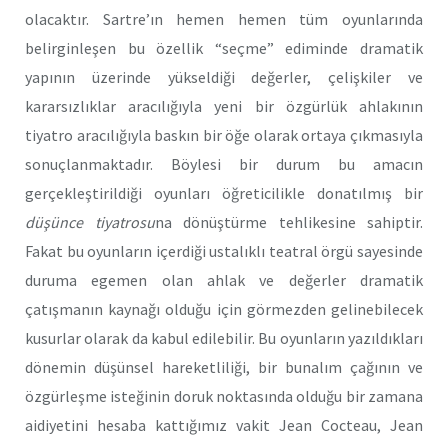
olacaktır. Sartre’ın hemen hemen tüm oyunlarında
belirginleşen bu özellik “seçme” ediminde dramatik
yapının üzerinde yükseldiği değerler, çelişkiler ve
kararsızlıklar aracılığıyla yeni bir özgürlük ahlakının
tiyatro aracılığıyla baskın bir öğe olarak ortaya çıkmasıyla
sonuçlanmaktadır. Böylesi bir durum bu amacın
gerçekleştirildiği oyunları öğreticilikle donatılmış bir
düşünce tiyatrosu
na dönüştürme tehlikesine sahiptir.
Fakat bu oyunların içerdiği ustalıklı teatral örgü sayesinde
duruma egemen olan ahlak ve değerler dramatik
çatışmanın kaynağı olduğu için görmezden gelinebilecek
kusurlar olarak da kabul edilebilir. Bu oyunların yazıldıkları
dönemin düşünsel hareketliliği, bir bunalım çağının ve
özgürleşme isteğinin doruk noktasında olduğu bir zamana
aidiyetini hesaba kattığımız vakit Jean Cocteau, Jean