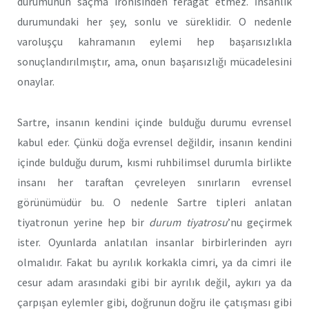
durumunun saçma ironisinden feragat etmez. İnsanlık
durumundaki her şey, sonlu ve süreklidir. O nedenle
varoluşçu kahramanın eylemi hep başarısızlıkla
sonuçlandırılmıştır, ama, onun başarısızlığı mücadelesini
onaylar.
Sartre, insanın kendini içinde bulduğu durumu evrensel
kabul eder. Çünkü doğa evrensel değildir, insanın kendini
içinde bulduğu durum, kısmi ruhbilimsel durumla birlikte
insanı her taraftan çevreleyen sınırların evrensel
görünümüdür bu. O nedenle Sartre tipleri anlatan
tiyatronun yerine hep bir
durum tiyatrosu
’nu geçirmek
ister. Oyunlarda anlatılan insanlar birbirlerinden ayrı
olmalıdır. Fakat bu ayrılık korkakla cimri, ya da cimri ile
cesur adam arasındaki gibi bir ayrılık değil, aykırı ya da
çarpışan eylemler gibi, doğrunun doğru ile çatışması gibi