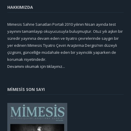
HAKKIMIZDA
Mimesis Sahne Sanatları Portali 2010 yılının Nisan ayında test
yayınını tamamlayıp okuyucusuyla buluşmuştur. Otuz yılı aşkın bir
süredir yayınına devam eden ve tiyatro çevrelerinde saygın bir
yer edinen Mimesis Tiyatro Çeviri Araştırma Dergisi’nin düzeyli
çizgisini, güncelliğe müdahale eden bir yayıncılık yaparken de
korumak niyetindedir.
Devamını okumak için tıklayınız...
MİMESİS SON SAYI