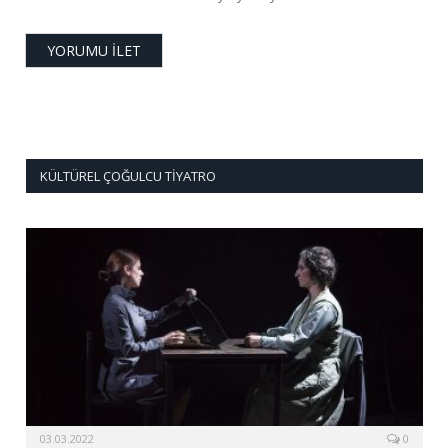
KÜLTÜREL ÇOĞULCU TIYATRO
03.03.2022
0