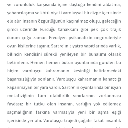
ve zorunluluk karşısında içine düştüğü kendini aldatma,
yabancılaşma ve kötü niyeti varoluşsal bir dizge içerisinde
ele alır. İnsanın özgürlüğünün kaçınılmaz oluşu, geleceğin
şimdi üzerinde kurduğu tahakküm gibi pek çok trajik
durum çoğu zaman Freudyen psikanalizin öngörüleriyle
oyun kişilerine taşınır. Sartre’ın tiyatro yapıtlarında varlık,
bilincin kendisini sürekli yenileyen bir bunalımı olarak
betimlenir. Hemen hemen bütün oyunlarında görülen bu
biçim varoluşçu kahramanın kesinliği belirlemedeki
başarısızlığıyla sonlanır. Varoluşçu kahramanın kanattığı
kapanmayan bir yara vardır. Sartre’ın oyunlarında bir isyan
metafiziğinin tüm olabilirlik sınırlarının zorlanması
faydasız bir tutku olan insanın, varlığın yok edilemez
saçmalığının farkına varmasıyla yeni bir aşma eşiği
içerisinde yer alır. Varoluşçu trajedi çoğalır fakat insanlık