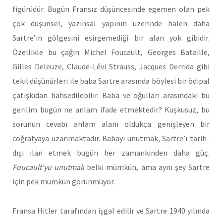
figürüdür. Bugün Fransız düşüncesinde egemen olan pek
çok düşünsel, yazınsal yapının üzerinde halen daha
Sartre’ın gölgesini esirgemediği bir alan yok gibidir.
Özellikle bu çağın Michel Foucault, Georges Bataille,
Gilles Deleuze, Claude-Lévi Strauss, Jacques Derrida gibi
tekil düşünürleri ile baba Sartre arasında böylesi bir ödipal
çatışkıdan bahsedilebilir. Baba ve oğulları arasındaki bu
gerilim bugün ne anlam ifade etmektedir? Kuşkusuz, bu
sorunun cevabı anlam alanı oldukça genişleyen bir
coğrafyaya uzanmaktadır. Babayı unutmak, Sartre’ı tarih-
dışı ilan etmek bugün her zamankinden daha güç.
Foucault’yu unutmak
belki mümkün, ama aynı şey Sartre
için pek mümkün görünmüyor.
Fransa Hitler tarafından işgal edilir ve Sartre 1940 yılında