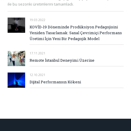
ile bu sezonki üretimlerini tamamladı.
19.03.2022
KOVİD-19 Döneminde Prodüksiyon Pedagojisini
Yeniden Tasarlamak: Sanal Çevrimiçi Performans
Üretimi İçin Yeni Bir Pedagojik Model
17.11.2021
Remote İstanbul Deneyimi Üzerine
12.10.2021
Dijital Performansın Kökeni