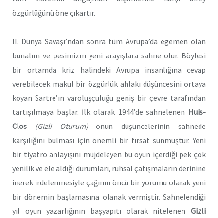
özgürlüğünü öne çıkartır.
II. Dünya Savaşı’ndan sonra tüm Avrupa’da egemen olan
bunalım ve pesimizm yeni arayışlara sahne olur. Böylesi
bir ortamda kriz halindeki Avrupa insanlığına cevap
verebilecek makul bir özgürlük ahlakı düşüncesini ortaya
koyan Sartre’ın varoluşçuluğu geniş bir çevre tarafından
tartışılmaya başlar. İlk olarak 1944’de sahnelenen
Huis-
Clos
(Gizli Oturum)
onun düşüncelerinin sahnede
karşılığını bulması için önemli bir fırsat sunmuştur. Yeni
bir tiyatro anlayışını müjdeleyen bu oyun içerdiği pek çok
yenilik ve ele aldığı durumları, ruhsal çatışmaların derinine
inerek irdelenmesiyle çağının öncü bir yorumu olarak yeni
bir dönemin başlamasına olanak vermiştir. Sahnelendiği
yıl oyun yazarlığının başyapıtı olarak nitelenen
Gizli