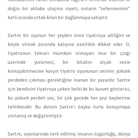
doğru bir ahlaka ulaşma niyeti, onların “cehennemini”
belli oranda ortak kılan bir
bağlanmaya
sahiptir.
Sartre bir oyunun her şeyden önce tiyatroya aitliğini ve
böyle olmak zorunda kalışına özellikle dikkat eder. O,
tiyatronun tekrarı mümkün olmayan ince bir çizgi
üzerinde yürümesi, bir kitabın alçak sesle
konuşabilmesine karşın tiyatro oyununun sesinin yüksek
perdeden çıkması gerektiğine inanan bir yazardır. Sartre
için kendisini tiyatroya çeken belki de bu kuvvet gösterisi,
bu yüksek perdeli ses, bir çok gecede her şeyi kaybetme
tehlikesidir. Bu durum Sartre’ı başka türlü konuşmaya
zorlamış ve değiştirmiştir.
Sartre, oyunlarında terk edilmiş insanın özgürlüğü, dünya