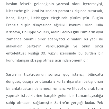
baskın felsefe geleneğinin yaznsal olanı içeremeyişi,
Nietzsche gibi kimi istisnaları parantez dışında tutarsak,
Kant, Hegel, Heidegger çizgisinde yürümüştür. Bugün
Fransız düşün dünyasında ağırlıklı konumu olan Julia
Kristeva, Philippe Sollers, Alain Badiou gibi isimlerin aynı
zamanda önemli birer edebiyatçı olmaları bu yapı ile
alakalıdır. Sartre’ın varoluşçuluğu ve onun öncü
entelektüel kişiliği XX. yüzyıl içerisinde bu türden bir
konumlanışın ilk eşiği olması açısından önemlidir.
Sartre’ın tiyatrosunun sonsuz güç istenci, bilinçaltı
döngüsü, düşüşe ve olanaksız kurtarılışa olan bakışı onun
bir anlatı ustası, denemeci, romancı ve filozof olarak tüm
yapmak istediklerine karşılık gelen bir tamamlayıcılığa
sahip olmasını sağlamıştır. Sartre’ın gerçeği budur. Pek