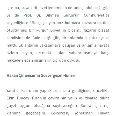
İşte bu, suya tirit özetlememden de anlaşılabileceği gibi
ve de Prof. Dr. Dikmen Gürün’ün Cumhuriyet’te
söylediğince “Bir çeşit yap-boz bulmaca kavramı üstüne
oturtulmuş bir kurgu” Bovell’ın biçemi. Yazarın bizzat
kendisinin de ifade ettiği gibi, bir anlamda küçük neşe ve
mutluluk anlarını yakalamaya çalışan ve anlamlı hayata
özlem duyan, artmakta olan yabancılaşmaya karşı
mücadele eden insanların tipik bir öyküsü.
Hakan Çimenser’ın Göstergesel Hüneri
Yaratıcı kadronun yaptıklarına sıra geldiğinde, öncelikle
Ekin Tunçay Turan’ın çevirisinin yalın ve tiyatro diline
gayet uygun olduğunu söyleyeceğim. Sonra işin reji
kısmına geçeceğim. Geçerken, Yönetmen Hakan