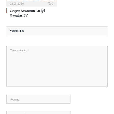
02.08.2026
0
Geçen Sezonun En İyi
Oyunları IV
YANITLA