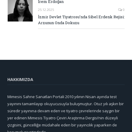
İrem Erdoğan
25.12.2025
0
İzmir Devlet Tiyatrosu’nda Sibel Erdenk Rejisi:
Arzunun Onda Dokuzu
HAKKIMIZDA
Mimesis Sahne Sanatları Portali 2010 yılının Nisan ayında test
yayınını tamamlayıp okuyucusuyla buluşmuştur. Otuz yılı aşkın bir
süredir yayınına devam eden ve tiyatro çevrelerinde saygın bir
yer edinen Mimesis Tiyatro Çeviri Araştırma Dergisi’nin düzeyli
çizgisini, güncelliğe müdahale eden bir yayıncılık yaparken de