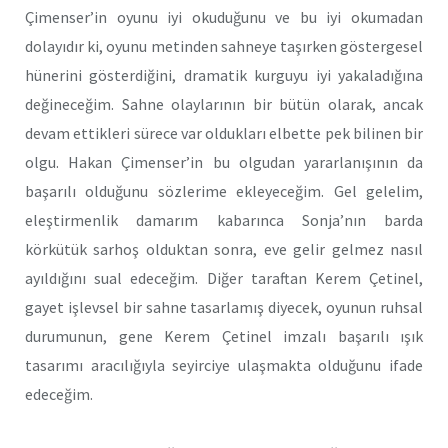
Çimenser’in oyunu iyi okuduğunu ve bu iyi okumadan
dolayıdır ki, oyunu metinden sahneye taşırken göstergesel
hünerini gösterdiğini, dramatik kurguyu iyi yakaladığına
değineceğim. Sahne olaylarının bir bütün olarak, ancak
devam ettikleri sürece var oldukları elbette pek bilinen bir
olgu. Hakan Çimenser’in bu olgudan yararlanışının da
başarılı olduğunu sözlerime ekleyeceğim. Gel gelelim,
eleştirmenlik damarım kabarınca Sonja’nın barda
körkütük sarhoş olduktan sonra, eve gelir gelmez nasıl
ayıldığını sual edeceğim. Diğer taraftan Kerem Çetinel,
gayet işlevsel bir sahne tasarlamış diyecek, oyunun ruhsal
durumunun, gene Kerem Çetinel imzalı başarılı ışık
tasarımı aracılığıyla seyirciye ulaşmakta olduğunu ifade
edeceğim.