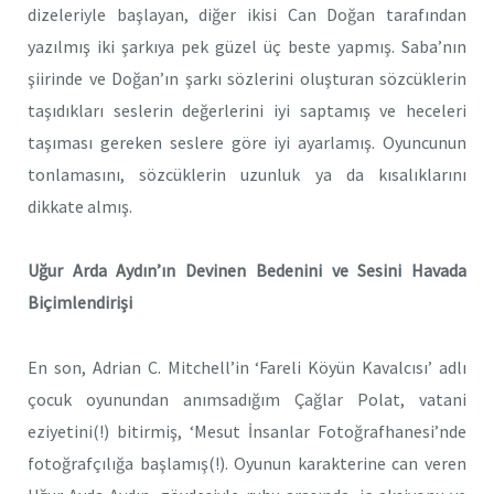
dizeleriyle başlayan, diğer ikisi Can Doğan tarafından
yazılmış iki şarkıya pek güzel üç beste yapmış. Saba’nın
şiirinde ve Doğan’ın şarkı sözlerini oluşturan sözcüklerin
taşıdıkları seslerin değerlerini iyi saptamış ve heceleri
taşıması gereken seslere göre iyi ayarlamış. Oyuncunun
tonlamasını, sözcüklerin uzunluk ya da kısalıklarını
dikkate almış.
Uğur Arda Aydın’ın Devinen Bedenini ve Sesini Havada
Biçimlendirişi
En son, Adrian C. Mitchell’in ‘Fareli Köyün Kavalcısı’ adlı
çocuk oyunundan anımsadığım Çağlar Polat, vatani
eziyetini(!) bitirmiş, ‘Mesut İnsanlar Fotoğrafhanesi’nde
fotoğrafçılığa başlamış(!). Oyunun karakterine can veren