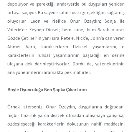
depoluyor ve gerektiği anda/yerde bu duyguları yeniden
ortaya saçıyor. Bu sayede sahne üstü gerçekliğini sağlamış
oluyorlar. Leon ve Neil’de Onur Özaydın; Sonja ile
Valerie’de Zeynep Dinsel; hem Jane, hem Sarah olarak
Gözde Çetiner’in yanı sıra Pete’e, Nick’e, John’a can veren
Ahmet Varlı, karakterlerin fiziksel yaşamlarını, o
karakterlerin ruhsal yaşamlarının başladığı en derine
ulaşana dek derinleştiriyorlar. Dördü de, yeteneklerinin
ana yönelimlerini aramakta pek mahirler.
Böyle Oyunculuğa Ben Şapka Çıkartırım
Örnek isterseniz, Onur Özaydın, duygularına doğrudan,
hiçbir hazırlık ya da destek olmadan ulaşmaya çalışırsa,
özdeşleşeceği karakterlerin dokusunun nahif maddesini