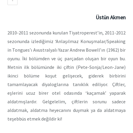
Üstün Akmen
2010-2011 sezonunda kurulan Tiyatroperest’in, 2011-2012
sezonunda izlediğimiz ‘Anlaşılmaz Konuşmalar/Speaking
in Tongues’ı Avustralyalı Yazar Andrew Bowell’ın (1962) bir
oyunu. İki bölümden ve üç parçadan oluşan bir oyun bu.
Metnin ilk bölümünde iki çiftin (Pete-Sonja/Leon-Jane)
ikinci bölüme koşut gelişecek, giderek birbirini
tamamlayacak diyaloglarına tanıklık ediliyor. Çiftler,
eşlerini ucuz birer otel odasında ‘kaçamak’ yaparak
aldatmışlardır. Gelgelelim, çiftlerin sorunu sadece
aldatmak, aldatma heyecanını duymak ya da aldatmaya
teşebbüs etmek değildir ki!