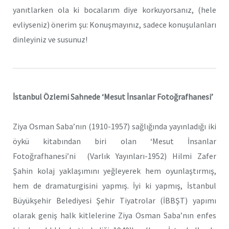
yanıtlarken ola ki bocalarım diye korkuyorsanız, (hele
evliyseniz) önerim şu: Konuşmayınız, sadece konuşulanları
dinleyiniz ve susunuz!
İstanbul Özlemi Sahnede ‘Mesut İnsanlar Fotoğrafhanesi’
Ziya Osman Saba’nın (1910-1957) sağlığında yayınladığı iki
öykü kitabından biri olan ‘Mesut İnsanlar
Fotoğrafhanesi’ni (Varlık Yayınları-1952) Hilmi Zafer
Şahin kolaj yaklaşımını yeğleyerek hem oyunlaştırmış,
hem de dramaturgisini yapmış. İyi ki yapmış, İstanbul
Büyükşehir Belediyesi Şehir Tiyatrolar (İBBŞT) yapımı
olarak geniş halk kitlelerine Ziya Osman Saba’nın enfes