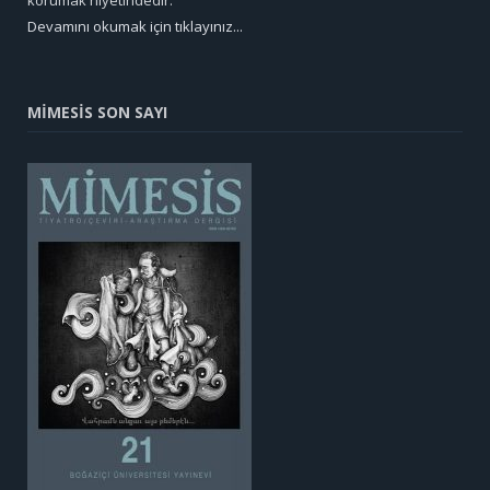
korumak niyetindedir.
Devamını okumak için tıklayınız...
MİMESİS SON SAYI