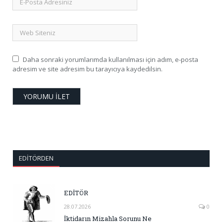
Daha sonraki yorumlarımda kullanılması için adım, e-posta
adresim ve site adresim bu tarayıcıya kaydedilsin.
EDITÖRDEN
EDİTÖR
28.07.2026
0
İktidarın Mizahla Sorunu Ne