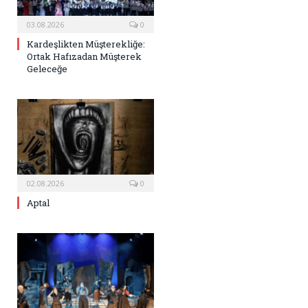
03.08.2026
0
Kardeşlikten Müşterekliğe:
Ortak Hafızadan Müşterek
Geleceğe
02.08.2026
0
Aptal