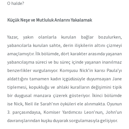
O halde?
Küçük Neşe ve Mutluluk Anlarını Yakalamak
Yazar, yakın olanlarla kurulan bağlar bozulurken,
yabancılarla kurulan sahte, derin ilişkilerin altını çizmeyi
amaçlamıştır. İlk bölümde, dört karakter arasında yaşanan
yabancılaşma süreci ve bu süreç içinde yaşanan inanılmaz
benzerlikler vurgulanıyor. Komşusu Nick’in karısı Paula’yı
aldattığını tamamen kadın içgüdüsüyle duyumsayan Jane
tiplemesi, kopukluğu ve ahlaki kuralların değişimini tipik
bir duygusal manzara çizerek gösteriyor. İkinci bölümde
ise Nick, Neil ile Sarah’nın öyküleri ele alınmakta. Oyunun
3. parçasındaysa, Komiser Yardımcısı Leon’nun, John’un
davranışlarından kuşku duyarak sorgulamasıyla gelişiyor.