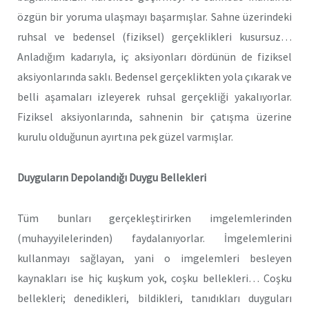
özgün bir yoruma ulaşmayı başarmışlar. Sahne üzerindeki
ruhsal ve bedensel (fiziksel) gerçeklikleri kusursuz…
Anladığım kadarıyla, iç aksiyonları dördünün de fiziksel
aksiyonlarında saklı. Bedensel gerçeklikten yola çıkarak ve
belli aşamaları izleyerek ruhsal gerçekliği yakalıyorlar.
Fiziksel aksiyonlarında, sahnenin bir çatışma üzerine
kurulu olduğunun ayırtına pek güzel varmışlar.
Duyguların Depolandığı Duygu Bellekleri
Tüm bunları gerçekleştirirken imgelemlerinden
(muhayyilelerinden) faydalanıyorlar. İmgelemlerini
kullanmayı sağlayan, yani o imgelemleri besleyen
kaynakları ise hiç kuşkum yok, coşku bellekleri… Coşku
bellekleri; denedikleri, bildikleri, tanıdıkları duyguları