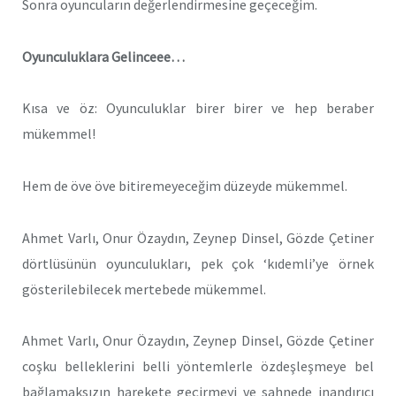
Sonra oyuncuların değerlendirmesine geçeceğim.
Oyunculuklara Gelinceee…
Kısa ve öz: Oyunculuklar birer birer ve hep beraber
mükemmel!
Hem de öve öve bitiremeyeceğim düzeyde mükemmel.
Ahmet Varlı, Onur Özaydın, Zeynep Dinsel, Gözde Çetiner
dörtlüsünün oyunculukları, pek çok ‘kıdemli’ye örnek
gösterilebilecek mertebede mükemmel.
Ahmet Varlı, Onur Özaydın, Zeynep Dinsel, Gözde Çetiner
coşku belleklerini belli yöntemlerle özdeşleşmeye bel
bağlamaksızın harekete geçirmeyi ve sahnede inandırıcı