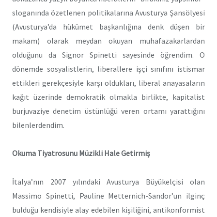
sloganında özetlenen politikalarına Avusturya Şansölyesi
(Avusturya’da hükümet başkanlığına denk düşen bir
makam) olarak meydan okuyan muhafazakarlardan
olduğunu da Signor Spinetti sayesinde öğrendim. O
dönemde sosyalistlerin, liberallere işçi sınıfını istismar
ettikleri gerekçesiyle karşı oldukları, liberal anayasaların
kağıt üzerinde demokratik olmakla birlikte, kapitalist
burjuvaziye denetim üstünlüğü veren ortamı yarattığını
bilenlerdendim.
Okuma Tiyatrosunu Müzikli Hale Getirmiş
İtalya’nın 2007 yılındaki Avusturya Büyükelçisi olan
Massimo Spinetti, Pauline Metternich-Sandor’un ilginç
bulduğu kendisiyle alay edebilen kişiliğini, antikonformist