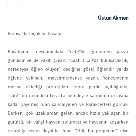
Üstün Akmen
Fransa’da küçük bir kasaba…
Kasabanın meydanındaki “café”de günlerden pazar
günüdür ve de vakit (Jean: “Saat 11.30’da buluşacaktık,
neredeyse öğlen oluyor” dediğine göre) öğlendir ya da
öğlene yakındır, mevsimlerdense yazdır. Yönetmenin
metne eklediği prologdan sonra perde açıldığında,
“café”nin önündeki terasta neredeyse sahnenin ortasına
kadar yayılmış olan sandalyeleri ve karakterleri gördük.
Derken, çok uzaklardan gelen, ancak hızla yaklaşan bir
gürültü, bir vahşi hayvan soluması ve hayvanın koşarken
çıkardığı sesler duyuldu. Jean: “Hiii, bir gergedan” diye