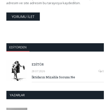
adresim ve site adresim bu tarayıcıya kaydedilsin.
EDITÖRDEN
EDİTÖR
28.07.2026
0
İktidarın Mizahla Sorunu Ne
YAZARLAR