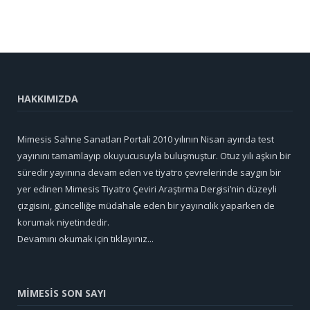
HAKKIMIZDA
Mimesis Sahne Sanatları Portali 2010 yılının Nisan ayında test
yayınını tamamlayıp okuyucusuyla buluşmuştur. Otuz yılı aşkın bir
süredir yayınına devam eden ve tiyatro çevrelerinde saygın bir
yer edinen Mimesis Tiyatro Çeviri Araştırma Dergisi’nin düzeyli
çizgisini, güncelliğe müdahale eden bir yayıncılık yaparken de
korumak niyetindedir.
Devamını okumak için tıklayınız...
MİMESİS SON SAYI