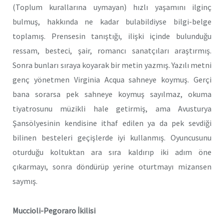
(Toplum kurallarına uymayan) hızlı yaşamını ilginç
bulmuş, hakkında ne kadar bulabildiyse bilgi-belge
toplamış. Prensesin tanıştığı, ilişki içinde bulunduğu
ressam, besteci, şair, romancı sanatçıları araştırmış.
Sonra bunları sıraya koyarak bir metin yazmış. Yazılı metni
genç yönetmen Virginia Acqua sahneye koymuş. Gerçi
bana sorarsa pek sahneye koymuş sayılmaz, okuma
tiyatrosunu müzikli hale getirmiş, ama Avusturya
Şansölyesinin kendisine ithaf edilen ya da pek sevdiği
bilinen besteleri geçişlerde iyi kullanmış. Oyuncusunu
oturduğu koltuktan ara sıra kaldırıp iki adım öne
çıkarmayı, sonra döndürüp yerine oturtmayı mizansen
saymış.
Muccioli-Pegoraro İkilisi