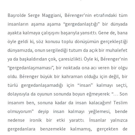
Başrolde Serge Maggiani, Bérenger’nin etrafındaki tüm
insanların aşama aşama “gergedanlaştığı” bir dünyada
ayakta kalmaya çalışışını başarıyla yansıttı. Gene de, bana
öyle geldi ki, söz konusu toplu dönüşümün gerçekleştiği
dünyamızda, onun sergilediği tutum da açık bir muhalefet
ya da başkaldırıdan çok, çaresizlikti. Öyle ki, Bérenger’nin
“gergedanlaşmaması”, bir noktada ona acı veren bir olgu
oldu. Bérenger büyük bir kahraman olduğu için değil, bir
türlü gergedanlaşamadığı için “insan” kalmayı seçti,
dolayısıyla da oyunun sonunda boyun eğmeyerek: “… Son
insanım ben, sonuna kadar da insan kalacağım! Teslim
olmuyorum” deyip insan kalmayı yeğlemesi, bende
nedense ironik bir etki yarattı. İnsanlar yalnızca
gergedanlara benzemekle kalmamış, gerçekten de