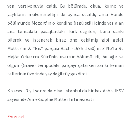
yeni versiyonuyla çaldı. Bu bölümde, obua, korno ve
yaylıların mükemmelliği de ayrıca sezildi, ama Rondo
bölümünde Mozart’ın o kendine özgü stili içinde yer alan
ana temadaki pasajlardaki Türk ezgileri, bana sanki
bilerek ve istenerek biraz öne çekilmiş gibi geldi.
Mutter’in 2. “Bis” parçası Bach (1685-1750)’ın 3 No’lu Re
Majör Orkestra Süiti’nin uvertür bölümü idi, bu ağır ve
olgun (Grave) tempodaki parçayı çalarken sanki keman
tellerinin üzerinde yay değil tüy gezdirdi.
Kısacası, 3 yıl sonra da olsa, İstanbul’da bir kez daha, İKSV
sayesinde Anne-Sophie Mutter fırtınası esti.
Evrensel