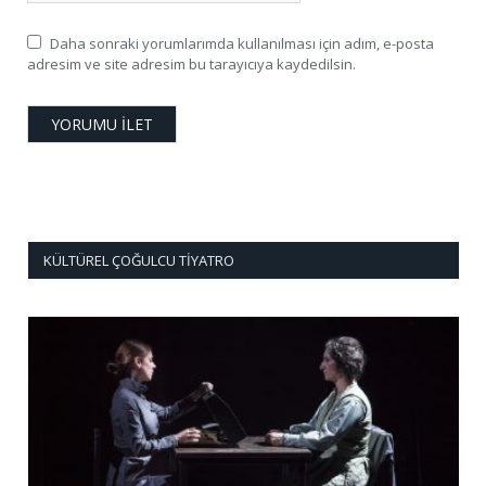
Daha sonraki yorumlarımda kullanılması için adım, e-posta
adresim ve site adresim bu tarayıcıya kaydedilsin.
KÜLTÜREL ÇOĞULCU TIYATRO