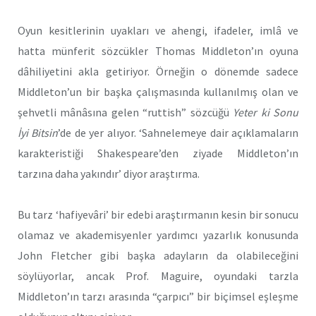
Oyun kesitlerinin uyakları ve ahengi, ifadeler, imlâ ve
hatta münferit sözcükler Thomas Middleton’ın oyuna
dâhiliyetini akla getiriyor. Örneğin o dönemde sadece
Middleton’un bir başka çalışmasında kullanılmış olan ve
şehvetli mânâsına gelen “ruttish” sözcüğü
Yeter ki Sonu
İyi Bitsin
’de de yer alıyor. ‘Sahnelemeye dair açıklamaların
karakteristiği Shakespeare’den ziyade Middleton’ın
tarzına daha yakındır’ diyor araştırma.
Bu tarz ‘hafiyevâri’ bir edebi araştırmanın kesin bir sonucu
olamaz ve akademisyenler yardımcı yazarlık konusunda
John Fletcher gibi başka adayların da olabileceğini
söylüyorlar, ancak Prof. Maguire, oyundaki tarzla
Middleton’ın tarzı arasında “çarpıcı” bir biçimsel eşleşme