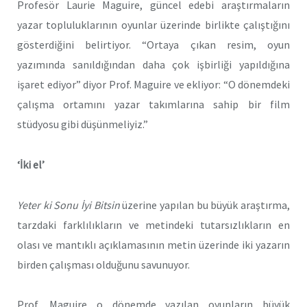
Profesör Laurie Maguire, güncel edebi araştırmaların
yazar topluluklarının oyunlar üzerinde birlikte çalıştığını
gösterdiğini belirtiyor. “Ortaya çıkan resim, oyun
yazımında sanıldığından daha çok işbirliği yapıldığına
işaret ediyor” diyor Prof. Maguire ve ekliyor: “O dönemdeki
çalışma ortamını yazar takımlarına sahip bir film
stüdyosu gibi düşünmeliyiz.”
‘İki el’
Yeter ki Sonu İyi Bitsin
üzerine yapılan bu büyük araştırma,
tarzdaki farklılıkların ve metindeki tutarsızlıkların en
olası ve mantıklı açıklamasının metin üzerinde iki yazarın
birden çalışması olduğunu savunuyor.
Prof. Maguire o dönemde yazılan oyunların büyük