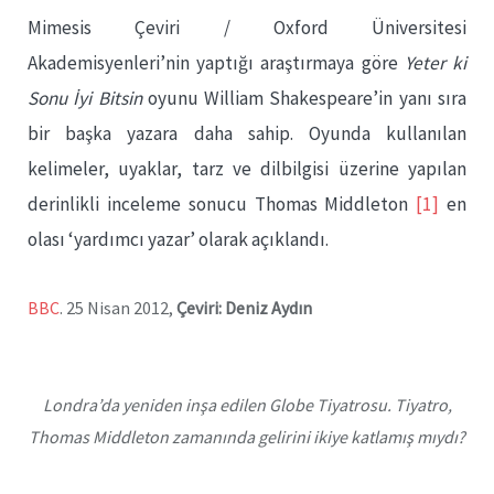
Mimesis Çeviri / Oxford Üniversitesi
Akademisyenleri’nin yaptığı araştırmaya göre
Yeter ki
Sonu İyi Bitsin
oyunu William Shakespeare’in yanı sıra
bir başka yazara daha sahip. Oyunda kullanılan
kelimeler, uyaklar, tarz ve dilbilgisi üzerine yapılan
derinlikli inceleme sonucu Thomas Middleton
[1]
en
olası ‘yardımcı yazar’ olarak açıklandı.
BBC
. 25 Nisan 2012,
Çeviri: Deniz Aydın
Londra’da yeniden inşa edilen Globe Tiyatrosu. Tiyatro,
Thomas Middleton zamanında gelirini ikiye katlamış mıydı?