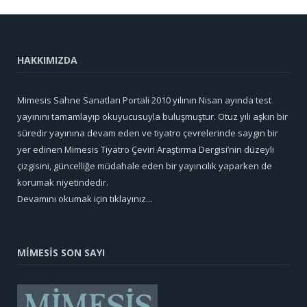
HAKKIMIZDA
Mimesis Sahne Sanatları Portali 2010 yılının Nisan ayında test
yayınını tamamlayıp okuyucusuyla buluşmuştur. Otuz yılı aşkın bir
süredir yayınına devam eden ve tiyatro çevrelerinde saygın bir
yer edinen Mimesis Tiyatro Çeviri Araştırma Dergisi’nin düzeyli
çizgisini, güncelliğe müdahale eden bir yayıncılık yaparken de
korumak niyetindedir.
Devamını okumak için tıklayınız...
MİMESİS SON SAYI