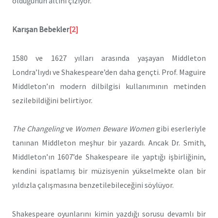
olduğunun altını çiziyor.
Karışan Bebekler
[2]
1580 ve 1627 yılları arasında yaşayan Middleton
Londra’lıydı ve Shakespeare’den daha gençti. Prof. Maguire
Middleton’ın modern dilbilgisi kullanımının metinden
sezilebildiğini belirtiyor.
The Changeling
ve
Women Beware Women
gibi eserleriyle
tanınan Middleton meşhur bir yazardı. Ancak Dr. Smith,
Middleton’ın 1607’de Shakespeare ile yaptığı işbirliğinin,
kendini ispatlamış bir müzisyenin yükselmekte olan bir
yıldızla çalışmasına benzetilebileceğini söylüyor.
Shakespeare oyunlarını kimin yazdığı sorusu devamlı bir