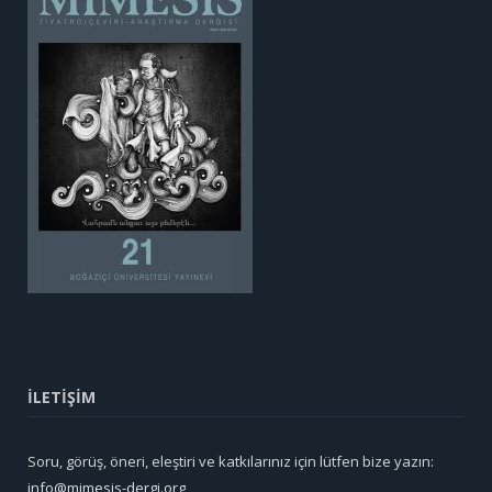
İLETİŞİM
Soru, görüş, öneri, eleştiri ve katkılarınız için lütfen bize yazın:
info@mimesis-dergi.org