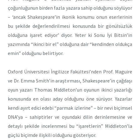
çoğunluğunun birden fazla yazara sahip olduğunu söylüyor
– ‘ancak Shakespeare’in ikonik konumu onun eserlerinin
bu şekilde değerlendirilmesi konusunda bir gönülsüzlük
olduğuna işaret ediyor’ diyor. Yeter ki Sonu İyi Bitsin’in
yazımında “ikinci bir el” olduğuna dair “kendinden oldukça
emin” olduğunu belirtiyor.
Oxford Üniversitesi İngilizce Fakültesi’nden Prof. Maguire
ve Dr. Emma Smith’in araştırması, Shakespeare’in çağdaşı
oyun yazarı Thomas Middleton’un oyunun ikinci yazarlığı
konusunda en olası aday olduğunu öne sürüyor. Yazarlar
kendi ayırt edici edebi “parmak izlerine” – bir nevi biçimsel
DNA’ya – sahiptirler ve oyundaki dilin derinlemesine ve
detaylı şekilde incelenmesi bu “işaretlerin” Middleton’la
güçlü biçimde ilişkili olduğunu gösteriyor.