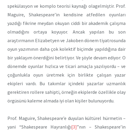
spekülasyon ve komplo teorisi kaynağı olagelmiştir. Prof.
Maguire, Shakespeare’in kendisine atfedilen oyunları
yazdığı fikrine meydan okuyan ciddi bir akademik çalışma
olmadığını ortaya koyuyor. Ancak yapılan bu son
araştırmanın Elizabetyen ve Jakoben dönem tiyatrosunda
oyun yazımının daha çok kolektif biçimde yapıldığına dair
bir yaklaşım önerdiğini belirtiyor. Ve şöyle devam ediyor: O
dönemde oyunlar hızlıca ve ticari amaçla yazılıyordu – ve
çoğunlukla oyun üretmek için birlikte çalışan yazar
ekipleri vardı. Bu takımlar içindeki yazarlar uzmanlık
gerektiren rollere sahipti, örneğin ekiplerde özellikle olay
örgüsünü kaleme almada iyi olan kişiler bulunuyordu.
Prof. Maguire, Shakespeare’e duyulan kültürel hürmetin –
yani “Shakespeare Hayranlığı
[3]
”nın – Shakespeare’in