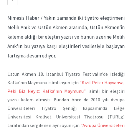
Mimesis Haber / Yakın zamanda iki tiyatro eleştirmeni
Melih Anık ve Üstün Akmen arasında, Üstün Akmen’in
kaleme aldığı bir eleştiri yazısı ve bunun üzerine Melih
Anık’ın bu yazıya karşı eleştirileri vesilesiyle başlayan
tartışma devam ediyor.
Üstün Akmen 18. İstanbul Tiyatro Festivalin’de izlediği
Kafka’nın Maymunu isimli oyun için
“Kızıl Peter Hayvansa,
Peki Biz Neyiz: Kafka’nın Maymunu”
isimli bir eleştiri
yazısı kalem almıştı. Bundan önce de 2010 yılı Avrupa
Üniversiteleri Tiyatro Şenliği kapsamında Liège
Üniversitesi Kraliyet Üniversitesi Tiyatrosu (TURLg)
tarafından sergilenen aynı oyun için
“Avrupa Üniversiteleri