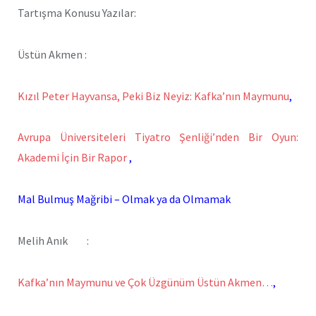
Tartışma Konusu Yazılar:
Üstün Akmen :
Kızıl Peter Hayvansa, Peki Biz Neyiz: Kafka’nın Maymunu
,
Avrupa Üniversiteleri Tiyatro Şenliği’nden Bir Oyun:
Akademi İçin Bir Rapor
,
Mal Bulmuş Mağribi – Olmak ya da Olmamak
Melih Anık :
Kafka’nın Maymunu ve Çok Üzgünüm Üstün Akmen…
,