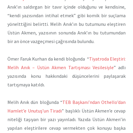
Anık’ın saldırgan bir tavır içinde olduğunu ve kendisine,
“kendi yazısından intihal etmek” gibi komik bir suçlama
yönelttiğini belirtti. Melih Anık’ın bu tutumunu eleştiren
Üstün Akmen, yazısının sonunda Anık’ın bu tutumundan
bir an önce vazgeçmesi çağrısında bulundu.
Ömer Faruk Kurhan da kendi bloğunda “
Tiyatroda Eleştiri:
Melih Anık – Üstün Akmen Tartışması Vesilesiyle
” adlı
yazısında konu hakkındaki düşüncelerini paylaşarak
tartışmaya katıldı.
Melih Anık dün bloğunda “
TEB Başkanı’ndan Othello’dan
Hamlet’e Unutuş’un Tiradı
” başlıklı Üstün Akmen’e cevap
niteliği taşıyan bir yazı yayınladı. Yazıda Üstün Akmen’in
yapılan eleştirilere cevap vermekten çok konuyu başka