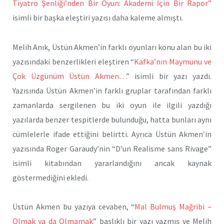
Tiyatro Şenliği’nden Bir Oyun: Akademi İçin Bir Rapor”
isimli bir başka eleştiri yazısı daha kaleme almıştı.
Melih Anık, Üstün Akmen’in farklı oyunları konu alan bu iki
yazısındaki benzerlikleri eleştiren “
Kafka’nın Maymunu ve
Çok Üzgünüm Üstün Akmen…
” isimli bir yazı yazdı.
Yazısında Üstün Akmen’in farklı gruplar tarafından farklı
zamanlarda sergilenen bu iki oyun ile ilgili yazdığı
yazılarda benzer tespitlerde bulunduğu, hatta bunları aynı
cümlelerle ifade ettiğini belirtti. Ayrıca Üstün Akmen’in
yazısında Roger Garaudy’nin “D’un Realisme sans Rivage”
isimli kitabından yararlandığını ancak kaynak
göstermediğini ekledi.
Üstün Akmen bu yazıya cevaben, “
Mal Bulmuş Mağribi –
Olmak ya da Olmamak
” başlıklı bir yazı yazmış ve Melih