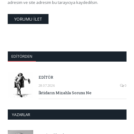
adresim ve site adresim bu tarayıcıya kaydedilsin.
EDITÖRDEN
EDİTÖR
28.07.2026
0
İktidarın Mizahla Sorunu Ne
YAZARLAR