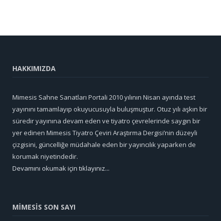
HAKKIMIZDA
Mimesis Sahne Sanatları Portali 2010 yılının Nisan ayında test
yayınını tamamlayıp okuyucusuyla buluşmuştur. Otuz yılı aşkın bir
süredir yayınına devam eden ve tiyatro çevrelerinde saygın bir
yer edinen Mimesis Tiyatro Çeviri Araştırma Dergisi’nin düzeyli
çizgisini, güncelliğe müdahale eden bir yayıncılık yaparken de
korumak niyetindedir.
Devamını okumak için tıklayınız...
MİMESİS SON SAYI