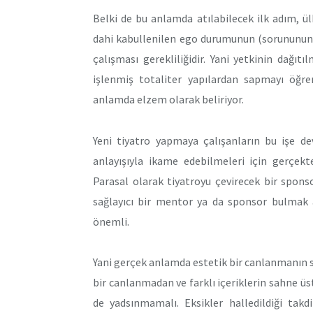
Belki de bu anlamda atılabilecek ilk adım, ü
dahi kabullenilen ego durumunun (sorununun)
çalışması gerekliliğidir. Yani yetkinin dağ
işlenmiş totaliter yapılardan sapmayı öğr
anlamda elzem olarak beliriyor.
Yeni tiyatro yapmaya çalışanların bu işe dev
anlayışıyla ikame edebilmeleri için gerçekte
Parasal olarak tiyatroyu çevirecek bir spons
sağlayıcı bir mentor ya da sponsor bulmak 
önemli.
Yani gerçek anlamda estetik bir canlanmanın
bir canlanmadan ve farklı içeriklerin sahne 
de yadsınmamalı. Eksikler halledildiği tak