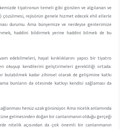
lkemizde tiyatronun temeli gibi görülen ve algılanan ve
 çözülmesi, rejisörün genele hizmet edecek ehil ellerle
ıtılması durumu. Ama bünyemize ve nerdeyse genlerimize
enmek, haddini bildirmek yerine haddini bilmek de bu
am edebilmeleri, hayal kırıklıklarını yapıcı bir tiyatro
n okuyup kendilerini geliştirmeleri gerekliliği ortada.
or bulabilmek kadar zihinsel olarak de gelişimine katkı
ama bunların da ötesinde katkıyı kendisi sağlaması da
 sağlanması henüz uzak görünüyor. Ama nicelik anlamında
üstüne gelmesinden doğan bir canlanmanın olduğu gerçeği
dirde nitelik açısından da çok önemli bir canlanmanın