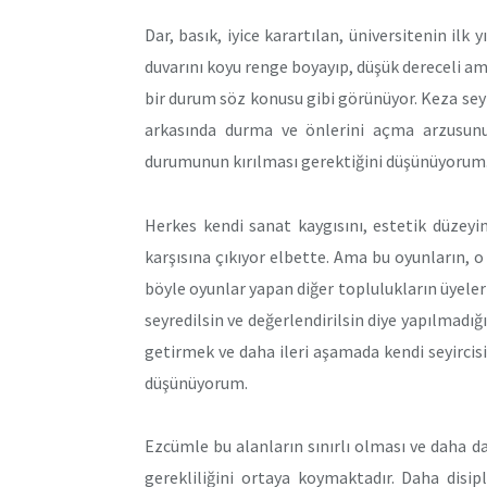
Dar, basık, iyice karartılan, üniversitenin ilk 
duvarını koyu renge boyayıp, düşük dereceli amp
bir durum söz konusu gibi görünüyor. Keza seyi
arkasında durma ve önlerini açma arzusunun
durumunun kırılması gerektiğini düşünüyorum
Herkes kendi sanat kaygısını, estetik düzeyini,
karşısına çıkıyor elbette. Ama bu oyunların, o 
böyle oyunlar yapan diğer toplulukların üyeler
seyredilsin ve değerlendirilsin diye yapılmadığı 
getirmek ve daha ileri aşamada kendi seyircis
düşünüyorum.
Ezcümle bu alanların sınırlı olması ve daha da
gerekliliğini ortaya koymaktadır. Daha disip