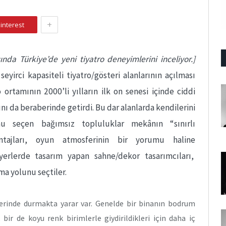
+
interest
ında Türkiye’de yeni tiyatro deneyimlerini inceliyor.]
eyirci kapasiteli tiyatro/gösteri alanlarının açılması
 ortamının 2000’li yılların ilk on senesi içinde ciddi
ı da beraberinde getirdi. Bu dar alanlarda kendilerini
u seçen bağımsız topluluklar mekânın “sınırlı
avantajları, oyun atmosferinin bir yorumu haline
 yerlerde tasarım yapan sahne/dekor tasarımcıları,
rma yolunu seçtiler.
zerinde durmakta yarar var. Genelde bir binanın bodrum
bir de koyu renk birimlerle giydirildikleri için daha iç