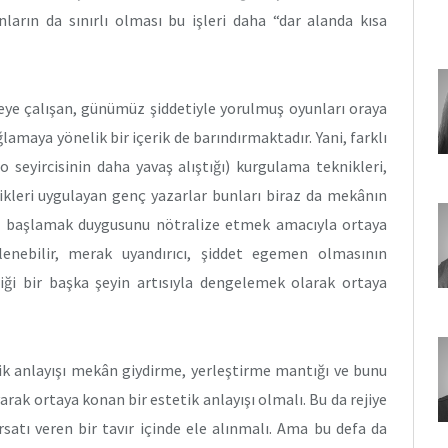
nların da sınırlı olması bu işleri daha “dar alanda kısa
eye çalışan, günümüz şiddetiyle yorulmuş oyunları oraya
amaya yönelik bir içerik de barındırmaktadır. Yani, farklı
o seyircisinin daha yavaş alıştığı) kurgulama teknikleri,
ikleri uygulayan genç yazarlar bunları biraz da mekânın
ksi başlamak duygusunu nötralize etmek amacıyla ortaya
zlenebilir, merak uyandırıcı, şiddet egemen olmasının
iği bir başka şeyin artısıyla dengelemek olarak ortaya
ik anlayışı mekân giydirme, yerleştirme mantığı ve bunu
arak ortaya konan bir estetik anlayışı olmalı. Bu da rejiye
satı veren bir tavır içinde ele alınmalı. Ama bu defa da