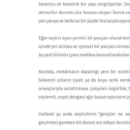
karartıcı ve karanlık bir yapı sergiliyorlar. 
atmosfer durumu söz konusu oluyor. Sonra seyir
yarı yarıya ve belki az bir yüzde fazlasıyla oyu
Eğer seyirci oyun yerinin bir parçası olarak k
içinde yer alması ve işlevsel bir parçası olmas
bu yeni birimin (yani mekâna konumlandırılan se
Aslında, mekânların dayattığı yeni bir este
Seksenli yılların siyah ya da koyu renk ner
arayışlarıyla anlatılmaya çalışılan özgürlük,
söylemli, soyut dengesi ağır basan oyunların ya
Halbuki şu anda seyircilerin “gençler ne zo
geçilmesi gereken bir durum arz ediyor bu este