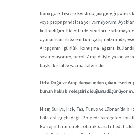
Bana göre tiyatro kendi doğası gereği politik 
veya propagandalara yer vermiyorum. Ayaklan
kullandığım biçimlerde sınırları zorlamaya
oyunumdan itibaren tüm çalışmalarımda, ese
Arapçanın günlük konuşma ağzını kulland
savunmuyorum, ancak Arap diliyle yazan yazar
başka bir dilde yazma ikilemidir.
Orta Doğu ve Arap dünyasından çıkan eserler ge
bunun haklı bir eleştiri olduğunu düşünüyor 
Mısır, Suriye, Irak, Fas, Tunus ve Lübnan’da bi
hâlâ çok güçlü değil. Bölgede süregelen total
Bu rejimlerin direkt olarak sanatı hedef ald