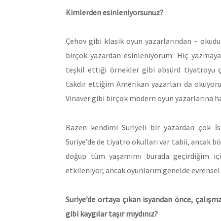
Kimlerden esinleniyorsunuz?
Çehov gibi klasik oyun yazarlarından – okudu
birçok yazardan esinleniyorum. Hiç yazmay
teşkil ettiği örnekler gibi absürd tiyatroyu
takdir ettiğim Amerikan yazarları da okuyoru
Vinaver gibi birçok modern oyun yazarlarına h
Bazen kendimi Suriyeli bir yazardan çok İs
Suriye’de de tiyatro okulları var tabii, ancak b
doğup tüm yaşamımı burada geçirdiğim içi
etkileniyor, ancak oyunlarım genelde evrensel 
Suriye’de ortaya çıkan isyandan önce, çalışma
gibi kaygılar taşır mıydınız?