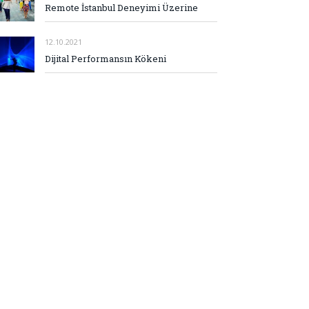
Remote İstanbul Deneyimi Üzerine
12.10.2021
Dijital Performansın Kökeni