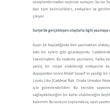
cevaplandırmadan seyirciye sunuyor; bu ise 
dair tüm belirsizlikleri, endişeleri ve geril
çıkıyor.
Suriye’de gerçekleşen olaylarla ilgili yazmaya
İsyan ilk başladığında ben yazmaktan olduk
lüks bir eylem gibi gözüküyordu. Caddelerde
takıntılıydım. Bu nedenle yazmanın, halka b
yanlış bir sinyal olabileceği endişesine k
düşüşünden sonra Ahdaf Soueif’in yazdığı bir
Looks Like
[Caddeye Bak. Orada Umudun Neye 
için görevlendirildim. Bu tecrübe sayes
sağlayabileceğim bir katkı olabileceğini keşfe
kalemim. Bu süreçte toplamda üç oyun yazdım, 