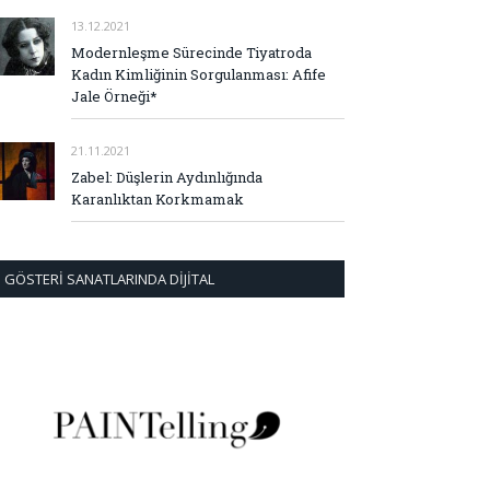
13.12.2021
Modernleşme Sürecinde Tiyatroda
Kadın Kimliğinin Sorgulanması: Afife
Jale Örneği*
21.11.2021
Zabel: Düşlerin Aydınlığında
Karanlıktan Korkmamak
GÖSTERI SANATLARINDA DIJITAL