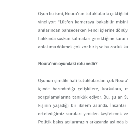
Oyun bu ismi, Noura’nın tutuklularla çektiği bi
yineliyor: “Lütfen kameraya bakabilir misin
anılarından bahsederken kendi içlerine dönüy
hakkında suskun kalmaları gerektiğine karar v
anlatıma dökmek çok zor bir iş ve bu zorluk ka
Noura’nın oyundaki rolü nedir?
Oyunun şimdiki hali tutuklulardan çok Noura’n
içinde barındırdığı çelişkilere, korkulara,
sorgulamalarına tanıklık ediyor. Bu, şu an 
kişinin yaşadığı bir ikilem aslında. İnsanl
ertelediğimiz soruları yeniden keşfetmek ve
Politik bakış açılarımızın arkasında aslında 