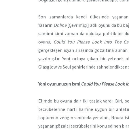
Son zamanlarda kendi ülkesinde yaşanan t
Yazarın
Online
[Çevrimiçi] adlı oyunu da bu b
samimi kimi zaman da oldukça politik bir düz
oyunu,
Could You Please Look Into The C
gerçekleşen isyan sırasında gözaltına alınan
yazılmıştır. Yeni ortaya çıkan bir yetenek
Glasglow ve Seul şehirlerinde sahnelendikten 
Yeni oyununuzun ismi
Could You Please Look I
Elimde bu oyuna dair iki taslak vardı. Biri, 
tecrübelerine harfi harfine uygun bir anlat
toplumun zengin sınıfında yer alan, Noura isi
yaşanan gözaltı tecrübelerini konu edinen bir 