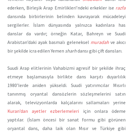
ederken, Birleşik Arap Emirlikleri’ndeki erkekler ise
razfa
dansında birbirlerinin belinden kavrayarak mücadeleyi
sergilerler. İslam dünyasında yalnızca kadınlara has
danslar da vardır; örneğin Katar, Bahreyn ve Suudi
Arabistan’daki ayak basmalı geleneksel
muradah
ve akıcı
bir şekilde icra edilen Yemen
sharh
dansı gibi çift dansları.
Suudi Arap elitlerinin Vahabizmi agresif bir şekilde ihraç
etmeye başlamasıyla birlikte dans karşıtı duyarlılık
1980’lerde aniden yükseldi. Suudi yatırımcılar Mısırlı
tanınmış oryantal dansözlerin sözleşmelerini satın
alarak, televizyonlarda kalçalarını sallamaları yerine
Kuran’dan ayetler ezberlemeleri
için onlara ödeme
yaptılar. (İslam öncesi bir sanat formu gibi görünen
oryantal dans, daha laik olan Mısır ve Türkiye gibi