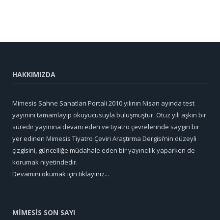
HAKKIMIZDA
Mimesis Sahne Sanatları Portali 2010 yılının Nisan ayında test
yayınını tamamlayıp okuyucusuyla buluşmuştur. Otuz yılı aşkın bir
süredir yayınına devam eden ve tiyatro çevrelerinde saygın bir
yer edinen Mimesis Tiyatro Çeviri Araştırma Dergisi’nin düzeyli
çizgisini, güncelliğe müdahale eden bir yayıncılık yaparken de
korumak niyetindedir.
Devamını okumak için tıklayınız...
MİMESİS SON SAYI