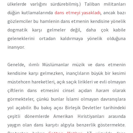
ülkelerde varlığını sürdürebilmiş.) Taliban militanları
düğün kutlamalarında
dans etmeyi yasakladı
, ancak bazı
gözlemciler bu hamlenin dans etmenin kendisine yönelik
dogmatik karşı gelmeler değil, daha çok kabile
geleneklerini ortadan kaldırmaya yönelik olduğuna
inanıyor.
Genelde, ılımlı Müslümanlar müzik ve dans etmenin
kendisine karşı gelmezken, inançlıların büyük bir kesimi
müstehcen hareketleri, açık saçık lirikleri ve evli olmayan
çiftlerin dans etmesini cinsel açıdan
haram
olarak
görmekteler, çünkü bunlar İslami olmayan davranışlara
yol açabilir. Bu bakış açısı Birleşik Devletler tarihindeki
çeşitli dönemlerde Amerikan Hıristiyanları arasında
yaygın olan dans karşıtı algıyla benzerlik göstermekte.