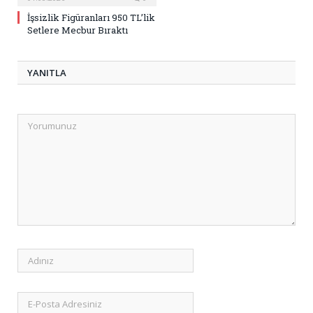
İşsizlik Figüranları 950 TL’lik
Setlere Mecbur Bıraktı
YANITLA