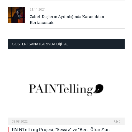
21.11.2021
Zabel: Düşlerin Aydınlığında Karanlıktan
Korkmamak
GÖSTERI SANATLARINDA DIJITAL
08.08.2022
0
PAINTelling Projesi, “Sessiz” ve “Ben.. Ölüm!”ün