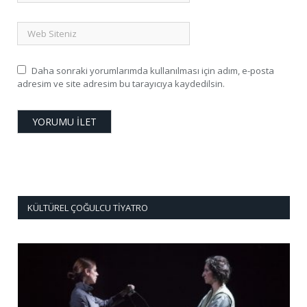
Daha sonraki yorumlarımda kullanılması için adım, e-posta
adresim ve site adresim bu tarayıcıya kaydedilsin.
KÜLTÜREL ÇOĞULCU TIYATRO