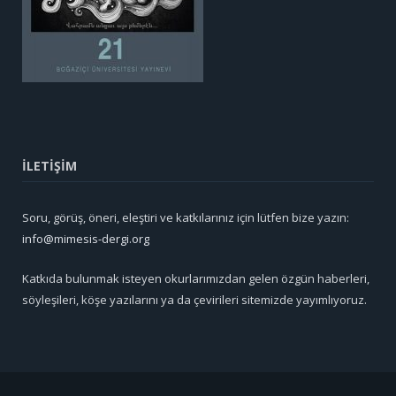
İLETİŞİM
Soru, görüş, öneri, eleştiri ve katkılarınız için lütfen bize yazın:
info@mimesis-dergi.org
Katkıda bulunmak isteyen okurlarımızdan gelen özgün haberleri,
söyleşileri, köşe yazılarını ya da çevirileri sitemizde yayımlıyoruz.