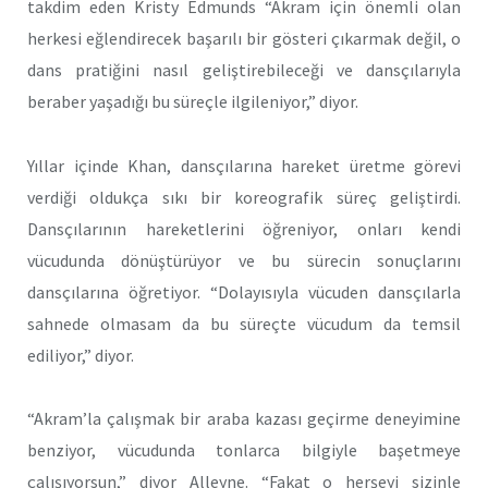
takdim eden Kristy Edmunds “Akram için önemli olan
herkesi eğlendirecek başarılı bir gösteri çıkarmak değil, o
dans pratiğini nasıl geliştirebileceği ve dansçılarıyla
beraber yaşadığı bu süreçle ilgileniyor,” diyor.
Yıllar içinde Khan, dansçılarına hareket üretme görevi
verdiği oldukça sıkı bir koreografik süreç geliştirdi.
Dansçılarının hareketlerini öğreniyor, onları kendi
vücudunda dönüştürüyor ve bu sürecin sonuçlarını
dansçılarına öğretiyor. “Dolayısıyla vücuden dansçılarla
sahnede olmasam da bu süreçte vücudum da temsil
ediliyor,” diyor.
“Akram’la çalışmak bir araba kazası geçirme deneyimine
benziyor, vücudunda tonlarca bilgiyle başetmeye
çalışıyorsun,” diyor Alleyne. “Fakat o herşeyi sizinle