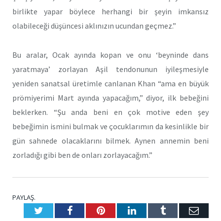
birlikte yapar böylece herhangi bir şeyin imkansız
olabileceği düşüncesi aklınızın ucundan geçmez.”
Bu aralar, Ocak ayında kopan ve onu ‘beyninde dans
yaratmaya’ zorlayan Aşil tendonunun iyileşmesiyle
yeniden sanatsal üretimle canlanan Khan “ama en büyük
prömiyerimi Mart ayında yapacağım,” diyor, ilk bebeğini
beklerken. “Şu anda beni en çok motive eden şey
bebeğimin ismini bulmak ve çocuklarımın da kesinlikle bir
gün sahnede olacaklarını bilmek. Aynen annemin beni
zorladığı gibi ben de onları zorlayacağım.”
PAYLAŞ.
Twitter
Facebook
Pinterest
LinkedIn
Tumblr
E-