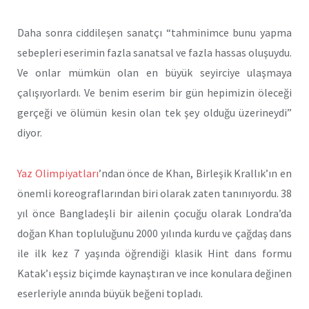
Daha sonra ciddileşen sanatçı “tahminimce bunu yapma
sebepleri eserimin fazla sanatsal ve fazla hassas oluşuydu.
Ve onlar mümkün olan en büyük seyirciye ulaşmaya
çalışıyorlardı. Ve benim eserim bir gün hepimizin öleceği
gerçeği ve ölümün kesin olan tek şey olduğu üzerineydi”
diyor.
Yaz Olimpiyatları
’ndan önce de Khan, Birleşik Krallık’ın en
önemli koreograflarından biri olarak zaten tanınıyordu. 38
yıl önce Bangladeşli bir ailenin çocuğu olarak Londra’da
doğan Khan topluluğunu 2000 yılında kurdu ve çağdaş dans
ile ilk kez 7 yaşında öğrendiği klasik Hint dans formu
Katak’ı eşsiz biçimde kaynaştıran ve ince konulara değinen
eserleriyle anında büyük beğeni topladı.