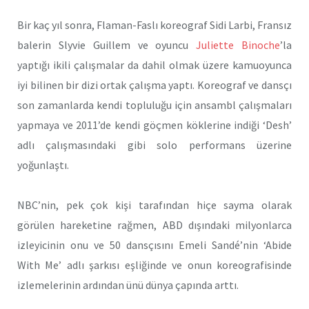
Bir kaç yıl sonra, Flaman-Faslı koreograf Sidi Larbi, Fransız
balerin Slyvie Guillem ve oyuncu
Juliette Binoche
’la
yaptığı ikili çalışmalar da dahil olmak üzere kamuoyunca
iyi bilinen bir dizi ortak çalışma yaptı. Koreograf ve dansçı
son zamanlarda kendi topluluğu için ansambl çalışmaları
yapmaya ve 2011’de kendi göçmen köklerine indiği ‘Desh’
adlı çalışmasındaki gibi solo performans üzerine
yoğunlaştı.
NBC’nin, pek çok kişi tarafından hiçe sayma olarak
görülen hareketine rağmen, ABD dışındaki milyonlarca
izleyicinin onu ve 50 dansçısını Emeli Sandé’nin ‘Abide
With Me’ adlı şarkısı eşliğinde ve onun koreografisinde
izlemelerinin ardından ünü dünya çapında arttı.