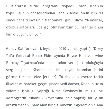
Uluslararası turne programı dopdolu olan Khan’ın
topluluğunun dansçılarından Sade Alleyne onun için “O
şimdi dans dünyasının Madonna’sı gibi,” diyor. “Mimarlar,
otobüs şoförleri… dansçı olmayan tüm bu insanlar onun
kim olduğunu biliyor.”
Güney Kaliforniyalı izleyiciler, 2010 yılında yaptığı ‘Dikey
Yol’u (Vertical Road) Ekim ayında Royce Hall ve Irvine
Barclay Tiyatrosu’nda kendi adını verdiği topluluğuyla
sergilediğinde Khan’ın en iddialı yapıtlarından birini
görme fırsatını elde [ettiler]. 70 dakikalık eserde farklı
ülkeler ve hareket geçmişinden yedi dansçı, Khan’ın uzun
yıllardır işbirliği yaptığı Nitin Sawhney’in müziği ve
koreografın ruhanilik kavramına dair yaptığı bir yıllık
araştırmadan ilham alan bir dizi kinetik imgelem ön plana