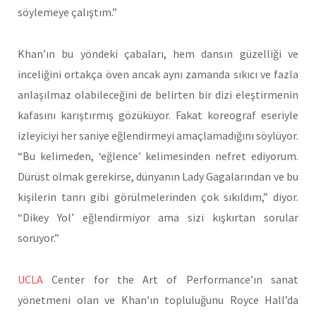
söylemeye çalıştım.”
Khan’ın bu yöndeki çabaları, hem dansın güzelliği ve
inceliğini ortakça öven ancak aynı zamanda sıkıcı ve fazla
anlaşılmaz olabileceğini de belirten bir dizi eleştirmenin
kafasını karıştırmış gözüküyor. Fakat koreograf eseriyle
izleyiciyi her saniye eğlendirmeyi amaçlamadığını söylüyor.
“Bu kelimeden, ‘eğlence’ kelimesinden nefret ediyorum.
Dürüst olmak gerekirse, dünyanın Lady Gagalarından ve bu
kişilerin tanrı gibi görülmelerinden çok sıkıldım,” diyor.
“Dikey Yol’ eğlendirmiyor ama sizi kışkırtan sorular
soruyor.”
UCLA
Center for the Art of Performance’ın sanat
yönetmeni olan ve Khan’ın topluluğunu Royce Hall’da