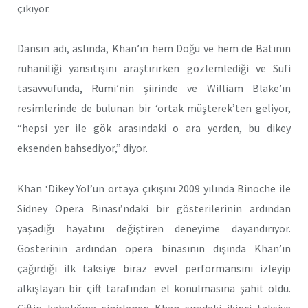
çıkıyor.
Dansın adı, aslında, Khan’ın hem Doğu ve hem de Batının
ruhaniliği yansıtışını araştırırken gözlemlediği ve Sufi
tasavvufunda, Rumi’nin şiirinde ve William Blake’ın
resimlerinde de bulunan bir ‘ortak müşterek’ten geliyor,
“hepsi yer ile gök arasındaki o ara yerden, bu dikey
eksenden bahsediyor,” diyor.
Khan ‘Dikey Yol’un ortaya çıkışını 2009 yılında Binoche ile
Sidney Opera Binası’ndaki bir gösterilerinin ardından
yaşadığı hayatını değiştiren deneyime dayandırıyor.
Gösterinin ardından opera binasının dışında Khan’ın
çağırdığı ilk taksiye biraz evvel performansını izleyip
alkışlayan bir çift tarafından el konulmasına şahit oldu.