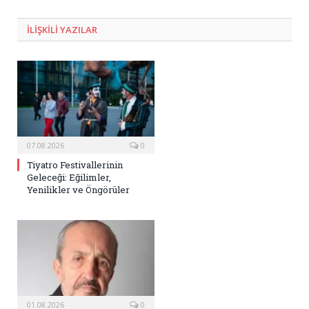
Posta
ILIŞKILI
YAZILAR
07.08.2026
0
Tiyatro Festivallerinin
Geleceği: Eğilimler,
Yenilikler ve Öngörüler
01.08.2026
0