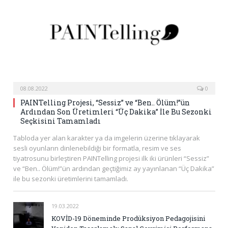
08.08.2022
0
PAINTelling Projesi, “Sessiz” ve “Ben.. Ölüm!”ün
Ardından Son Üretimleri “Üç Dakika” İle Bu Sezonki
Seçkisini Tamamladı
Tabloda yer alan karakter ya da imgelerin üzerine tıklayarak
sesli oyunların dinlenebildiği bir formatla, resim ve ses
tiyatrosunu birleştiren PAINTelling projesi ilk iki ürünleri “Sessiz”
ve “Ben.. Ölüm!”ün ardından geçtiğimiz ay yayınlanan “Üç Dakika”
ile bu sezonki üretimlerini tamamladı.
19.03.2022
KOVİD-19 Döneminde Prodüksiyon Pedagojisini