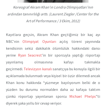
Koreograf Akram Khan’ın Londra Olimpiyatları’nın
ardından tanınırlılığı arttı. (Laurent Ziegler /Center for the
Art of Performance / 3 Ekim, 2012)
Kayıtlara geçsin, Akram Khan geçtiğimiz bir kaç ayı
NBC’nin
Olimpiyat Oyunları
açılış töreni yayınında
kendisinin sekiz dakikalık ölümlülük hakkındaki dansı
yerine
Ryan Seacrest
’in bir sporcuyla yaptığı röportajı
yayınlamış olmasınına kafayı takmakla
geçirmedi.
Televizyon kanalı
sanatçıya bu konuyla ilgili bir
açıklamada bulunmadı veya kişisel bir özür dilemedi ancak
Khan konu hakkında “yüzmeye bayılıyorum belki de o
yüzden bu durumu normalden daha az kafaya taktım
çünkü röportajı yayınlanan sporcu
Michael Phelps
”ti
diyerek şaka yollu bir cevap veriyor.