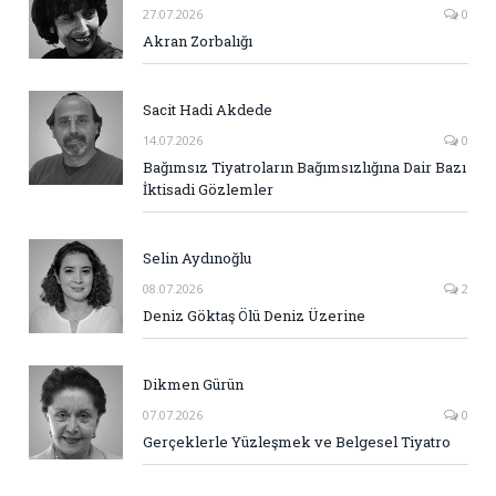
27.07.2026
0
Akran Zorbalığı
Sacit Hadi Akdede
14.07.2026
0
Bağımsız Tiyatroların Bağımsızlığına Dair Bazı
İktisadi Gözlemler
Selin Aydınoğlu
08.07.2026
2
Deniz Göktaş Ölü Deniz Üzerine
Dikmen Gürün
07.07.2026
0
Gerçeklerle Yüzleşmek ve Belgesel Tiyatro