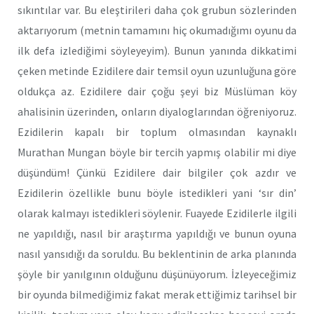
sıkıntılar var. Bu eleştirileri daha çok grubun sözlerinden
aktarıyorum (metnin tamamını hiç okumadığımı oyunu da
ilk defa izlediğimi söyleyeyim). Bunun yanında dikkatimi
çeken metinde Ezidilere dair temsil oyun uzunluğuna göre
oldukça az. Ezidilere dair çoğu şeyi biz Müslüman köy
ahalisinin üzerinden, onların diyaloglarından öğreniyoruz.
Ezidilerin kapalı bir toplum olmasından kaynaklı
Murathan Mungan böyle bir tercih yapmış olabilir mi diye
düşündüm! Çünkü Ezidilere dair bilgiler çok azdır ve
Ezidilerin özellikle bunu böyle istedikleri yani ‘sır din’
olarak kalmayı istedikleri söylenir. Fuayede Ezidilerle ilgili
ne yapıldığı, nasıl bir araştırma yapıldığı ve bunun oyuna
nasıl yansıdığı da soruldu. Bu beklentinin de arka planında
şöyle bir yanılgının olduğunu düşünüyorum. İzleyeceğimiz
bir oyunda bilmediğimiz fakat merak ettiğimiz tarihsel bir