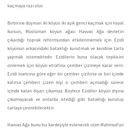
kaçmaya razı olur.
Birbirine düşman iki köyün iki aşık genci kaçmak için hayal
kursun, Müslüman köyün ağası Havvas Ağa devletin
çıkardığı toprak reformundan etkilenmemek için Ezidi
köyünün arkasındaki bataklığı kurutmak ve kendine tarla
yapmak istemektedir. Ezidilerin buna olacak tepkisini
önlemek için köyün etrafına çember çizmeye karar verir.
Ezidi inancına göre eğer bir çember çizilirse ve biri içinde
kalırsa çemberi çizen kişi o çemberi açmadığı sürece
içinde kalan dışarı çıkamaz. Böylece Ezidiler köyün dışına
çıkamayacak ve onlarda istediği gibi bataklığı kurutup
tarlaya çevirebilecektir.
Havvas Ağa bunu kız kardeşiyle evlenecek olan Mahmud’un