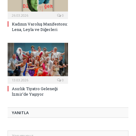
26.03.2026
0
Kadının Varoluş Manifestosu:
Lena, Leyla ve Diğerleri
13.03.2026
0
Asırlık Tiyatro Geleneği
İzmir’de Yaşıyor
YANITLA