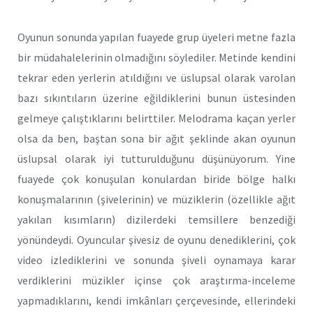
Oyunun sonunda yapılan fuayede grup üyeleri metne fazla
bir müdahalelerinin olmadığını söylediler. Metinde kendini
tekrar eden yerlerin atıldığını ve üslupsal olarak varolan
bazı sıkıntıların üzerine eğildiklerini bunun üstesinden
gelmeye çalıştıklarını belirttiler. Melodrama kaçan yerler
olsa da ben, baştan sona bir ağıt şeklinde akan oyunun
üslupsal olarak iyi tutturulduğunu düşünüyorum. Yine
fuayede çok konuşulan konulardan biride bölge halkı
konuşmalarının (şivelerinin) ve müziklerin (özellikle ağıt
yakılan kısımların) dizilerdeki temsillere benzediği
yönündeydi. Oyuncular şivesiz de oyunu denediklerini, çok
video izlediklerini ve sonunda şiveli oynamaya karar
verdiklerini müzikler içinse çok araştırma-inceleme
yapmadıklarını, kendi imkânları çerçevesinde, ellerindeki