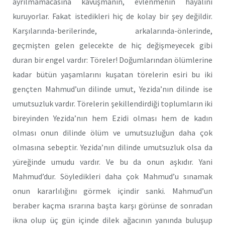
ayrılmamacasına kavuşmanın, evlenmenin hayalini
kuruyorlar. Fakat istedikleri hiç de kolay bir şey değildir.
Karşılarında-berilerinde, arkalarında-önlerinde,
geçmişten gelen gelecekte de hiç değişmeyecek gibi
duran bir engel vardır: Töreler! Doğumlarından ölümlerine
kadar bütün yaşamlarını kuşatan törelerin esiri bu iki
gençten Mahmud’un dilinde umut, Yezida’nın dilinde ise
umutsuzluk vardır. Törelerin şekillendirdiği toplumların iki
bireyinden Yezida’nın hem Ezidi olması hem de kadın
olması onun dilinde ölüm ve umutsuzluğun daha çok
olmasına sebeptir. Yezida’nın dilinde umutsuzluk olsa da
yüreğinde umudu vardır. Ve bu da onun aşkıdır. Yani
Mahmud’dur. Söyledikleri daha çok Mahmud’u sınamak
onun kararlılığını görmek içindir sanki. Mahmud’un
beraber kaçma ısrarına başta karşı görünse de sonradan
ikna olup üç gün içinde dilek ağacının yanında buluşup