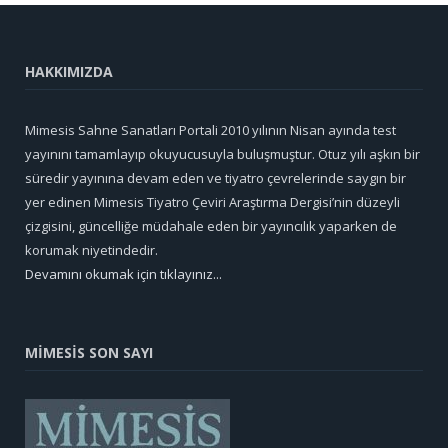
HAKKIMIZDA
Mimesis Sahne Sanatları Portali 2010 yılının Nisan ayında test
yayınını tamamlayıp okuyucusuyla buluşmuştur. Otuz yılı aşkın bir
süredir yayınına devam eden ve tiyatro çevrelerinde saygın bir
yer edinen Mimesis Tiyatro Çeviri Araştırma Dergisi’nin düzeyli
çizgisini, güncelliğe müdahale eden bir yayıncılık yaparken de
korumak niyetindedir.
Devamını okumak için tıklayınız...
MİMESİS SON SAYI