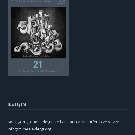
İLETİŞİM
Soru, görüş, öneri, eleştiri ve katkılarınız için lütfen bize yazın:
info@mimesis-dergi.org