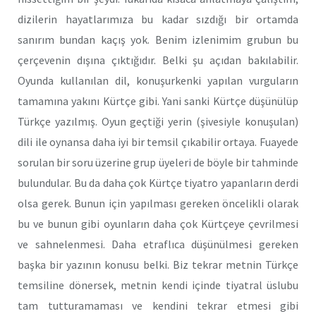
dizilerin hayatlarımıza bu kadar sızdığı bir ortamda
sanırım bundan kaçış yok. Benim izlenimim grubun bu
çerçevenin dışına çıktığıdır. Belki şu açıdan bakılabilir.
Oyunda kullanılan dil, konuşurkenki yapılan vurguların
tamamına yakını Kürtçe gibi. Yani sanki Kürtçe düşünülüp
Türkçe yazılmış. Oyun geçtiği yerin (şivesiyle konuşulan)
dili ile oynansa daha iyi bir temsil çıkabilir ortaya. Fuayede
sorulan bir soru üzerine grup üyeleri de böyle bir tahminde
bulundular. Bu da daha çok Kürtçe tiyatro yapanların derdi
olsa gerek. Bunun için yapılması gereken öncelikli olarak
bu ve bunun gibi oyunların daha çok Kürtçeye çevrilmesi
ve sahnelenmesi. Daha etraflıca düşünülmesi gereken
başka bir yazının konusu belki. Biz tekrar metnin Türkçe
temsiline dönersek, metnin kendi içinde tiyatral üslubu
tam tutturamaması ve kendini tekrar etmesi gibi