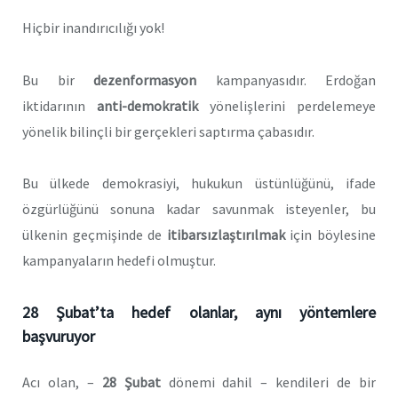
Hiçbir inandırıcılığı yok!
Bu bir
dezenformasyon
kampanyasıdır. Erdoğan
iktidarının
anti-demokratik
yönelişlerini perdelemeye
yönelik bilinçli bir gerçekleri saptırma çabasıdır.
Bu ülkede demokrasiyi, hukukun üstünlüğünü, ifade
özgürlüğünü sonuna kadar savunmak isteyenler, bu
ülkenin geçmişinde de
itibarsızlaştırılmak
için böylesine
kampanyaların hedefi olmuştur.
28 Şubat’ta hedef olanlar, aynı yöntemlere
başvuruyor
Acı olan, –
28 Şubat
dönemi dahil – kendileri de bir