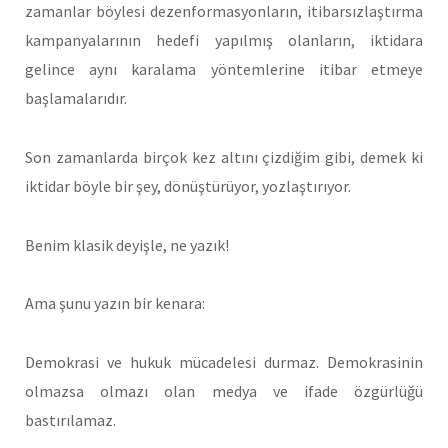
zamanlar böylesi dezenformasyonların, itibarsızlaştırma
kampanyalarının hedefi yapılmış olanların, iktidara
gelince aynı karalama yöntemlerine itibar etmeye
başlamalarıdır.
Son zamanlarda birçok kez altını çizdiğim gibi, demek ki
iktidar böyle bir şey, dönüştürüyor, yozlaştırıyor.
Benim klasik deyişle, ne yazık!
Ama şunu yazın bir kenara:
Demokrasi ve hukuk mücadelesi durmaz. Demokrasinin
olmazsa olmazı olan medya ve ifade özgürlüğü
bastırılamaz.