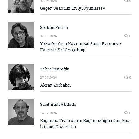
02.08.2026
0
Geçen Sezonun En İyi Oyunları IV
Serkan Fırtına
02.08.2026
0
Yoko Ono’nun Kavramsal Sanat Evreni ve
Eylemin Saf Gerçekliği
Zehra İpşiroğlu
27.07.2026
0
Akran Zorbalığı
Sacit Hadi Akdede
14.07.2026
0
Bağımsız Tiyatroların Bağımsızlığına Dair Bazı
İktisadi Gözlemler