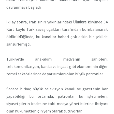
davranmaya başladı.
İki ay sonra, Irak sınırı yakınlarındaki
Uludere
köyünde 34
Kürt köylü Türk savaş uçakları tarafından bombalanarak
öldürüldüğünde, bu kanallar haberi çok etkin bir şekilde
sansürlemişti.
Türkiye’de ana-akım medyanın sahipleri,
telekomünikasyon, banka ve inşaat gibi ekonominin diğer
temel sektörlerinde de yatırımları olan büyük patronlar.
Sadece birkaç büyük televizyon kanalı ve gazetenin kar
yapabildiği bu ortamda, patronlar bu işletmeleri,
siyasetçilerin iradesine tabi medya yöneticilerine ihtiyacı
olan hükümetler için yem olarak tutuyorlar.