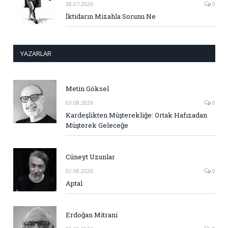
28.07.2026
0
İktidarın Mizahla Sorunu Ne
YAZARLAR
Metin Göksel
03.08.2026
0
Kardeşlikten Müşterekliğe: Ortak Hafızadan
Müşterek Geleceğe
Cüneyt Uzunlar
02.08.2026
0
Aptal
Erdoğan Mitrani