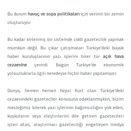
Bu durum
havuç ve sopa politikaları
için verimli bir zemin
oluşturuyor.
Bu kadar kirlenmiş bir sistemde ciddi gazetecilik yapmak
mümkün değil. Bu çıkar çatışmaları Türkiye’deki büyük
haber kuruluşlarının yazı işlerini birer tür
açık hava
cezaevine
çevirdi. Bugün Türkiye’de ekonomik
yolsuzluklarla ilgili neredeyse hiçbir haber yapılamıyor.
Dünya, hemen hemen hepsi Kürt olan Türkiye’deki
cezaevindeki gazeteciler konusuna odaklanmışken, bizim
mesleğimiz bilerek yazı işlerinin bağımsızlığını yok eden,
kuşkularını veya eleştirilerini dile getiren gazetecileri
işten atan, araştırmacı gazeteciliği engelleyen medya