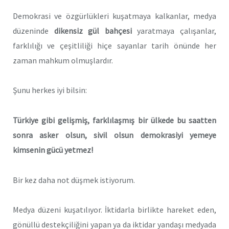
Demokrasi ve özgürlükleri kuşatmaya kalkanlar, medya
düzeninde
dikensiz gül bahçesi
yaratmaya çalışanlar,
farklılığı ve çeşitliliği hiçe sayanlar tarih önünde her
zaman mahkum olmuşlardır.
Şunu herkes iyi bilsin:
Türkiye gibi gelişmiş, farklılaşmış bir ülkede bu saatten
sonra asker olsun, sivil olsun demokrasiyi yemeye
kimsenin gücü yetmez!
Bir kez daha not düşmek istiyorum.
Medya düzeni kuşatılıyor. İktidarla birlikte hareket eden,
gönüllü destekçiliğini yapan ya da iktidar yandaşı medyada