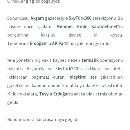
Örnekler gitgide çoğalıyor.
Sonuncusu,
Akşam
gazetesiyle
SkyTürk360
televizyonu. Bu
ikisine önce işadamı
Mehmet Emin Karamehmet
’in
borçlarına karşılık devlet el koydu.
Tepelerine
Erdoğan
’la
AK Parti
’nin yakınları getirildi.
Yeni yönetim hiç vakit kaybetmeden
temizlik
operasyonu
başlattı. Akşam’da ve SkyTürk360’ta iktidara mesafeli,
iktidardan bağımsız duran,
eleştirel ses
çıkarabilen
gazeteciler kapının önüne konuldu ya da etkisizleştirildi.
Kilit noktalara,
Tayyip Erdoğan
’a adeta biat etmiş olanlar
geldi.
Bundan sonra ikinci aşamaya geçildi.