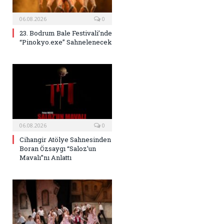
06.08.2026
0
23. Bodrum Bale Festivali’nde
“Pinokyo.exe” Sahnelenecek
06.08.2026
0
Cihangir Atölye Sahnesinden
Boran Özsaygı “Saloz’un
Mavalı”nı Anlattı