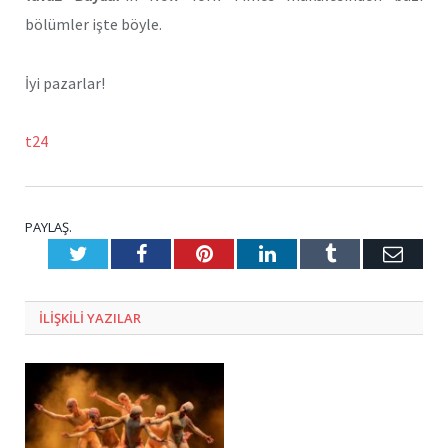
bölümler işte böyle.
İyi pazarlar!
t24
PAYLAŞ.
Twitter
Facebook
Pinterest
LinkedIn
Tumblr
E-
Posta
ILIŞKILI
YAZILAR