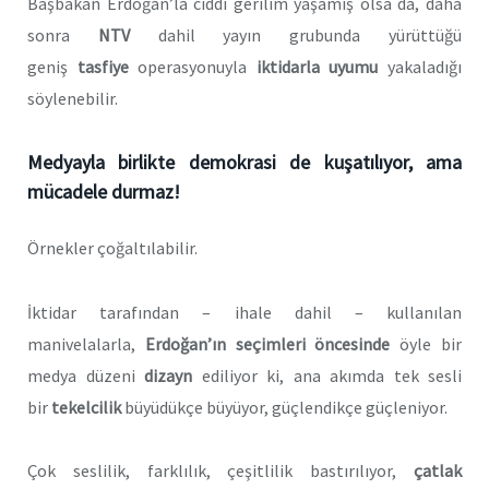
Başbakan Erdoğan’la ciddi gerilim yaşamış olsa da, daha
sonra
NTV
dahil yayın grubunda yürüttüğü
geniş
tasfiye
operasyonuyla
iktidarla uyumu
yakaladığı
söylenebilir.
Medyayla birlikte demokrasi de kuşatılıyor,
ama
mücadele durmaz!
Örnekler çoğaltılabilir.
İktidar tarafından – ihale dahil – kullanılan
manivelalarla,
Erdoğan’ın seçimleri öncesinde
öyle bir
medya düzeni
dizayn
ediliyor ki, ana akımda tek sesli
bir
tekelcilik
büyüdükçe büyüyor, güçlendikçe güçleniyor.
Çok seslilik, farklılık, çeşitlilik bastırılıyor,
çatlak