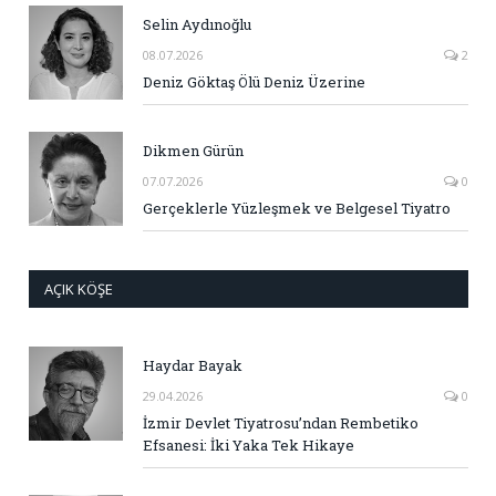
Selin Aydınoğlu
08.07.2026
2
Deniz Göktaş Ölü Deniz Üzerine
Dikmen Gürün
07.07.2026
0
Gerçeklerle Yüzleşmek ve Belgesel Tiyatro
AÇIK KÖŞE
Haydar Bayak
29.04.2026
0
İzmir Devlet Tiyatrosu’ndan Rembetiko
Efsanesi: İki Yaka Tek Hikaye