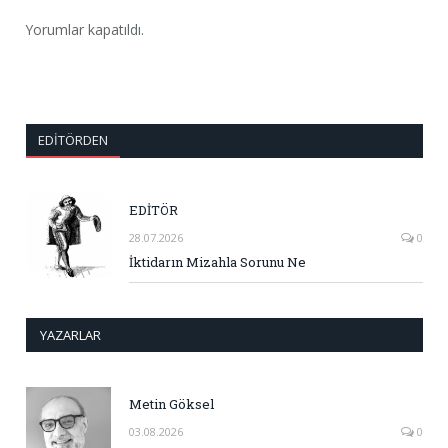
Yorumlar kapatıldı.
EDITÖRDEN
EDİTÖR
28.07.2026
0
İktidarın Mizahla Sorunu Ne
YAZARLAR
Metin Göksel
03.08.2026
0