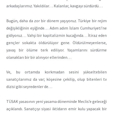
arkadaşlarımız. Yakıldılar… Kalanlar, kavgayı sürdürdü…
Bugün, daha da zor bir dönem yaşıyoruz. Türkiye bir rejim
değişikliğinin eşiğinde… Adım adım İslam Cumhuriyeti’ne
gidiyoruz… Vahşi bir kapitalizmin kucağında… İtiraz eden
gençler sokakta öldürülüyor gene. Öldürülmeyenlerse,
yavaş bir ölüme terk ediliyor. Yaşamlarını sürdürme
olanakları bir bir alınıyor ellerinden…
Ve, bu ortamda korkmadan sesini yükseltebilen
sanatçılarımız da var; köşesine çekilip, olup bitenleri tv
dizisi gibi seyredenler de…
TÜSAK yasasının yeni yasama döneminde Meclis’e geleceği
açıklandı. Sanatçıyı siyasi iktidarın emir kulu yapacak bir