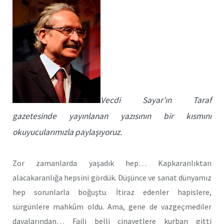
Vecdi Sayar’ın Taraf
gazetesinde yayınlanan yazısının bir kısmını
okuyucularımızla paylaşıyoruz.
Zor zamanlarda yaşadık hep… Kapkaranlıktan
alacakaranlığa hepsini gördük. Düşünce ve sanat dünyamız
hep sorunlarla boğuştu. İtiraz edenler hapislere,
sürgünlere mahkûm oldu. Ama, gene de vazgeçmediler
davalarından… Faili belli cinayetlere kurban gitti