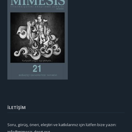
İLETİŞİM
Soru, görüş, öneri, eleştiri ve katkılarınız için lütfen bize yazın:
info@mimesis-dergi.org