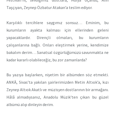
Taşçıyan, Zeynep Özbatur Atakan’a teslim ediyor.
Karşılıklı tercihlere saygımız sonsuz… Eminim, bu
kurumların ayakta kalması için ellerinden geleni
yapacaklardır. Dirençli olmaları, bu kurumların
çalışanlarına bağlı. Onları eleştirmek yerine, kendimize
bakalım derim… Sanatsal özgürlüğümüzü savunmakta ne
kadar kararlı olabileceğiz, bu zor zamanlarda?
Bu yazıya başlarken, niyetim bir albümden söz etmekti.
ANKÂ, Sivas’ta yakılan şairlerimizden Metin Altıok’a, kızı
Zeynep Altıok Akatlı ve müzisyen dostlarının bir armağanı.
Hâlâ almadıysanız, Anadolu Müzik’ten çıkan bu güzel
albümü alıp dinleyin derim.