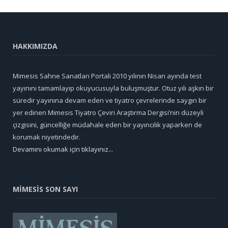
HAKKIMIZDA
Mimesis Sahne Sanatları Portali 2010 yılının Nisan ayında test
yayınını tamamlayıp okuyucusuyla buluşmuştur. Otuz yılı aşkın bir
süredir yayınına devam eden ve tiyatro çevrelerinde saygın bir
yer edinen Mimesis Tiyatro Çeviri Araştırma Dergisi’nin düzeyli
çizgisini, güncelliğe müdahale eden bir yayıncılık yaparken de
korumak niyetindedir.
Devamını okumak için tıklayınız...
MİMESİS SON SAYI