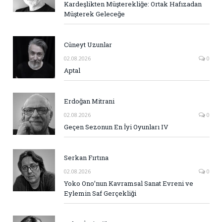
Kardeşlikten Müşterekliğe: Ortak Hafızadan
Müşterek Geleceğe
Cüneyt Uzunlar
02.08.2026
0
Aptal
Erdoğan Mitrani
02.08.2026
0
Geçen Sezonun En İyi Oyunları IV
Serkan Fırtına
02.08.2026
0
Yoko Ono’nun Kavramsal Sanat Evreni ve
Eylemin Saf Gerçekliği