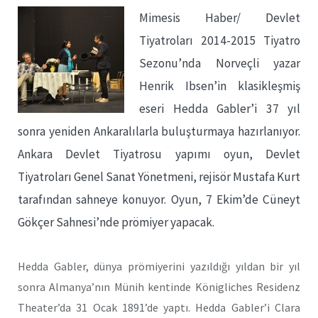
Mimesis Haber/ Devlet
Tiyatroları 2014-2015 Tiyatro
Sezonu’nda Norveçli yazar
Henrik Ibsen’in klasikleşmiş
eseri Hedda Gabler’i 37 yıl
sonra yeniden Ankaralılarla buluşturmaya hazırlanıyor.
Ankara Devlet Tiyatrosu yapımı oyun, Devlet
Tiyatroları Genel Sanat Yönetmeni, rejisör Mustafa Kurt
tarafından sahneye konuyor. Oyun, 7 Ekim’de Cüneyt
Gökçer Sahnesi’nde prömiyer yapacak.
Hedda Gabler, dünya prömiyerini yazıldığı yıldan bir yıl
sonra Almanya’nın Münih kentinde Königliches Residenz
Theater’da 31 Ocak 1891’de yaptı. Hedda Gabler’i Clara