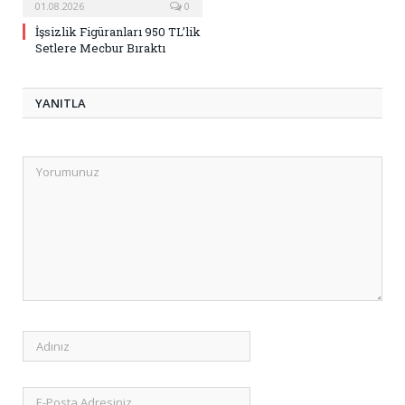
01.08.2026
0
İşsizlik Figüranları 950 TL’lik
Setlere Mecbur Bıraktı
YANITLA