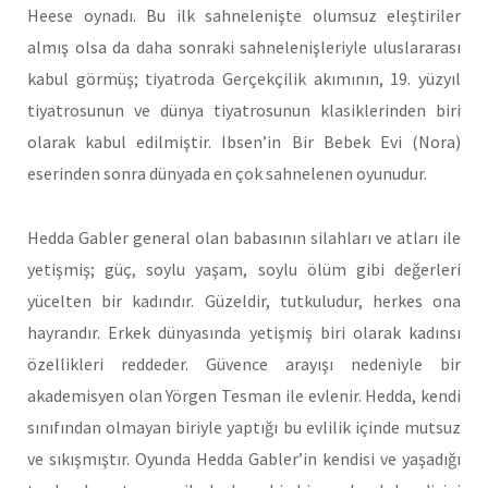
Heese oynadı. Bu ilk sahnelenişte olumsuz eleştiriler
almış olsa da daha sonraki sahnelenişleriyle uluslararası
kabul görmüş; tiyatroda Gerçekçilik akımının, 19. yüzyıl
tiyatrosunun ve dünya tiyatrosunun klasiklerinden biri
olarak kabul edilmiştir. Ibsen’in Bir Bebek Evi (Nora)
eserinden sonra dünyada en çok sahnelenen oyunudur.
Hedda Gabler general olan babasının silahları ve atları ile
yetişmiş; güç, soylu yaşam, soylu ölüm gibi değerleri
yücelten bir kadındır. Güzeldir, tutkuludur, herkes ona
hayrandır. Erkek dünyasında yetişmiş biri olarak kadınsı
özellikleri reddeder. Güvence arayışı nedeniyle bir
akademisyen olan Yörgen Tesman ile evlenir. Hedda, kendi
sınıfından olmayan biriyle yaptığı bu evlilik içinde mutsuz
ve sıkışmıştır. Oyunda Hedda Gabler’in kendisi ve yaşadığı