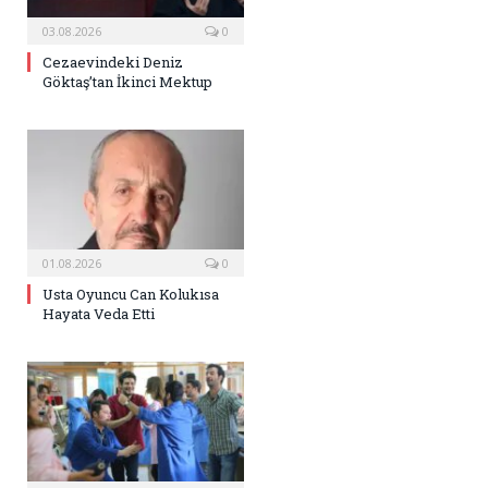
03.08.2026
0
Cezaevindeki Deniz
Göktaş’tan İkinci Mektup
01.08.2026
0
Usta Oyuncu Can Kolukısa
Hayata Veda Etti