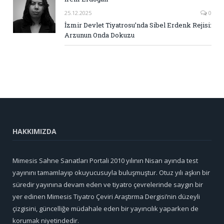
25.12.2025
0
İzmir Devlet Tiyatrosu’nda Sibel Erdenk Rejisi:
Arzunun Onda Dokuzu
HAKKIMIZDA
Mimesis Sahne Sanatları Portali 2010 yılının Nisan ayında test
yayınını tamamlayıp okuyucusuyla buluşmuştur. Otuz yılı aşkın bir
süredir yayınına devam eden ve tiyatro çevrelerinde saygın bir
yer edinen Mimesis Tiyatro Çeviri Araştırma Dergisi’nin düzeyli
çizgisini, güncelliğe müdahale eden bir yayıncılık yaparken de
korumak niyetindedir.