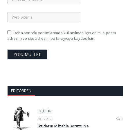
Daha sonraki yorumlarımda kullanılması için adım, e-posta
adresim ve site adresim bu tarayıcıya kaydedilsin.
EDITÖRDEN
EDİTÖR
28.07.2026
0
İktidarın Mizahla Sorunu Ne