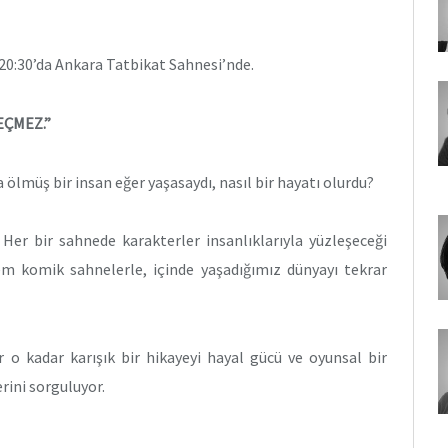
20:30’da Ankara Tatbikat Sahnesi’nde.
EÇMEZ.”
ölmüş bir insan eğer yaşasaydı, nasıl bir hayatı olurdu?
Her bir sahnede karakterler insanlıklarıyla yüzleşeceği
em komik sahnelerle, içinde yaşadığımız dünyayı tekrar
o kadar karışık bir hikayeyi hayal gücü ve oyunsal bir
rini sorguluyor.