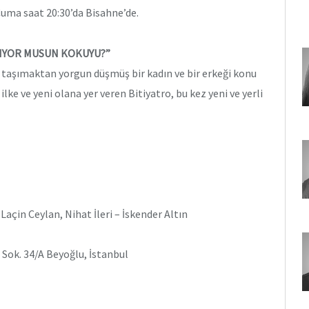
uma saat 20:30’da Bisahne’de.
MIYOR MUSUN KOKUYU?”
ır taşımaktan yorgun düşmüş bir kadın ve bir erkeği konu
ilke ve yeni olana yer veren Bitiyatro, bu kez yeni ve yerli
açin Ceylan, Nihat İleri – İskender Altın
 Sok. 34/A Beyoğlu, İstanbul