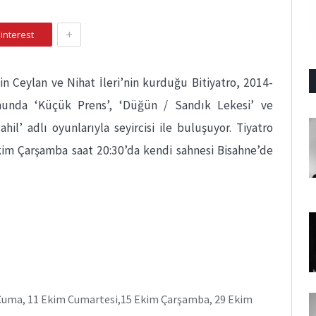
+
interest
n Ceylan ve Nihat İleri’nin kurduğu Bitiyatro, 2014-
nunda ‘Küçük Prens’, ‘Düğün / Sandık Lekesi’ ve
hil’ adlı oyunlarıyla seyircisi ile buluşuyor. Tiyatro
8 Ekim Çarşamba saat 20:30’da kendi sahnesi Bisahne’de
Cuma, 11 Ekim Cumartesi,15 Ekim Çarşamba, 29 Ekim