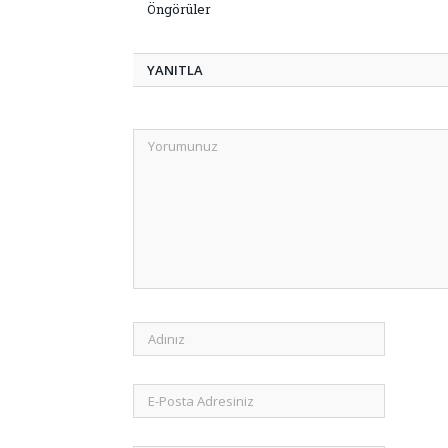
Öngörüler
YANITLA