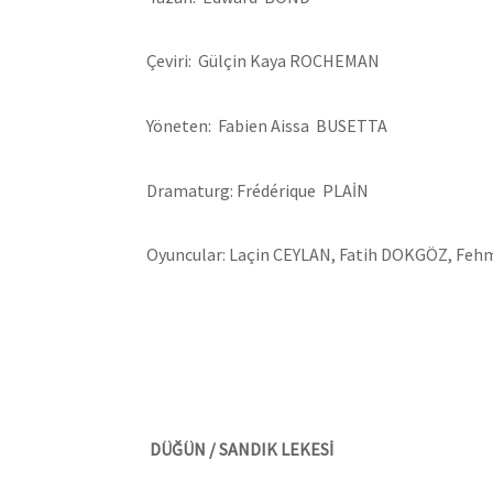
Çeviri: Gülçin Kaya ROCHEMAN
Yöneten: Fabien Aissa BUSETTA
Dramaturg: Frédérique PLAİN
Oyuncular: Laçin CEYLAN, Fatih DOKGÖZ, Fe
DÜĞÜN / SANDIK LEKESİ