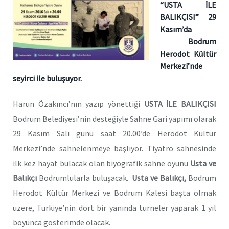
“USTA İLE
BALIKÇISI” 29
Kasım’da
Bodrum
Herodot Kültür
Merkezi’nde
seyirci ile buluşuyor.
Harun Özakıncı’nın yazıp yönettiği
USTA İLE BALIKÇISI
Bodrum Belediyesi’nin desteğiyle Sahne Gari yapımı olarak
29 Kasım Salı günü saat 20.00’de Herodot Kültür
Merkezi’nde sahnelenmeye başlıyor. Tiyatro sahnesinde
ilk kez hayat bulacak olan biyografik sahne oyunu
Usta ve
Balıkçı
Bodrumlularla buluşacak.
Usta ve Balıkçı,
Bodrum
Herodot Kültür Merkezi ve Bodrum Kalesi başta olmak
üzere, Türkiye’nin dört bir yanında turneler yaparak 1 yıl
boyunca gösterimde olacak.