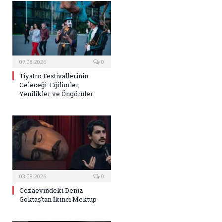
07.08.2026
0
Tiyatro Festivallerinin
Geleceği: Eğilimler,
Yenilikler ve Öngörüler
03.08.2026
0
Cezaevindeki Deniz
Göktaş’tan İkinci Mektup