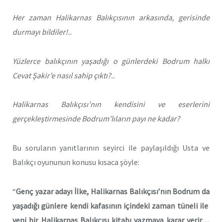
Her zaman Halikarnas Balıkçısının arkasında, gerisinde
durmayı bildiler!..
Yüzlerce balıkçının yaşadığı o günlerdeki Bodrum halkı
Cevat Şakir’e nasıl sahip çıktı?..
Halikarnas Balıkçısı’nın kendisini ve eserlerini
gerçekleştirmesinde Bodrum’lıların payı ne kadar?
Bu soruların yanıtlarının seyirci ile paylaşıldığı Usta ve
Balıkçı oyununun konusu kısaca şöyle:
“
Genç yazar adayı İlke, Halikarnas Balıkçısı’nın Bodrum da
yaşadığı günlere kendi kafasının içindeki zaman tüneli ile
yeni bir Halikarnas Balıkçısı kitabı yazmaya karar verir…