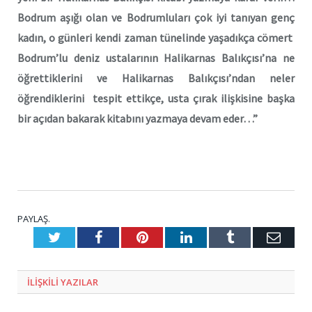
Bodrum aşığı olan ve Bodrumluları çok iyi tanıyan genç
kadın, o günleri kendi zaman tünelinde yaşadıkça cömert
Bodrum’lu deniz ustalarının Halikarnas Balıkçısı’na ne
öğrettiklerini ve Halikarnas Balıkçısı’ndan neler
öğrendiklerini tespit ettikçe, usta çırak ilişkisine başka
bir açıdan bakarak kitabını yazmaya devam eder…”
PAYLAŞ.
Twitter
Facebook
Pinterest
LinkedIn
Tumblr
E-
Posta
ILIŞKILI
YAZILAR