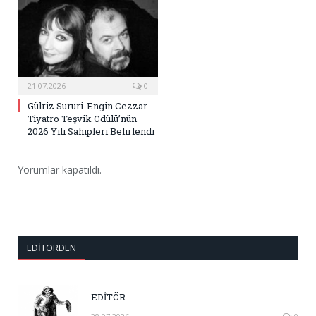
21.07.2026
0
Gülriz Sururi-Engin Cezzar
Tiyatro Teşvik Ödülü’nün
2026 Yılı Sahipleri Belirlendi
Yorumlar kapatıldı.
EDITÖRDEN
EDİTÖR