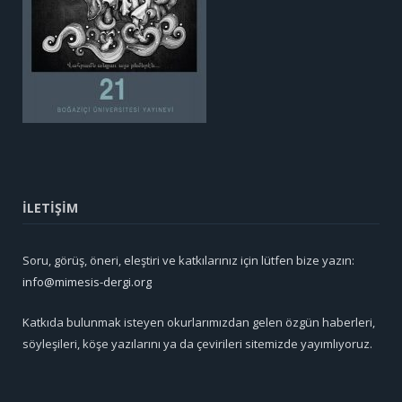
İLETİŞİM
Soru, görüş, öneri, eleştiri ve katkılarınız için lütfen bize yazın:
info@mimesis-dergi.org
Katkıda bulunmak isteyen okurlarımızdan gelen özgün haberleri,
söyleşileri, köşe yazılarını ya da çevirileri sitemizde yayımlıyoruz.