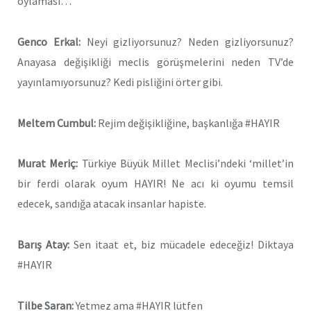
oylaması…
Genco Erkal:
Neyi gizliyorsunuz? Neden gizliyorsunuz?
Anayasa değişikliği meclis görüşmelerini neden TV’de
yayınlamıyorsunuz? Kedi pisliğini örter gibi.
Meltem Cumbul:
Rejim değişikliğine, başkanlığa #HAYIR
Murat Meriç:
Türkiye Büyük Millet Meclisi’ndeki ‘millet’in
bir ferdi olarak oyum HAYIR! Ne acı ki oyumu temsil
edecek, sandığa atacak insanlar hapiste.
Barış Atay:
Sen itaat et, biz mücadele edeceğiz! Diktaya
#HAYIR
Tilbe Saran:
Yetmez ama #HAYIR lütfen