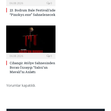
06.08.2026
0
23. Bodrum Bale Festivali’nde
“Pinokyo.exe” Sahnelenecek
06.08.2026
0
Cihangir Atölye Sahnesinden
Boran Özsaygı “Saloz’un
Mavalı”nı Anlattı
Yorumlar kapatıldı.