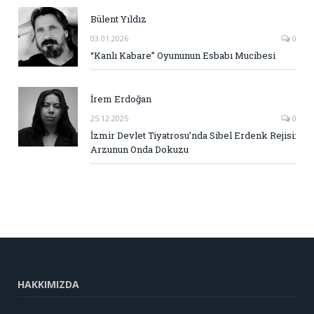
Bülent Yıldız
03.01.2026
0
“Kanlı Kabare” Oyununun Esbabı Mucibesi
İrem Erdoğan
25.12.2025
0
İzmir Devlet Tiyatrosu’nda Sibel Erdenk Rejisi:
Arzunun Onda Dokuzu
HAKKIMIZDA