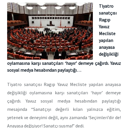
Tiyatro
sanatçısı
Ragıp
Yavuz
Mecliste
yapılan
anayasa
değişikliği
oylamasına karşı sanatçıları ‘hayır’ demeye çağırdı. Yavuz
sosyal medya hesabından paylaştığı…
Tiyatro sanatçısı Ragıp Yavuz Mecliste yapılan anayasa
değişikliği oylamasına karşı sanatçıları ‘hayır’ demeye
çağırdı. Yavuz sosyal medya hesabından paylaştığı
mesajında “Sanatçıyı değerli kılan yalnızca eğitim,
yetenek ve deneyimi değil, aynı zamanda ‘Seçimleri’dir de!
Anayasa değişiyor! Sanatçı susma!” dedi.