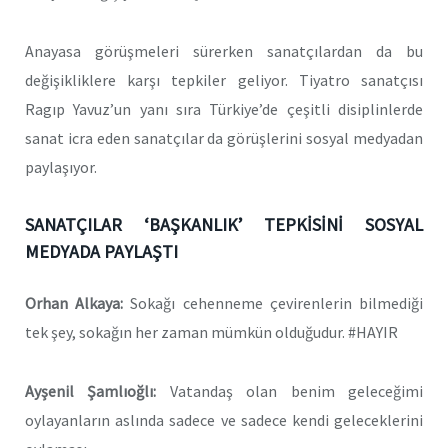
Anayasa görüşmeleri sürerken sanatçılardan da bu
değişikliklere karşı tepkiler geliyor. Tiyatro sanatçısı
Ragıp Yavuz’un yanı sıra Türkiye’de çeşitli disiplinlerde
sanat icra eden sanatçılar da görüşlerini sosyal medyadan
paylaşıyor.
SANATÇILAR ‘BAŞKANLIK’ TEPKİSİNİ SOSYAL
MEDYADA PAYLAŞTI
Orhan Alkaya:
Sokağı cehenneme çevirenlerin bilmediği
tek şey, sokağın her zaman mümkün olduğudur. #HAYIR
Ayşenil Şamlıoğlı:
Vatandaş olan benim geleceğimi
oylayanların aslında sadece ve sadece kendi geleceklerini