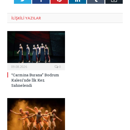
Posta
ILIŞKILI
YAZILAR
09.08.2026
0
“Carmina Burana” Bodrum
Kalesi’nde İlk Kez
Sahnelendi