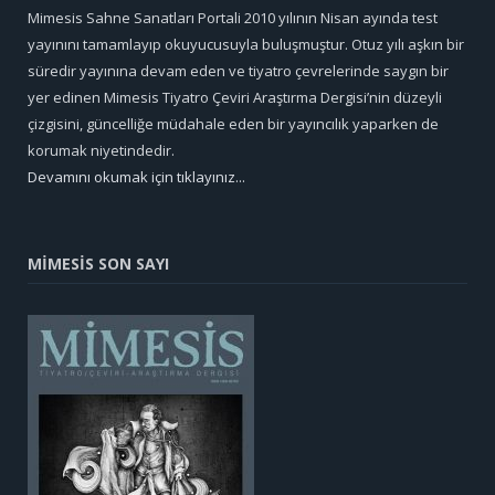
Mimesis Sahne Sanatları Portali 2010 yılının Nisan ayında test
yayınını tamamlayıp okuyucusuyla buluşmuştur. Otuz yılı aşkın bir
süredir yayınına devam eden ve tiyatro çevrelerinde saygın bir
yer edinen Mimesis Tiyatro Çeviri Araştırma Dergisi’nin düzeyli
çizgisini, güncelliğe müdahale eden bir yayıncılık yaparken de
korumak niyetindedir.
Devamını okumak için tıklayınız...
MİMESİS SON SAYI