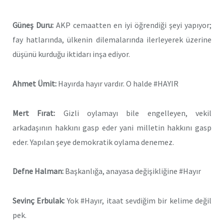
Güneş Duru:
AKP cemaatten en iyi öğrendiği şeyi yapıyor;
fay hatlarında, ülkenin dilemalarında ilerleyerek üzerine
düşünü kurduğu iktidarı inşa ediyor.
Ahmet Ümit:
Hayırda hayır vardır. O halde #HAYIR
Mert Fırat:
Gizli oylamayı bile engelleyen, vekil
arkadaşının hakkını gasp eder yani milletin hakkını gasp
eder. Yapılan şeye demokratik oylama denemez.
Defne Halman:
Başkanlığa, anayasa değişikliğine #Hayır
Sevinç Erbulak:
Yok #Hayır, itaat sevdiğim bir kelime değil
pek.