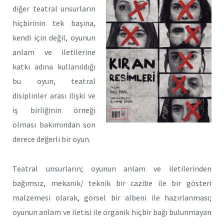
diğer teatral unsurların
hiçbirinin tek başına,
kendi için değil, oyunun
anlam ve iletilerine
katkı adına kullanıldığı
bu oyun, teatral
disiplinler arası ilişki ve
iş birliğinin örneği
olması bakımından son
derece değerli bir oyun.
Teatral unsurların; oyunun anlam ve iletilerinden
bağımsız, mekanik/ teknik bir cazibe ile bir gösteri
malzemesi olarak, görsel bir albeni ile hazırlanması;
oyunun anlam ve iletisi ile organik hiçbir bağı bulunmayan