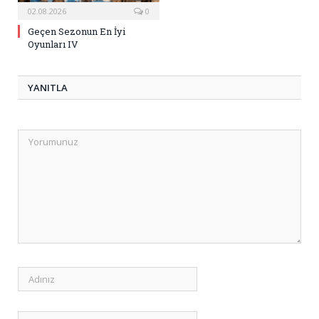
02.08.2026
0
Geçen Sezonun En İyi
Oyunları IV
YANITLA