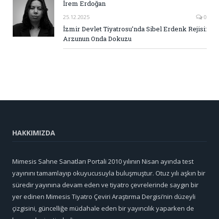
İrem Erdoğan
25.12.2025
0
İzmir Devlet Tiyatrosu’nda Sibel Erdenk Rejisi:
Arzunun Onda Dokuzu
HAKKIMIZDA
Mimesis Sahne Sanatları Portali 2010 yılının Nisan ayında test
yayınını tamamlayıp okuyucusuyla buluşmuştur. Otuz yılı aşkın bir
süredir yayınına devam eden ve tiyatro çevrelerinde saygın bir
yer edinen Mimesis Tiyatro Çeviri Araştırma Dergisi’nin düzeyli
çizgisini, güncelliğe müdahale eden bir yayıncılık yaparken de