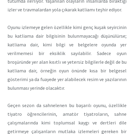
tutumda ilerliyor. Yaşanılan olayların insanlarda bıraktığı
izler ve travmalardan yola çıkarak katliamı teşhir ediyor.
Oyunu izlemeye gelen özellikle kimi genç kuşak seyircinin
bu katliama dair bilgisinin bulunmayacağı düşünülürse;
katliama dair, kimi bilgi ve belgelere oyunda yer
verilmemesi bir eksiklik sayılabilir. Sadece oyun
broşüründe yer alan kısıtlı ve yetersiz bilgilerle değil de bu
katliama dair, örneğin oyun önünde kısa bir belgesel
gösterimi ya da fuayede yer alabilecek resim ve yazılarının
bulunması yerinde olacaktır.
Geçen sezon da sahnelenen bu başarılı oyunu, özellikle
tiyatro öğrencilerinin, amatör tiyatroların, sahne
çalışmalarında kimi toplumsal kaygı ve dertleri dile
getirmeye çalışanların mutlaka izlemeleri gereken bir