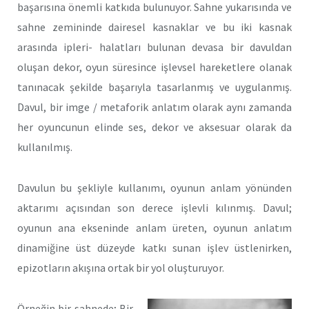
başarısına önemli katkıda bulunuyor. Sahne yukarısında ve
sahne zemininde dairesel kasnaklar ve bu iki kasnak
arasında ipleri- halatları bulunan devasa bir davuldan
oluşan dekor, oyun süresince işlevsel hareketlere olanak
tanınacak şekilde başarıyla tasarlanmış ve uygulanmış.
Davul, bir imge / metaforik anlatım olarak aynı zamanda
her oyuncunun elinde ses, dekor ve aksesuar olarak da
kullanılmış.
Davulun bu şekliyle kullanımı, oyunun anlam yönünden
aktarımı açısından son derece işlevli kılınmış. Davul;
oyunun ana ekseninde anlam üreten, oyunun anlatım
dinamiğine üst düzeyde katkı sunan işlev üstlenirken,
epizotların akışına ortak bir yol oluşturuyor.
Örneğin bir sahnede; Bir