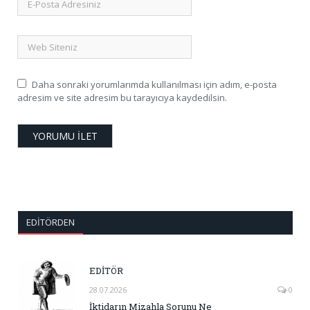
Daha sonraki yorumlarımda kullanılması için adım, e-posta
adresim ve site adresim bu tarayıcıya kaydedilsin.
EDITÖRDEN
EDİTÖR
28.07.2026
0
İktidarın Mizahla Sorunu Ne