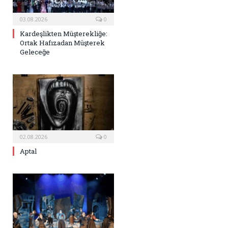
03.08.2026
0
Kardeşlikten Müşterekliğe:
Ortak Hafızadan Müşterek
Geleceğe
02.08.2026
0
Aptal