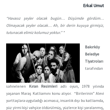
Erkal Umut
“Havasız şeyler olacak bugün… Düşümde gördüm…
Olmayacak şeyler olacak… Ah, bir derin kuyuya girmişiz,
tutunacak elimiz kolumuz yoktur.”
*
Bakırköy
Belediye
Tiyatroları
tarafından
sahnelenen
Kıran Resimleri
adlı oyun, 1978 yılında
yaşanan Maraş Katliamını konu alıyor. “Birilerinin” Alevi
yurttaşlara uyguladığı acımasız, insanlık dışı bu katliamda,
yüz yirmi kişi vahşice öldürülmüş, yüzlerce kişi yaralanmış,