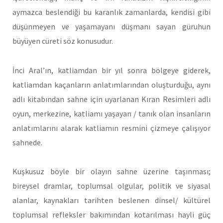
aymazca beslendiği bu karanlık zamanlarda, kendisi gibi
düşünmeyen ve yaşamayanı düşmanı sayan güruhun
büyüyen cüreti söz konusudur.
İnci Aral’ın, katliamdan bir yıl sonra bölgeye giderek,
katliamdan kaçanların anlatımlarından oluşturduğu, aynı
adlı kitabından sahne için uyarlanan Kıran Resimleri adlı
oyun, merkezine, katliamı yaşayan / tanık olan insanların
anlatımlarını alarak katliamın resmini çizmeye çalışıyor
sahnede.
Kuşkusuz böyle bir olayın sahne üzerine taşınması;
bireysel dramlar, toplumsal olgular, politik ve siyasal
alanlar, kaynakları tarihten beslenen dinsel/ kültürel
toplumsal refleksler bakımından kotarılması hayli güç