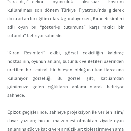
“sıra dışı” dekor – oyunculuk – aksesuar – kostüm
kullanılması son dönem Türkiye Tiyatrosu’nda giderek
dozu artan bir eğilim olarak görülüyorken, Kıran Resimleri
adlı oyun bu “gösteri-ş tutumuna” karşı “akılcı bir
tutumla” beliriyor sahnede.
‘Kıran Resimleri” ekibi, görsel çekiciliğin kaldıraç
noktasının, oyunun anlam, bütünlük ve iletileri üzerinden
üretilen bir teatral bir bileşen olduğunu kanıtlarcasına
kullanıyor görselliği. Bu görsel ışıltı, katliamdan
günümüze gelen çığlıkların anlamı olarak beliriyor
sahnede.
Epizot geçişlerinde, sahneye projeksiyon ile verilen isim/
duvar yazıları; hüzün malzemesi olmaktan ziyade oyun
anlamına güç ve katkı veren müzikler; tipleştirmeyen ama