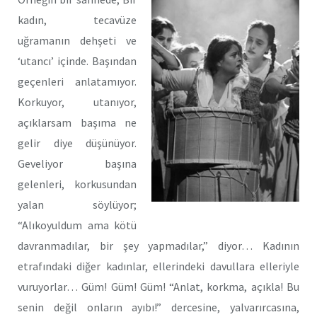
kadın, tecavüze
uğramanın dehşeti ve
‘utancı’ içinde. Başından
geçenleri anlatamıyor.
Korkuyor, utanıyor,
açıklarsam başıma ne
gelir diye düşünüyor.
Geveliyor başına
gelenleri, korkusundan
yalan söylüyor;
“Alıkoyuldum ama kötü
davranmadılar, bir şey yapmadılar,” diyor… Kadının
etrafındaki diğer kadınlar, ellerindeki davullara elleriyle
vuruyorlar… Güm! Güm! Güm! “Anlat, korkma, açıkla! Bu
senin değil onların ayıbı!” dercesine, yalvarırcasına,