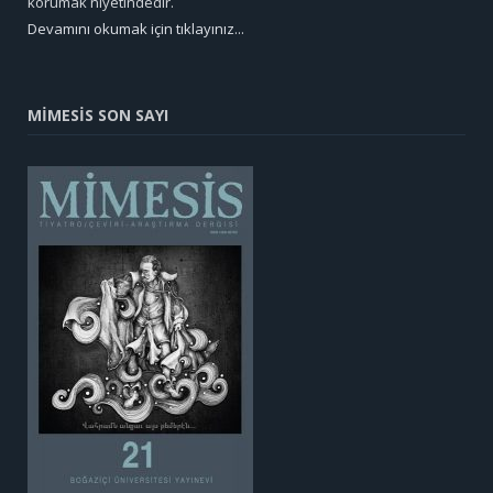
korumak niyetindedir.
Devamını okumak için tıklayınız...
MİMESİS SON SAYI