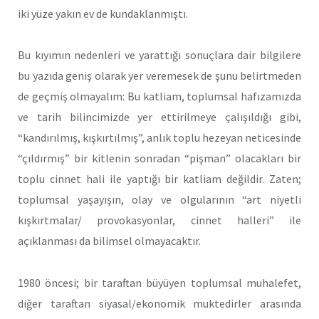
iki yüze yakın ev de kundaklanmıştı.
Bu kıyımın nedenleri ve yarattığı sonuçlara dair bilgilere
bu yazıda geniş olarak yer veremesek de şunu belirtmeden
de geçmiş olmayalım: Bu katliam, toplumsal hafızamızda
ve tarih bilincimizde yer ettirilmeye çalışıldığı gibi,
“kandırılmış, kışkırtılmış”, anlık toplu hezeyan neticesinde
“çıldırmış” bir kitlenin sonradan “pişman” olacakları bir
toplu cinnet hali ile yaptığı bir katliam değildir. Zaten;
toplumsal yaşayışın, olay ve olgularının “art niyetli
kışkırtmalar/ provokasyonlar, cinnet halleri” ile
açıklanması da bilimsel olmayacaktır.
1980 öncesi; bir taraftan büyüyen toplumsal muhalefet,
diğer taraftan siyasal/ekonomik muktedirler arasında