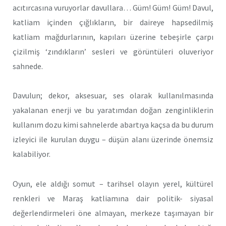
acıtırcasına vuruyorlar davullara… Güm! Güm! Güm! Davul,
katliam içinden çığlıkların, bir daireye hapsedilmiş
katliam mağdurlarının, kapıları üzerine tebeşirle çarpı
çizilmiş ‘zındıkların’ sesleri ve görüntüleri oluveriyor
sahnede.
Davulun; dekor, aksesuar, ses olarak kullanılmasında
yakalanan enerji ve bu yaratımdan doğan zenginliklerin
kullanım dozu kimi sahnelerde abartıya kaçsa da bu durum
izleyici ile kurulan duygu – düşün alanı üzerinde önemsiz
kalabiliyor.
Oyun, ele aldığı somut – tarihsel olayın yerel, kültürel
renkleri ve Maraş katliamına dair politik- siyasal
değerlendirmeleri öne almayan, merkeze taşımayan bir