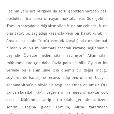
İletinin yanı sıra kurguda da soru işaretleri yaratan bazı
boşluklar, inandırıcı olmayan noktalar var. Söz gelimi,
Tom’un saraydan aldığı altın silah Musa’nın cebinde, Musa
onu satabilir, sağladığı kazançla yeni bir hayat kurabilir.
Ama o bu silahı Tom’a vererek karşılığında mühimmat
almanın ve bu mühimmatı satarak kazanç sağlamanın
peşinde. Öyleyse neden silahı satmıyor? Altın silah
mühimmattan çok daha fazla para edebilir. Oyunun bir
yerinde bu silahın ülke için önemli bir değer olduğu
söylense de kardeşine tecavüz edip onu öldüren Uday’ın
silahına Musa’nın böyle bir saygı beslemesi anlamsız. Öte
yandan bu silah Irak’ın değerlerinin simgesi olmaktan çok
uzak… Mühimmat verip altın silahı geri almak üzere
şehrin uzağına giden Tom’un, Musa tarafından