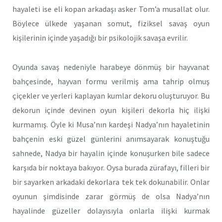
hayaleti ise eli kopan arkadaşı asker Tom’a musallat olur.
Böylece ülkede yaşanan somut, fiziksel savaş oyun
kişilerinin içinde yaşadığı bir psikolojik savaşa evrilir.
Oyunda savaş nedeniyle harabeye dönmüş bir hayvanat
bahçesinde, hayvan formu verilmiş ama tahrip olmuş
çiçekler ve yerleri kaplayan kumlar dekoru oluşturuyor. Bu
dekorun içinde devinen oyun kişileri dekorla hiç ilişki
kurmamış. Öyle ki Musa’nın kardeşi Nadya’nın hayaletinin
bahçenin eski güzel günlerini anımsayarak konuştuğu
sahnede, Nadya bir hayalin içinde konuşurken bile sadece
karşıda bir noktaya bakıyor. Oysa burada zürafayı, filleri bir
bir sayarken arkadaki dekorlara tek tek dokunabilir. Onlar
oyunun şimdisinde zarar görmüş de olsa Nadya’nın
hayalinde güzeller dolayısıyla onlarla ilişki kurmak