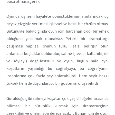
boşa olmasa gerek.
Oyunda kişilerin hayalete dönüştüklerinin alınlarındaki üç
beyaz çizgiyle verilmesi işlevsel ve basit bir çözüm olmuş.
Bütünüyle bakıldığında oyun için harcanan ciddi bir emek
olduğunu yadsımak olanaksız. Yeterli bir dramaturgi
çalışması yapılsa, oyunun türü, iletisi belirgin olur,
anlamsal boşluklar doldurulur, sahne işlevsel kullanılır, dil
ve söyleyiş doğallaştırılır ve oyun, bugün hala aynı
koşulların yaşandığı bu coğrafyaya, bu coğrafyanın
insanlarına çok fazla şey anlatabilirdi. Hem seyir hazzı
yüksek hem de düşündürücü bir gösterim oluşabilirdi.
Görüldüğü gibi sahneyi kuşatan çok çeşitli öğeler arasında
bilimsel bir bütünlük kurmak için dramaturginin
gerekliliği ve önemi son derece açık… Bunun için de oyun