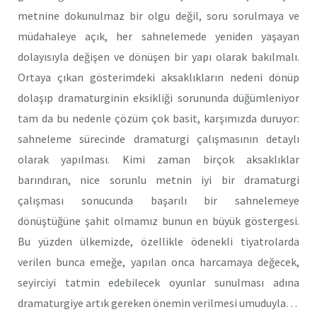
metnine dokunulmaz bir olgu değil, soru sorulmaya ve
müdahaleye açık, her sahnelemede yeniden yaşayan
dolayısıyla değişen ve dönüşen bir yapı olarak bakılmalı.
Ortaya çıkan gösterimdeki aksaklıkların nedeni dönüp
dolaşıp dramaturginin eksikliği sorununda düğümleniyor
tam da bu nedenle çözüm çok basit, karşımızda duruyor:
sahneleme sürecinde dramaturgi çalışmasının detaylı
olarak yapılması. Kimi zaman birçok aksaklıklar
barındıran, nice sorunlu metnin iyi bir dramaturgi
çalışması sonucunda başarılı bir sahnelemeye
dönüştüğüne şahit olmamız bunun en büyük göstergesi.
Bu yüzden ülkemizde, özellikle ödenekli tiyatrolarda
verilen bunca emeğe, yapılan onca harcamaya değecek,
seyirciyi tatmin edebilecek oyunlar sunulması adına
dramaturgiye artık gereken önemin verilmesi umuduyla…