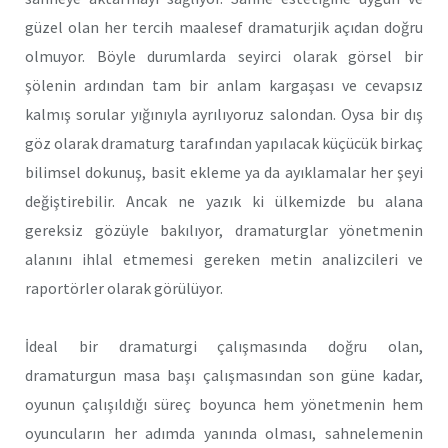
güzel olan her tercih maalesef dramaturjik açıdan doğru
olmuyor. Böyle durumlarda seyirci olarak görsel bir
şölenin ardından tam bir anlam kargaşası ve cevapsız
kalmış sorular yığınıyla ayrılıyoruz salondan. Oysa bir dış
göz olarak dramaturg tarafından yapılacak küçücük birkaç
bilimsel dokunuş, basit ekleme ya da ayıklamalar her şeyi
değiştirebilir. Ancak ne yazık ki ülkemizde bu alana
gereksiz gözüyle bakılıyor, dramaturglar yönetmenin
alanını ihlal etmemesi gereken metin analizcileri ve
raportörler olarak görülüyor.
İdeal bir dramaturgi çalışmasında doğru olan,
dramaturgun masa başı çalışmasından son güne kadar,
oyunun çalışıldığı süreç boyunca hem yönetmenin hem
oyuncuların her adımda yanında olması, sahnelemenin