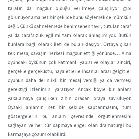
tarafın da mağdur olduğu verilmeye çalışılıyor gibi
görünüyor ama net bir şekilde bunu söylemek de mümkün
değil. Çünkü sahnelemede benimsenen tavır, tutulan taraf
ya da tarafsızlık eğilimi tam olarak anlaşılmıyor. Bütün
bunlara bağlı olarak ileti de bulanıklaşıyor. Ortaya çıkan
tek mesaj savaşın herkesi mağdur ettiği yönünde… Ama
oyundaki öykünün çok katmanlı yapısı ve olaylar zinciri,
gerçekle gerçeküstü, hayaletlerle insanlar arası gelgitler
oyunun daha derinlikli bir mesaj verdiği ya da vermesi
gerektiği izlenimini yaratıyor. Ancak böyle bir anlam
yakalamaya çalışırken zihin oradan oraya savruluyor.
Oysaki anlamın net bir şekilde saptanmasını, tüm
göstergelerin bu anlam çevresinde örgütlenmesini
sağlayan ve her tür sapmaya engel olan dramaturgi bu
karmaşaya çözüm olabilirdi.