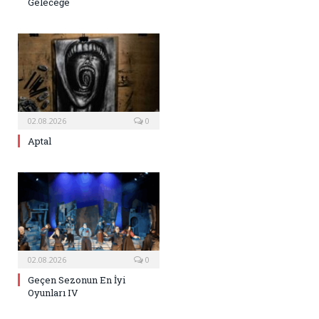
Geleceğe
02.08.2026
0
Aptal
02.08.2026
0
Geçen Sezonun En İyi
Oyunları IV