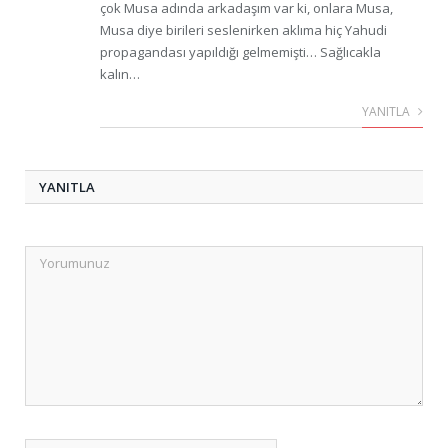
çok Musa adında arkadaşım var ki, onlara Musa,
Musa diye birileri seslenirken aklıma hiç Yahudi
propagandası yapıldığı gelmemişti… Sağlıcakla
kalın…
YANITLA
YANITLA