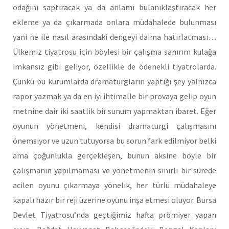
odağını saptıracak ya da anlamı bulanıklaştıracak her
ekleme ya da çıkarmada onlara müdahalede bulunması
yani ne ile nasıl arasındaki dengeyi daima hatırlatması…
Ülkemiz tiyatrosu için böylesi bir çalışma sanırım kulağa
imkansız gibi geliyor, özellikle de ödenekli tiyatrolarda.
Çünkü bu kurumlarda dramaturgların yaptığı şey yalnızca
rapor yazmak ya da en iyi ihtimalle bir provaya gelip oyun
metnine dair iki saatlik bir sunum yapmaktan ibaret. Eğer
oyunun yönetmeni, kendisi dramaturgi çalışmasını
önemsiyor ve uzun tutuyorsa bu sorun fark edilmiyor belki
ama çoğunlukla gerçekleşen, bunun aksine böyle bir
çalışmanın yapılmaması ve yönetmenin sınırlı bir sürede
acilen oyunu çıkarmaya yönelik, her türlü müdahaleye
kapalı hazır bir reji üzerine oyunu inşa etmesi oluyor. Bursa
Devlet Tiyatrosu’nda geçtiğimiz hafta prömiyer yapan