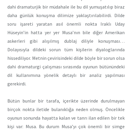
dahi dramaturjik bir müdahale ile bu dil yumuşatılıp biraz
daha günlük konuşma dilimize yaklaştırılabilirdi. Dilde
soru işareti yaratan asıl önemli nokta Iraklı Uday
Hüseyin’in hatta yer yer Musa’nın bile diğer Amerikan
askerleri gibi alışılmış dublaj diliyle konuşması…
Dolayısıyla dildeki sorun tüm kişilerin diyaloglarında
hissediliyor. Metnin çevirisindeki dilde böyle bir sorun olsa
dahi dramaturgi çalışması sırasında oyunun bütünündeki
dil kullanımına yönelik detaylı bir analiz yapılması
gerekirdi.
Bütün bunlar bir tarafa, içerikte üzerinde durulmayan
birçok nokta iletide bulanıklığa neden olmuş. Öncelikle
oyunun sonunda hayatta kalan ve tanrı ilan edilen bir tek
kişi var: Musa. Bu durum Musa’yı çok önemli bir simge