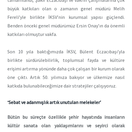
büyük katkıları olan o zamanın genel müdürü Melih
Fereli’yle birlikte İKSV’nin kurumsal yapısı güçlendi.
Benden önceki genel müdürümüz Ersin Onay’ın da önemli
katkıları olmuştur vakfa.
Son 10 yıla baktığımızda İKSV, Bülent Eczacıbaşı’yla
birlikte sürdürülebilirlik, toplumsal fayda ve kültüre
erişimi artırma yönünde daha çok çalışan bir kurum olarak
öne çıktı. Artık 50. yılımıza bakıyor ve ülkemize nasıl
katkıda bulunabileceğimize dair stratejiler çalışıyoruz.
‘Sebat ve adanmışlık artık unutulan melekeler’
Bütün bu süreçte özellikle şehir hayatında insanların
kültür sanata olan yaklaşımlarını ve seyirci olarak