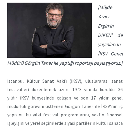
[Müjde
Yazıcı
Ergin’in
DİKEN’ de
yayınlanan
İKSV Genel
Müdürü Görgün Taner ile yaptığı röportajı paylaşıyoruz.]
İstanbul Kültür Sanat Vakfı (İKSV), uluslararası sanat
festivalleri düzenlemek üzere 1973 yılında kuruldu. 36
yıldır İKSV bünyesinde çalışan ve son 17 yıldır genel
müdürlük görevini üstlenen Görgün Taner ile İKSV’nin iç
yapısını, bu yılki festival programlarını, vakfın finansal
işleyişini ve yerel seçimlerde siyasi partilerin kültür sanata