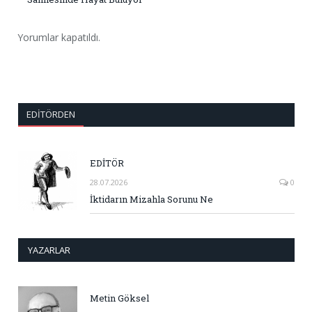
Yorumlar kapatıldı.
EDITÖRDEN
EDİTÖR
28.07.2026
0
İktidarın Mizahla Sorunu Ne
YAZARLAR
Metin Göksel