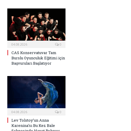
04.08.2026
0
CAS Konservatuvar Tam
Burslu Oyunculuk Eğitimi için
Başvuruları Başlatıyor
04.08.2026
0
Lev Tolstoy’un Anna
Karenina’sı Bu Kez Bale
Sahnesinde Hayat Buluyor