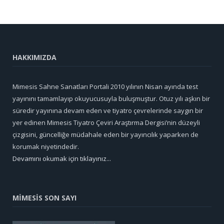
HAKKIMIZDA
Mimesis Sahne Sanatları Portali 2010 yılının Nisan ayında test
yayınını tamamlayıp okuyucusuyla buluşmuştur. Otuz yılı aşkın bir
süredir yayınına devam eden ve tiyatro çevrelerinde saygın bir
yer edinen Mimesis Tiyatro Çeviri Araştırma Dergisi’nin düzeyli
çizgisini, güncelliğe müdahale eden bir yayıncılık yaparken de
korumak niyetindedir.
Devamını okumak için tıklayınız...
MİMESİS SON SAYI