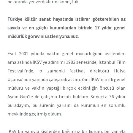
ne oranda yer verdiklerini konuştuk.
Türkiye kültür sanat hayatında istikrar gösterebilen az
sayıda ve en güçlü kurumlardan birinde 17 yıldır genel
müdürlük görevini üstleniyorsunuz.
Evet 2002 yılında vakfın genel müdürlüğünü üstlendim
ama aslında İKSV’ye adımımı 1983 senesinde, İstanbul Film
Festivali’nde, o zamanki festival direktörü Hülya
Uçansu’nun yanında çalışarak attım. Yani İKSV’nin ilk genel
müdürü ve vakfın yaptığı birçok etkinliğin öncüsü olan
Aydın Gün’le de çalışma fırsatı buldum. Sonuçta 36 yıldır
buradayım, bu sürenin yarısını da kurumun en sorumlu
mevkiinde geçirmiş oldum.
İKSV bir yanıyla kişilerden bağımsız bir kurum, bir yanıyla