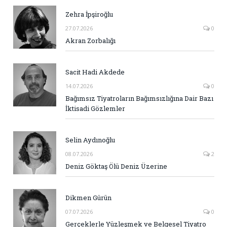
Zehra İpşiroğlu
27.07.2026
0
Akran Zorbalığı
Sacit Hadi Akdede
14.07.2026
0
Bağımsız Tiyatroların Bağımsızlığına Dair Bazı
İktisadi Gözlemler
Selin Aydınoğlu
08.07.2026
2
Deniz Göktaş Ölü Deniz Üzerine
Dikmen Gürün
07.07.2026
0
Gerçeklerle Yüzleşmek ve Belgesel Tiyatro