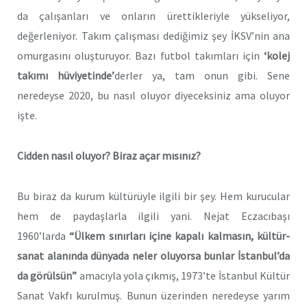
da çalışanları ve onların ürettikleriyle yükseliyor,
değerleniyor. Takım çalışması dediğimiz şey İKSV’nin ana
omurgasını oluşturuyor. Bazı futbol takımları için
‘kolej
takımı hüviyetinde’
derler ya, tam onun gibi. Sene
neredeyse 2020, bu nasıl oluyor diyeceksiniz ama oluyor
işte.
Cidden nasıl oluyor? Biraz açar mısınız?
Bu biraz da kurum kültürüyle ilgili bir şey. Hem kurucular
hem de paydaşlarla ilgili yani. Nejat Eczacıbaşı
1960’larda
“Ülkem sınırları içine kapalı kalmasın, kültür-
sanat alanında dünyada neler oluyorsa bunlar İstanbul’da
da görülsün”
amacıyla yola çıkmış, 1973’te İstanbul Kültür
Sanat Vakfı kurulmuş. Bunun üzerinden neredeyse yarım