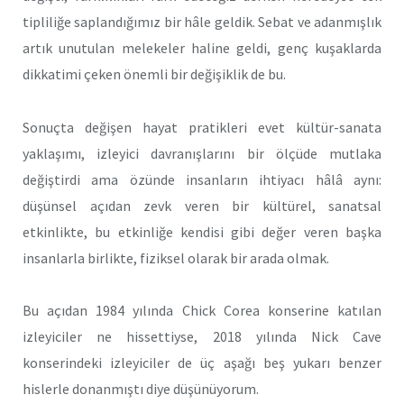
tipliliğe saplandığımız bir hâle geldik. Sebat ve adanmışlık
artık unutulan melekeler haline geldi, genç kuşaklarda
dikkatimi çeken önemli bir değişiklik de bu.
Sonuçta değişen hayat pratikleri evet kültür-sanata
yaklaşımı, izleyici davranışlarını bir ölçüde mutlaka
değiştirdi ama özünde insanların ihtiyacı hâlâ aynı:
düşünsel açıdan zevk veren bir kültürel, sanatsal
etkinlikte, bu etkinliğe kendisi gibi değer veren başka
insanlarla birlikte, fiziksel olarak bir arada olmak.
Bu açıdan 1984 yılında Chick Corea konserine katılan
izleyiciler ne hissettiyse, 2018 yılında Nick Cave
konserindeki izleyiciler de üç aşağı beş yukarı benzer
hislerle donanmıştı diye düşünüyorum.