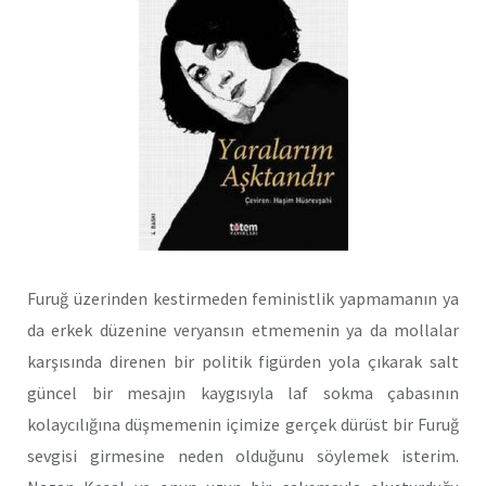
Furuğ üzerinden kestirmeden feministlik yapmamanın ya
da erkek düzenine veryansın etmemenin ya da mollalar
karşısında direnen bir politik figürden yola çıkarak salt
güncel bir mesajın kaygısıyla laf sokma çabasının
kolaycılığına düşmemenin içimize gerçek dürüst bir Furuğ
sevgisi girmesine neden olduğunu söylemek isterim.