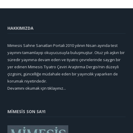
HAKKIMIZDA
Mimesis Sahne Sanatları Portali 2010 yılının Nisan ayında test
yayınını tamamlayıp okuyucusuyla buluşmuştur. Otuz yılı aşkın bir
süredir yayınına devam eden ve tiyatro çevrelerinde saygın bir
yer edinen Mimesis Tiyatro Çeviri Araştırma Dergisi’nin düzeyli
çizgisini, güncelliğe müdahale eden bir yayıncılık yaparken de
korumak niyetindedir.
Devamını okumak için tıklayınız...
MİMESİS SON SAYI