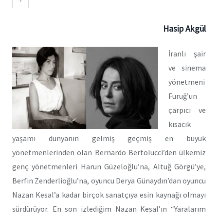
Hasip Akgül
İranlı şair
ve sinema
yönetmeni
Furuğ’un
çarpıcı ve
kısacık
yaşamı dünyanın gelmiş geçmiş en büyük
yönetmenlerinden olan Bernardo Bertolucci’den ülkemiz
genç yönetmenleri Harun Güzeloğlu’na, Altuğ Görgü’ye,
Berfin Zenderlioğlu’na, oyuncu Derya Günaydın’dan oyuncu
Nazan Kesal’a kadar birçok sanatçıya esin kaynağı olmayı
sürdürüyor. En son izlediğim Nazan Kesal’ın “Yaralarım