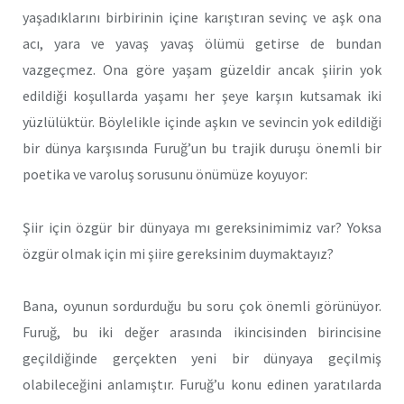
yaşadıklarını birbirinin içine karıştıran sevinç ve aşk ona
acı, yara ve yavaş yavaş ölümü getirse de bundan
vazgeçmez. Ona göre yaşam güzeldir ancak şiirin yok
edildiği koşullarda yaşamı her şeye karşın kutsamak iki
yüzlülüktür. Böylelikle içinde aşkın ve sevincin yok edildiği
bir dünya karşısında Furuğ’un bu trajik duruşu önemli bir
poetika ve varoluş sorusunu önümüze koyuyor:
Şiir için özgür bir dünyaya mı gereksinimimiz var? Yoksa
özgür olmak için mi şiire gereksinim duymaktayız?
Bana, oyunun sordurduğu bu soru çok önemli görünüyor.
Furuğ, bu iki değer arasında ikincisinden birincisine
geçildiğinde gerçekten yeni bir dünyaya geçilmiş
olabileceğini anlamıştır. Furuğ’u konu edinen yaratılarda