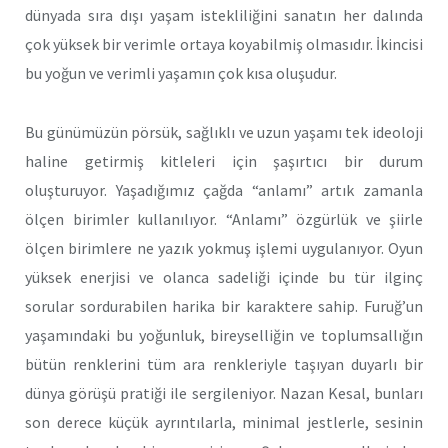
dünyada sıra dışı yaşam istekliliğini sanatın her dalında
çok yüksek bir verimle ortaya koyabilmiş olmasıdır. İkincisi
bu yoğun ve verimli yaşamın çok kısa oluşudur.
Bu günümüzün pörsük, sağlıklı ve uzun yaşamı tek ideoloji
haline getirmiş kitleleri için şaşırtıcı bir durum
oluşturuyor. Yaşadığımız çağda “anlamı” artık zamanla
ölçen birimler kullanılıyor. “Anlamı” özgürlük ve şiirle
ölçen birimlere ne yazık yokmuş işlemi uygulanıyor. Oyun
yüksek enerjisi ve olanca sadeliği içinde bu tür ilginç
sorular sordurabilen harika bir karaktere sahip. Furuğ’un
yaşamındaki bu yoğunluk, bireyselliğin ve toplumsallığın
bütün renklerini tüm ara renkleriyle taşıyan duyarlı bir
dünya görüşü pratiği ile sergileniyor. Nazan Kesal, bunları
son derece küçük ayrıntılarla, minimal jestlerle, sesinin