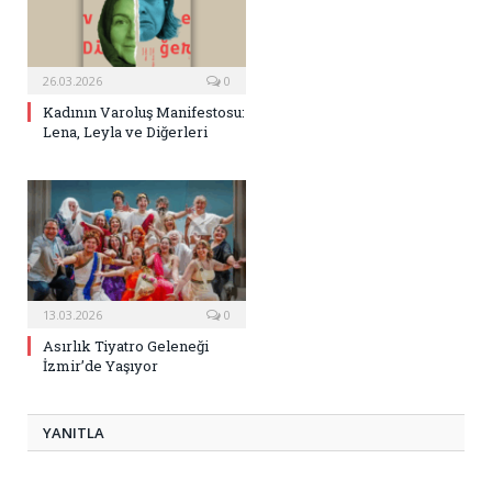
26.03.2026
0
Kadının Varoluş Manifestosu:
Lena, Leyla ve Diğerleri
13.03.2026
0
Asırlık Tiyatro Geleneği
İzmir’de Yaşıyor
YANITLA