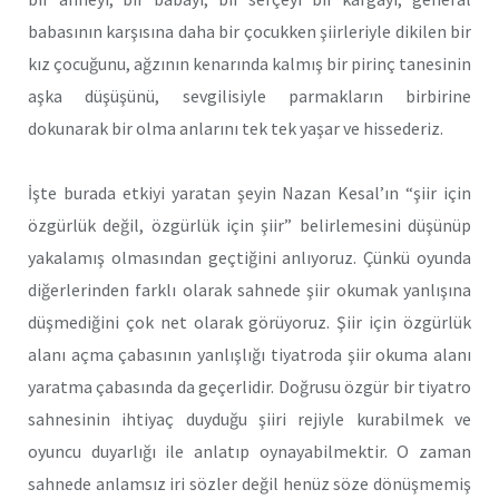
babasının karşısına daha bir çocukken şiirleriyle dikilen bir
kız çocuğunu, ağzının kenarında kalmış bir pirinç tanesinin
aşka düşüşünü, sevgilisiyle parmakların birbirine
dokunarak bir olma anlarını tek tek yaşar ve hissederiz.
İşte burada etkiyi yaratan şeyin Nazan Kesal’ın “şiir için
özgürlük değil, özgürlük için şiir” belirlemesini düşünüp
yakalamış olmasından geçtiğini anlıyoruz. Çünkü oyunda
diğerlerinden farklı olarak sahnede şiir okumak yanlışına
düşmediğini çok net olarak görüyoruz. Şiir için özgürlük
alanı açma çabasının yanlışlığı tiyatroda şiir okuma alanı
yaratma çabasında da geçerlidir. Doğrusu özgür bir tiyatro
sahnesinin ihtiyaç duyduğu şiiri rejiyle kurabilmek ve
oyuncu duyarlığı ile anlatıp oynayabilmektir. O zaman
sahnede anlamsız iri sözler değil henüz söze dönüşmemiş