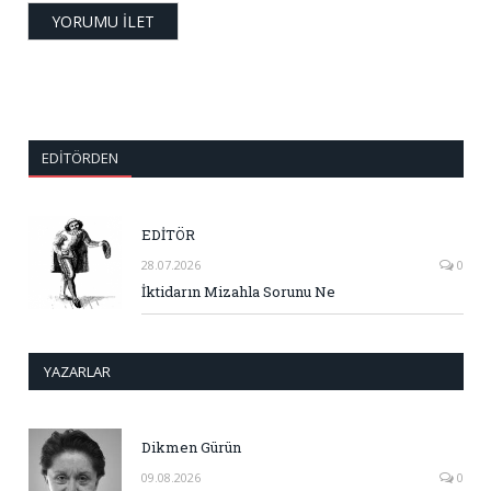
EDITÖRDEN
EDİTÖR
28.07.2026
0
İktidarın Mizahla Sorunu Ne
YAZARLAR
Dikmen Gürün
09.08.2026
0