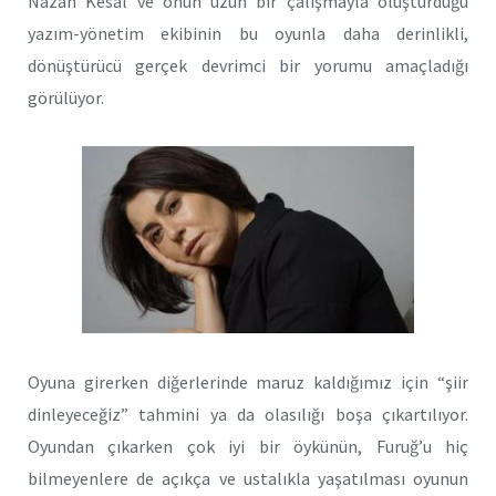
Nazan Kesal ve onun uzun bir çalışmayla oluşturduğu
yazım-yönetim ekibinin bu oyunla daha derinlikli,
dönüştürücü gerçek devrimci bir yorumu amaçladığı
görülüyor.
Oyuna girerken diğerlerinde maruz kaldığımız için “şiir
dinleyeceğiz” tahmini ya da olasılığı boşa çıkartılıyor.
Oyundan çıkarken çok iyi bir öykünün, Furuğ’u hiç
bilmeyenlere de açıkça ve ustalıkla yaşatılması oyunun