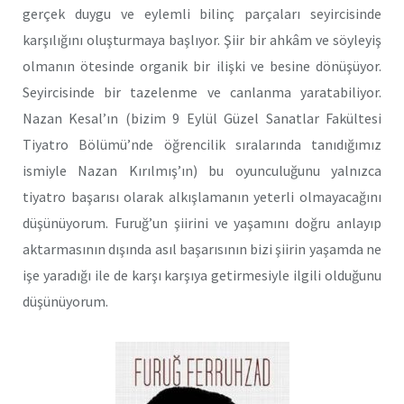
gerçek duygu ve eylemli bilinç parçaları seyircisinde
karşılığını oluşturmaya başlıyor. Şiir bir ahkâm ve söyleyiş
olmanın ötesinde organik bir ilişki ve besine dönüşüyor.
Seyircisinde bir tazelenme ve canlanma yaratabiliyor.
Nazan Kesal’ın (bizim 9 Eylül Güzel Sanatlar Fakültesi
Tiyatro Bölümü’nde öğrencilik sıralarında tanıdığımız
ismiyle Nazan Kırılmış’ın) bu oyunculuğunu yalnızca
tiyatro başarısı olarak alkışlamanın yeterli olmayacağını
düşünüyorum. Furuğ’un şiirini ve yaşamını doğru anlayıp
aktarmasının dışında asıl başarısının bizi şiirin yaşamda ne
işe yaradığı ile de karşı karşıya getirmesiyle ilgili olduğunu
düşünüyorum.