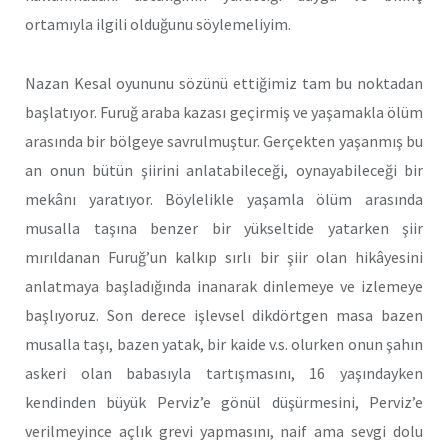
ortamıyla ilgili olduğunu söylemeliyim.
Nazan Kesal oyununu sözünü ettiğimiz tam bu noktadan
başlatıyor. Furuğ araba kazası geçirmiş ve yaşamakla ölüm
arasında bir bölgeye savrulmuştur. Gerçekten yaşanmış bu
an onun bütün şiirini anlatabileceği, oynayabileceği bir
mekânı yaratıyor. Böylelikle yaşamla ölüm arasında
musalla taşına benzer bir yükseltide yatarken şiir
mırıldanan Furuğ’un kalkıp sırlı bir şiir olan hikâyesini
anlatmaya başladığında inanarak dinlemeye ve izlemeye
başlıyoruz. Son derece işlevsel dikdörtgen masa bazen
musalla taşı, bazen yatak, bir kaide v.s. olurken onun şahın
askeri olan babasıyla tartışmasını, 16 yaşındayken
kendinden büyük Perviz’e gönül düşürmesini, Perviz’e
verilmeyince açlık grevi yapmasını, naif ama sevgi dolu