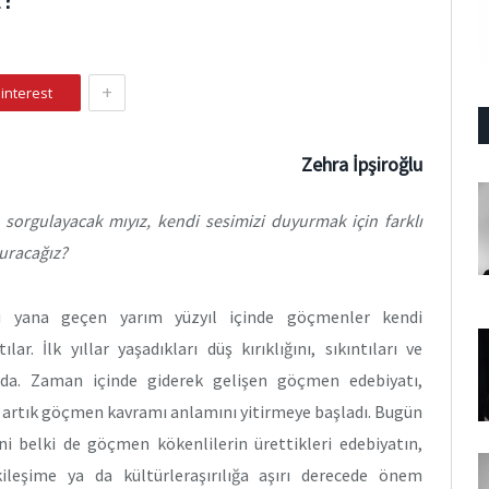
+
interest
Zehra İpşiroğlu
 sorgulayacak mıyız, kendi sesimizi duyurmak için farklı
uracağız?
 yana geçen yarım yüzyıl içinde göçmenler kendi
ılar. İlk yıllar yaşadıkları düş kırıklığını, sıkıntıları ve
rında. Zaman içinde giderek gelişen göçmen edebiyatı,
i, artık göçmen kavramı anlamını yitirmeye başladı. Bugün
 belki de göçmen kökenlilerin ürettikleri edebiyatın,
ileşime ya da kültürleraşırılığa aşırı derecede önem