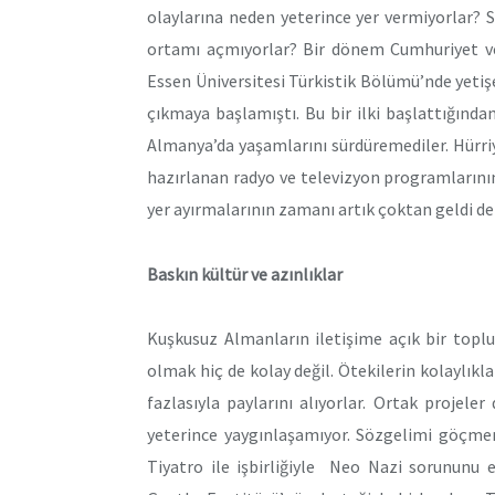
olaylarına neden yeterince yer vermiyorlar? 
ortamı açmıyorlar? Bir dönem Cumhuriyet ve
Essen Üniversitesi Türkistik Bölümü’nde yetişe
çıkmaya başlamıştı. Bu bir ilki başlattığından
Almanya’da yaşamlarını sürdüremediler. Hürri
hazırlanan radyo ve televizyon programlarını
yer ayırmalarının zamanı artık çoktan geldi de
Baskın kültür ve azınlıklar
Kuşkusuz Almanların iletişime açık bir top
olmak hiç de kolay değil. Ötekilerin kolaylıkl
fazlasıyla paylarını alıyorlar. Ortak projele
yeterince yaygınlaşamıyor. Sözgelimi göçme
Tiyatro ile işbirliğiyle Neo Nazi sorununu 