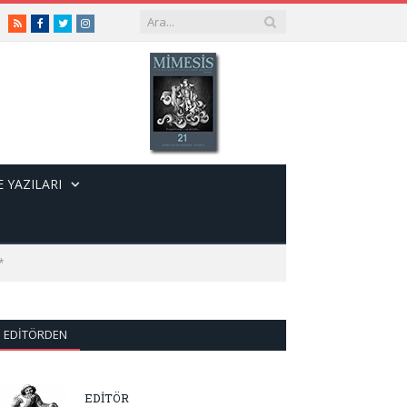
RSS
Facebook
Twitter
Instagram
 YAZILARI
*
EDITÖRDEN
EDİTÖR