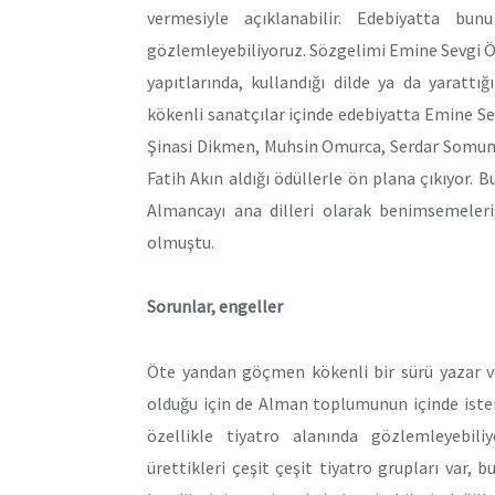
vermesiyle açıklanabilir. Edebiyatta bun
gözlemleyebiliyoruz. Sözgelimi Emine Sevgi 
yapıtlarında, kullandığı dilde ya da yarattı
kökenli sanatçılar içinde edebiyatta Emine S
Şinasi Dikmen, Muhsin Omurca, Serdar Somuncu 
Fatih Akın aldığı ödüllerle ön plana çıkıyor.
Almancayı ana dilleri olarak benimsemeleri
olmuştu.
Sorunlar, engeller
Öte yandan göçmen kökenli bir sürü yazar ve
olduğu için de Alman toplumunun içinde iste
özellikle tiyatro alanında gözlemleyebili
ürettikleri çeşit çeşit tiyatro grupları var, 