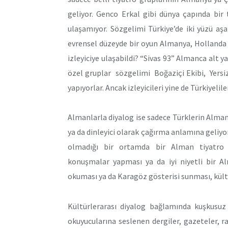
geliyor. Genco Erkal gibi dünya çapında bir 
ulaşamıyor. Sözgelimi Türkiye’de iki yüzü aşa
evrensel düzeyde bir oyun Almanya, Hollanda 
izleyiciye ulaşabildi? “Sivas 93” Almanca alt 
özel gruplar sözgelimi Boğaziçi Ekibi, Yers
yapıyorlar. Ancak izleyicileri yine de Türkiyeliler
Almanlarla diyalog ise sadece Türklerin Almany
ya da dinleyici olarak çağırma anlamına geliyor
olmadığı bir ortamda bir Alman tiyatro b
konuşmalar yapması ya da iyi niyetli bir A
okuması ya da Karagöz gösterisi sunması, kült
Kültürlerarası diyalog bağlamında kuşkusuz
okuyucularına seslenen dergiler, gazeteler, r