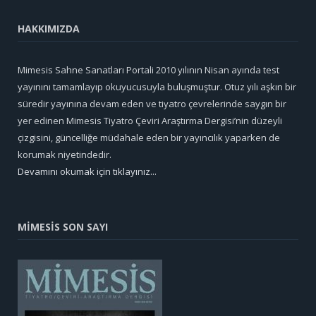
HAKKIMIZDA
Mimesis Sahne Sanatları Portali 2010 yılının Nisan ayında test
yayınını tamamlayıp okuyucusuyla buluşmuştur. Otuz yılı aşkın bir
süredir yayınına devam eden ve tiyatro çevrelerinde saygın bir
yer edinen Mimesis Tiyatro Çeviri Araştırma Dergisi’nin düzeyli
çizgisini, güncelliğe müdahale eden bir yayıncılık yaparken de
korumak niyetindedir.
Devamını okumak için tıklayınız...
MİMESİS SON SAYI