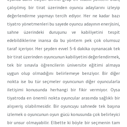
çalışılmış bir tirat üzerinden oyuncu adaylarını izleyip
değerlendirme yapmayı tercih ediyor. Her ne kadar bazı
tiyatro yönetmenleri bu sayede oyuncu adayının enerjisini,
sahne üzerindeki duruşunu ve kabiliyetini tespit
edebildiklerine inansa da bu yöntem pek çok olumsuz
taraf içeriyor. Her şeyden evvel 5-6 dakika oynanacak tek
bir tirat üzerinden oyuncunun kabiliyetini değerlendirmek,
tek bir sınavla öğrencilerin üniversite eğitimi almaya
uygun olup olmadığını belirlemeye benziyor. Bir diğer
nokta ise bu tür seçmeler oyuncunun diğer oyuncularla
iletişimi konusunda herhangi bir fikir vermiyor. Oysa
tiyatroda en önemli nokta oyuncular arasında sağlıklı bir
alışveriş olabilmesidir. Bir oyuncuyu sahnede tek başına
izlemek o oyuncunun oyun gücü konusunda çok belirleyici
bir unsur olmayabilir. Elbette ki böyle bir seçmenin tam