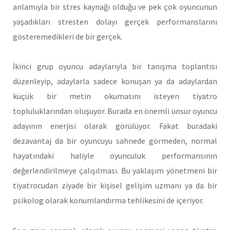
anlamıyla bir stres kaynağı olduğu ve pek çok oyuncunun
yaşadıkları stresten dolayı gerçek performanslarını
gösteremedikleri de bir gerçek.
İkinci grup oyuncu adaylarıyla bir tanışma toplantısı
düzenleyip, adaylarla sadece konuşan ya da adaylardan
küçük bir metin okumasını isteyen tiyatro
topluluklarından oluşuyor. Burada en önemli unsur oyuncu
adayının enerjisi olarak görülüyor. Fakat buradaki
dezavantaj da bir oyuncuyu sahnede görmeden, normal
hayatındaki haliyle oyunculuk performansının
değerlendirilmeye çalışılması. Bu yaklaşım yönetmeni bir
tiyatrocudan ziyade bir kişisel gelişim uzmanı ya da bir
psikolog olarak konumlandırma tehlikesini de içeriyor.