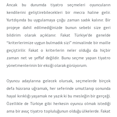
Ancak bu durumda tiyatro seçmeleri oyuncuların
kendilerini geliştirebilecekleri bir mecra haline gelir.
Yurtdışında bu uygulamaya çoğu zaman sadık kalınır. Bir
projeye dahil edilmediğinizde bunun sebebi size geri
bildirim olarak açıklanır. Fakat Türkiye’de genelde
“kriterlerimize uygun bulmadık sizi” minvalinde bir maille
geçiştirilir. Fakat o kriterlerin neler olduğu da hiçbir
zaman net ve şeffaf değildir. Bunu seçme yapan tiyatro
yönetmenlerinin bir eksiği olarak görüyorum.
Oyuncu adaylarına gelecek olursak, seçmelerde birçok
defa hüsrana uğramak, her seferinde umutlanıp sonunda
hayal kırıklığı yaşamak ne yazık ki bu mesleğin bir gerçeği.
Özellikle de Türkiye gibi herkesin oyuncu olmak istediği
ama bir avuç tiyatro topluluğunun olduğu ülkelerde. Fakat