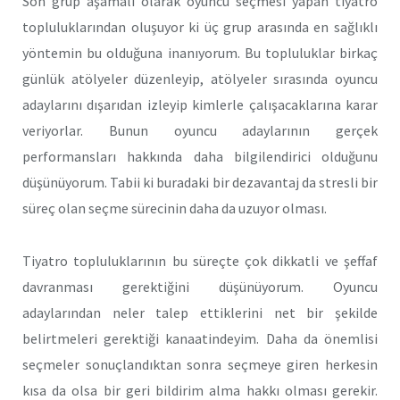
Son grup aşamalı olarak oyuncu seçmesi yapan tiyatro
topluluklarından oluşuyor ki üç grup arasında en sağlıklı
yöntemin bu olduğuna inanıyorum. Bu topluluklar birkaç
günlük atölyeler düzenleyip, atölyeler sırasında oyuncu
adaylarını dışarıdan izleyip kimlerle çalışacaklarına karar
veriyorlar. Bunun oyuncu adaylarının gerçek
performansları hakkında daha bilgilendirici olduğunu
düşünüyorum. Tabii ki buradaki bir dezavantaj da stresli bir
süreç olan seçme sürecinin daha da uzuyor olması.
Tiyatro topluluklarının bu süreçte çok dikkatli ve şeffaf
davranması gerektiğini düşünüyorum. Oyuncu
adaylarından neler talep ettiklerini net bir şekilde
belirtmeleri gerektiği kanaatindeyim. Daha da önemlisi
seçmeler sonuçlandıktan sonra seçmeye giren herkesin
kısa da olsa bir geri bildirim alma hakkı olması gerekir.