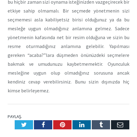
bu hiçbir zaman sizi oynama isteğinizden vazgeçirecek bir
etkiye sahip olmamalı. Bir seçmede yönetmenin sizi
seçmemesi asla kabiliyetsiz birisi olduğunuz ya da bu
mesleğe uygun olmadığınız anlamına gelmez. Sadece
yönetmenin kafasında net bir resim olduğuna ve sizin bu
resme oturmadığınız anlamına gelebilir. Yapılması
gereken “acaba?”lara düşmeden önünüzdeki seçmelere
bakmak ve umudunuzu kaybetmemektir. Oyunculuk
mesleğine uygun olup olmadığınız sorusuna ancak
kendiniz cevap verebilirsiniz. Bunu sizin dışınızda hiç
kimse belirleyemez.
PAYLAŞ.
Twitter
Facebook
Pinterest
LinkedIn
Tumblr
E-
Posta