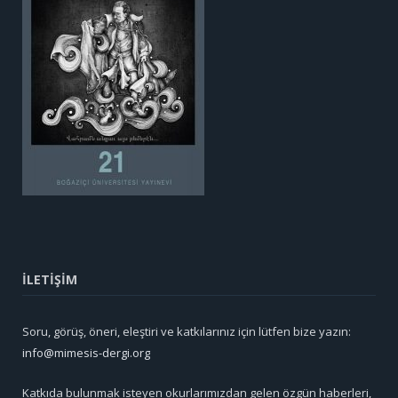
İLETİŞİM
Soru, görüş, öneri, eleştiri ve katkılarınız için lütfen bize yazın:
info@mimesis-dergi.org
Katkıda bulunmak isteyen okurlarımızdan gelen özgün haberleri,