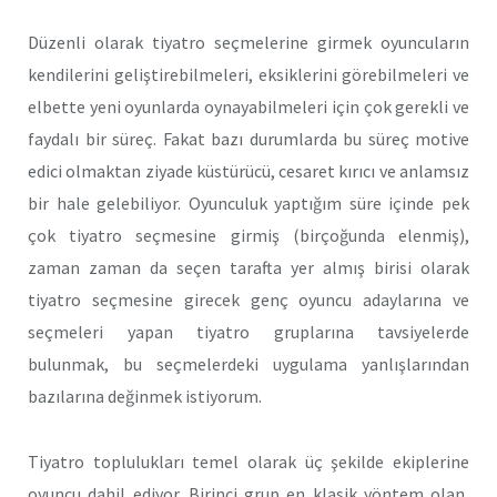
Düzenli olarak tiyatro seçmelerine girmek oyuncuların
kendilerini geliştirebilmeleri, eksiklerini görebilmeleri ve
elbette yeni oyunlarda oynayabilmeleri için çok gerekli ve
faydalı bir süreç. Fakat bazı durumlarda bu süreç motive
edici olmaktan ziyade küstürücü, cesaret kırıcı ve anlamsız
bir hale gelebiliyor. Oyunculuk yaptığım süre içinde pek
çok tiyatro seçmesine girmiş (birçoğunda elenmiş),
zaman zaman da seçen tarafta yer almış birisi olarak
tiyatro seçmesine girecek genç oyuncu adaylarına ve
seçmeleri yapan tiyatro gruplarına tavsiyelerde
bulunmak, bu seçmelerdeki uygulama yanlışlarından
bazılarına değinmek istiyorum.
Tiyatro toplulukları temel olarak üç şekilde ekiplerine
oyuncu dahil ediyor. Birinci grup en klasik yöntem olan,