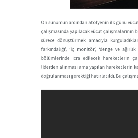
Ön sunumun ardından atölyenin ilk günü vücut ç
çalışmasında yapılacak vücut çalışmalarının bi
sürece dönüştürmek amacıyla kurguladıkların
farkındalığı’, ‘iç monitör’, ‘denge ve ağır
bölümlerinde icra edilecek hareketlerin çal
liderden alınması ama yapılan hareketlerin katı
doğrulanması gerektiği hatırlatıldı. Bu çalışm