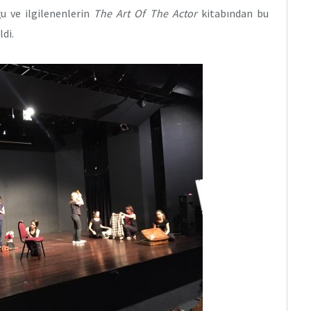
u ve ilgilenenlerin
The Art Of The Actor
kitabından bu
ldi.