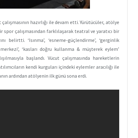
alışmasının hazırlığı ile devam etti. Yürütücüler, atölye
r spor çalışmasından farklılaşarak teatral ve yaratıcı bir
ı belirtti. ‘Isınma’, ‘esneme-güçlendirme’, ‘gerginlik
lık merkezi’, ‘kasları doğru kullanma & müşterek eylem’
ışılmasıyla başlandı. Vücut çalışmasında hareketlerin
lımcıların kendi kurguları içindeki eylemler aracılığı ile
anın ardından atölyenin ilk günü sona erdi.