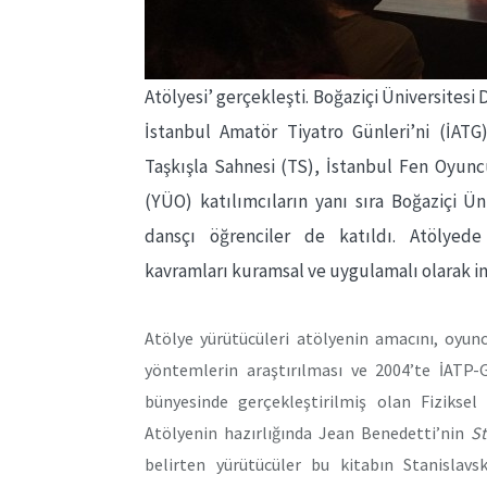
Atölyesi’ gerçekleşti. Boğaziçi Üniversites
İstanbul Amatör Tiyatro Günleri’ni (İATG
Taşkışla Sahnesi (TS), İstanbul Fen Oyunc
(YÜO) katılımcıların yanı sıra Boğaziçi 
dansçı öğrenciler de katıldı. Atölyede K
kavramları kuramsal ve uygulamalı olarak in
Atölye yürütücüleri atölyenin amacını, oyunc
yöntemlerin araştırılması ve 2004’te İATP-G
bünyesinde gerçekleştirilmiş olan Fiziksel 
Atölyenin hazırlığında Jean Benedetti’nin
St
belirten yürütücüler bu kitabın Stanislavs