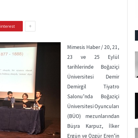
+
interest
Mimesis Haber / 20, 21,
23 ve 25 Eylül
tarihlerinde Boğaziçi
Üniversitesi Demir
Demirgil Tiyatro
Salonu’nda Boğaziçi
Üniversitesi Oyuncuları
(BÜO) mezunlarından
Büşra Karpuz, İlker
Ergün ve Özgür Eren’in