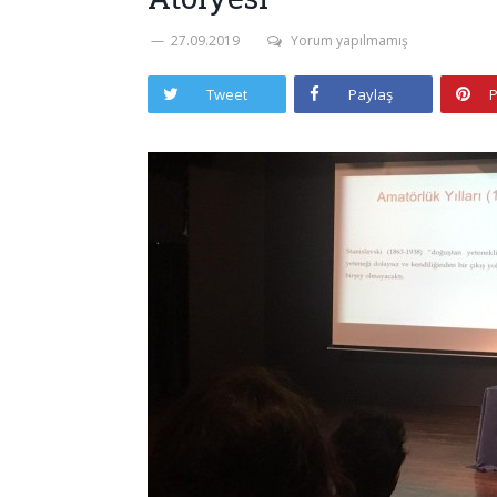
27.09.2019
Yorum yapılmamış
Tweet
Paylaş
P