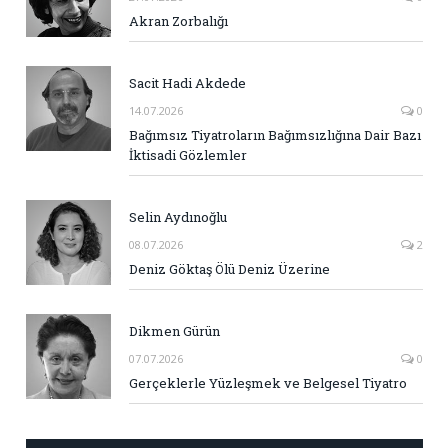
Akran Zorbalığı
Sacit Hadi Akdede
14.07.2026
0
Bağımsız Tiyatroların Bağımsızlığına Dair Bazı
İktisadi Gözlemler
Selin Aydınoğlu
08.07.2026
2
Deniz Göktaş Ölü Deniz Üzerine
Dikmen Gürün
07.07.2026
0
Gerçeklerle Yüzleşmek ve Belgesel Tiyatro