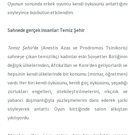
Oyunun sonunda erkek oyuncu kendi öyküsünü anlattığını
söyleyince büsbütün etkilendim.
Sahnede gerçek insanlar: Temiz Şehir
Temiz Şehir
’de
(Anestis Azas ve Prodromos Tsinikoris)
sahneye çıkan temizlikçi kadınlar eski Sovyetler Birliğinin
değişik ülkelerinden, Afrika’dan ve Kore’den geliyorlardı ve
hepsinin kendi ülkelerinde bir konumu (mimar, öğretmen)
vardı. Her biri kendi öyküsünü, kendi göç öyküsünü, yaşadığı
zorlukları engelleri, ötekileştirilmelerini, ırkçılık ve
yabancı düşmanlığıyla yüzleşmelerini dans ederek şarkı
söyleyerek anlattı. Oyun bittiğinde salon alkıştan
yıkılıyordu.