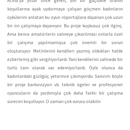
Atina’ya yıllar önce gelen, bin bir güçlükle oranın
koşullarına ayak uydurmaya çalışan göçmen kadınların
öykülerini anlatan bu oyun röportajlara dayanan çok uzun
bir ön çalışmaya dayanıyor. Bu proje kuşkusuz çok ilginç.
Ama bence amatörlerin sahneye çıkarılması onlarla özel
bir çalışma yapılmamışsa çok önemli bir sorun
oluşturuyor. Metinlerini kendileri yazmış oldukları halde
ezberlemiş gibi sergiliyorlardı. Yani kendilerini sahnede bir
türlü tam olarak var edemiyorlardı. Öyle olunca da
kadınlardaki gizilgüç yeterince çıkmıyordu. Sanırım böyle
bir proje barkovizyon vb. teknik ögeler ve profesyonel
oyuncuların da yardımıyla çok daha farklı bir çalışma
sürecini koşulluyor. O zaman çok vurucu olabilir.