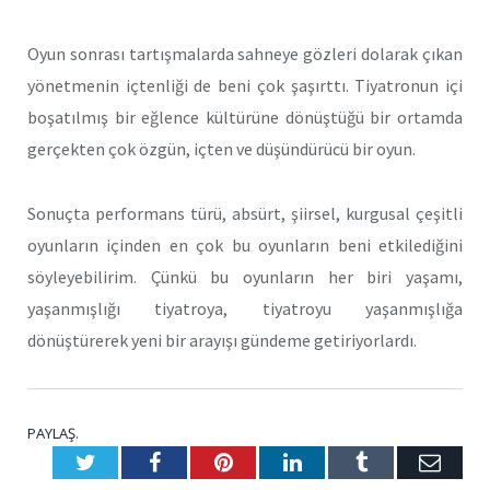
Oyun sonrası tartışmalarda sahneye gözleri dolarak çıkan
yönetmenin içtenliği de beni çok şaşırttı. Tiyatronun içi
boşatılmış bir eğlence kültürüne dönüştüğü bir ortamda
gerçekten çok özgün, içten ve düşündürücü bir oyun.
Sonuçta performans türü, absürt, şiirsel, kurgusal çeşitli
oyunların içinden en çok bu oyunların beni etkilediğini
söyleyebilirim. Çünkü bu oyunların her biri yaşamı,
yaşanmışlığı tiyatroya, tiyatroyu yaşanmışlığa
dönüştürerek yeni bir arayışı gündeme getiriyorlardı.
PAYLAŞ.
Twitter
Facebook
Pinterest
LinkedIn
Tumblr
E-