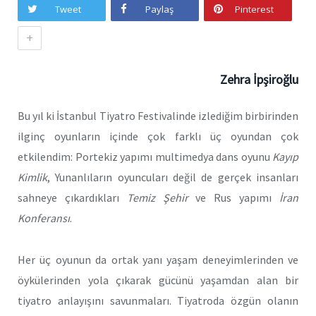
Tweet
Paylaş
Pinterest
+
Zehra İpşiroğlu
Bu yıl ki İstanbul Tiyatro Festivalinde izlediğim birbirinden
ilginç oyunların içinde çok farklı üç oyundan çok
etkilendim: Portekiz yapımı multimedya dans oyunu
Kayıp
Kimlik
, Yunanlıların oyuncuları değil de gerçek insanları
sahneye çıkardıkları
Temiz Şehir
ve Rus yapımı
İran
Konferansı
.
Her üç oyunun da ortak yanı yaşam deneyimlerinden ve
öykülerinden yola çıkarak gücünü yaşamdan alan bir
tiyatro anlayışını savunmaları. Tiyatroda özgün olanın