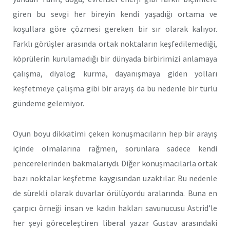
giren bu sevgi her bireyin kendi yaşadığı ortama ve
koşullara göre çözmesi gereken bir sır olarak kalıyor.
Farklı görüşler arasında ortak noktaların keşfedilemediği,
köprülerin kurulamadığı bir dünyada birbirimizi anlamaya
çalışma, diyalog kurma, dayanışmaya giden yolları
keşfetmeye çalışma gibi bir arayış da bu nedenle bir türlü
gündeme gelemiyor.
Oyun boyu dikkatimi çeken konuşmacıların hep bir arayış
içinde olmalarına rağmen, sorunlara sadece kendi
pencerelerinden bakmalarıydı. Diğer konuşmacılarla ortak
bazı noktalar keşfetme kaygısından uzaktılar. Bu nedenle
de sürekli olarak duvarlar örülüyordu aralarında. Buna en
çarpıcı örneği insan ve kadın hakları savunucusu Astrid’le
her şeyi göreceleştiren liberal yazar Gustav arasındaki