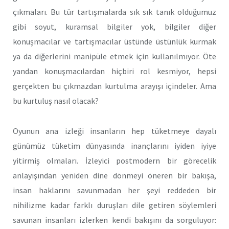
çıkmaları. Bu tür tartışmalarda sık sık tanık olduğumuz
gibi soyut, kuramsal bilgiler yok, bilgiler diğer
konuşmacılar ve tartışmacılar üstünde üstünlük kurmak
ya da diğerlerini manipüle etmek için kullanılmıyor. Öte
yandan konuşmacılardan hiçbiri rol kesmiyor, hepsi
gerçekten bu çıkmazdan kurtulma arayışı içindeler. Ama
bu kurtuluş nasıl olacak?
Oyunun ana izleği insanların hep tüketmeye dayalı
günümüz tüketim dünyasında inançlarını iyiden iyiye
yitirmiş olmaları. İzleyici postmodern bir görecelik
anlayışından yeniden dine dönmeyi öneren bir bakışa,
insan haklarını savunmadan her şeyi reddeden bir
nihilizme kadar farklı duruşları dile getiren söylemleri
savunan insanları izlerken kendi bakışını da sorguluyor: