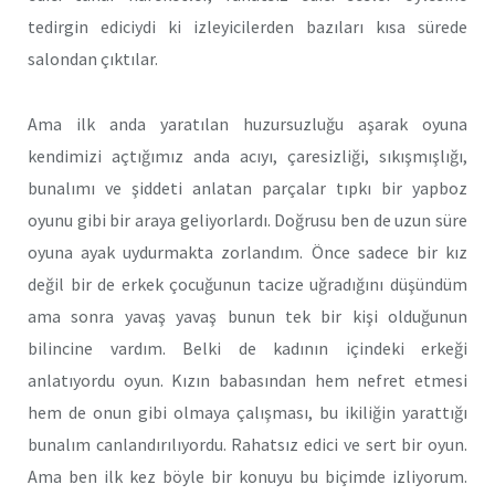
tedirgin ediciydi ki izleyicilerden bazıları kısa sürede
salondan çıktılar.
Ama ilk anda yaratılan huzursuzluğu aşarak oyuna
kendimizi açtığımız anda acıyı, çaresizliği, sıkışmışlığı,
bunalımı ve şiddeti anlatan parçalar tıpkı bir yapboz
oyunu gibi bir araya geliyorlardı. Doğrusu ben de uzun süre
oyuna ayak uydurmakta zorlandım. Önce sadece bir kız
değil bir de erkek çocuğunun tacize uğradığını düşündüm
ama sonra yavaş yavaş bunun tek bir kişi olduğunun
bilincine vardım. Belki de kadının içindeki erkeği
anlatıyordu oyun. Kızın babasından hem nefret etmesi
hem de onun gibi olmaya çalışması, bu ikiliğin yarattığı
bunalım canlandırılıyordu. Rahatsız edici ve sert bir oyun.
Ama ben ilk kez böyle bir konuyu bu biçimde izliyorum.