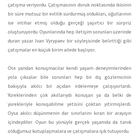
çatışma veriyordu. Çatışmasının doruk noktasında ikisinin
bir süre mutsuz bir evlilik sürdürmüş oldukları, oğullarının
ise intihar etmiş olduğu gerçeği şaşırtıcı bir sürpriz
oluşturuyordu. Oyunlarında hep iletişim sorunları üzerinde
duran yazar Ivan Vyrypaev bir söyleşisinde belirttiği gibi
çatışmalar en küçük birim ailede başlıyor..
Öte yandan konuşmacılar kendi yaşam deneyimlerinden
yola çıksalar bile sorunları hep bir dış gözlemcinin
bakışıyla akılcı bir açıdan irdelemeye çalışıyorlardı.
Yüreklerinden çok akıllarıydı konuşan ya da belki de
yürekleriyle konuşabilme yetisini çoktan yitirmişlerdi.
Oysa akılcı düşünmenin dar sınırlarını kıran bir arayışın
içindeydiler. Oyun bu yönüyle gerçek yaşamda da tanık
olduğumuz kutuplaşmalara ve çatışmalara ışık tutuyordu.