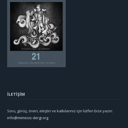
İLETİŞİM
Soru, görüş, öneri, eleştiri ve katkılarınız için lütfen bize yazın:
info@mimesis-dergi.org