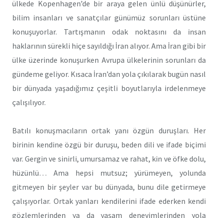
ülkede Kopenhagen’de bir araya gelen ünlü düşünürler,
bilim insanları ve sanatçılar günümüz sorunları üstüne
konuşuyorlar. Tartışmanın odak noktasını da insan
haklarının sürekli hiçe sayıldığı İran alıyor. Ama İran gibi bir
ülke üzerinde konuşurken Avrupa ülkelerinin sorunları da
gündeme geliyor. Kısaca İran’dan yola çıkılarak bugün nasıl
bir dünyada yaşadığımız çeşitli boyutlarıyla irdelenmeye
çalışılıyor.
Batılı konuşmacıların ortak yanı özgün duruşları. Her
birinin kendine özgü bir duruşu, beden dili ve ifade biçimi
var. Gergin ve sinirli, umursamaz ve rahat, kin ve öfke dolu,
hüzünlü… Ama hepsi mutsuz; yürümeyen, yolunda
gitmeyen bir şeyler var bu dünyada, bunu dile getirmeye
çalışıyorlar. Ortak yanları kendilerini ifade ederken kendi
gözlemlerinden ya da yaşam deneyimlerinden yola