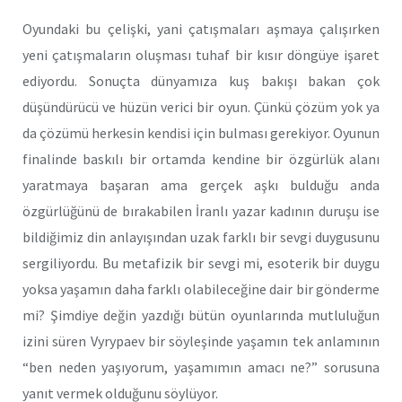
Oyundaki bu çelişki, yani çatışmaları aşmaya çalışırken
yeni çatışmaların oluşması tuhaf bir kısır döngüye işaret
ediyordu. Sonuçta dünyamıza kuş bakışı bakan çok
düşündürücü ve hüzün verici bir oyun. Çünkü çözüm yok ya
da çözümü herkesin kendisi için bulması gerekiyor. Oyunun
finalinde baskılı bir ortamda kendine bir özgürlük alanı
yaratmaya başaran ama gerçek aşkı bulduğu anda
özgürlüğünü de bırakabilen İranlı yazar kadının duruşu ise
bildiğimiz din anlayışından uzak farklı bir sevgi duygusunu
sergiliyordu. Bu metafizik bir sevgi mi, esoterik bir duygu
yoksa yaşamın daha farklı olabileceğine dair bir gönderme
mi? Şimdiye değin yazdığı bütün oyunlarında mutluluğun
izini süren Vyrypaev bir söyleşinde yaşamın tek anlamının
“ben neden yaşıyorum, yaşamımın amacı ne?” sorusuna
yanıt vermek olduğunu söylüyor.