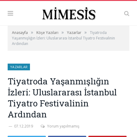
»
»
»
Anasayfa
Köşe Yazıları
Yazarlar
Tiyatroda
Yaşanmışlığın İzleri: Uluslararası İstanbul Tiyatro Festivalinin
Ardından
YAZARLAR
Tiyatroda Yaşanmışlığın
İzleri: Uluslararası İstanbul
Tiyatro Festivalinin
Ardından
07.12.2019
Yorum yapılmamış