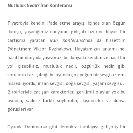
Mutluluk Nedir? İran Konferansı
Tiyatroyla kendini ifade etme arayışı içinde olan özgün
duruşu, yaşadığımız dünyanın gidişatı üzerine büyük bir
tartışma yaratan
İran Konferansı
‘nda da hissettim
(Yönetmen: Viktor Ryzhakow). Hayatımızın anlamı ne,
nasıl bir dünyada yaşıyoruz, bu dünyada kendimize nasıl bir
yol çizebiliriz, mutluluk nedir, özgürlük nedir gibi
soruların tartışıldığı bu oyunda çok yoğun bir sevgi özlemi
hissediliyordu, insan sevgisi, doğa sevgisi, yaşam sevgisi…
Birbirleriyle çatışan karakterler, gerilimli olaylar yok bu
oyunda; sadece farklı söylemler, düşünceler ve dünya
görüşleri var.
Oyunda Danimarka gibi demokrasi anlayışı gelişmiş bir