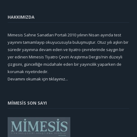
HAKKIMIZDA
Mimesis Sahne Sanatları Portali 2010 yılının Nisan ayında test
yayınını tamamlayıp okuyucusuyla buluşmuştur. Otuz yılı aşkın bir
süredir yayınına devam eden ve tiyatro çevrelerinde saygın bir
yer edinen Mimesis Tiyatro Çeviri Araştırma Dergisi’nin düzeyli
çizgisini, güncelliğe müdahale eden bir yayıncılık yaparken de
korumak niyetindedir.
Devamını okumak için tıklayınız...
MİMESİS SON SAYI