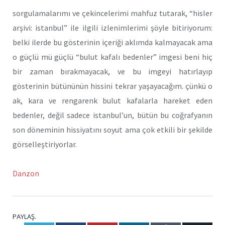
sorgulamalarımı ve çekincelerimi mahfuz tutarak, “hisler
arşivi: istanbul” ile ilgili izlenimlerimi şöyle bitiriyorum:
belki ilerde bu gösterinin içeriği aklımda kalmayacak ama
o güçlü mü güçlü “bulut kafalı bedenler” imgesi beni hiç
bir zaman bırakmayacak, ve bu imgeyi hatırlayıp
gösterinin bütününün hissini tekrar yaşayacağım. çünkü o
ak, kara ve rengarenk bulut kafalarla hareket eden
bedenler, değil sadece istanbul’un, bütün bu coğrafyanın
son döneminin hissiyatını soyut ama çok etkili bir şekilde
görselleştiriyorlar.
Danzon
PAYLAŞ.