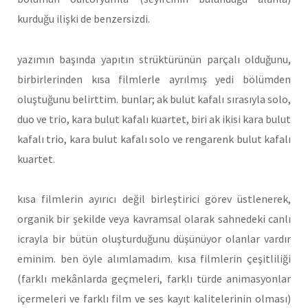
kurduğu ilişki de benzersizdi.
yazımın başında yapıtın strüktürünün parçalı olduğunu,
birbirlerinden kısa filmlerle ayrılmış yedi bölümden
oluştuğunu belirttim. bunlar; ak bulut kafalı sırasıyla solo,
duo ve trio, kara bulut kafalı kuartet, biri ak ikisi kara bulut
kafalı trio, kara bulut kafalı solo ve rengarenk bulut kafalı
kuartet.
kısa filmlerin ayırıcı değil birleştirici görev üstlenerek,
organik bir şekilde veya kavramsal olarak sahnedeki canlı
icrayla bir bütün oluşturduğunu düşünüyor olanlar vardır
eminim. ben öyle alımlamadım. kısa filmlerin çeşitliliği
(farklı mekânlarda geçmeleri, farklı türde animasyonlar
içermeleri ve farklı film ve ses kayıt kalitelerinin olması)