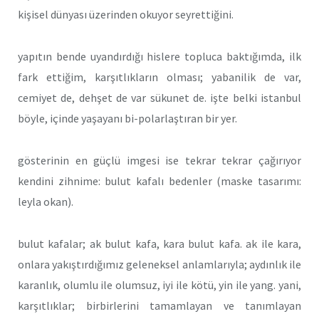
kişisel dünyası üzerinden okuyor seyrettiğini.
yapıtın bende uyandırdığı hislere topluca baktığımda, ilk
fark ettiğim, karşıtlıkların olması; yabanilik de var,
cemiyet de, dehşet de var sükunet de. işte belki istanbul
böyle, içinde yaşayanı bi-polarlaştıran bir yer.
gösterinin en güçlü imgesi ise tekrar tekrar çağırıyor
kendini zihnime: bulut kafalı bedenler (maske tasarımı:
leyla okan).
bulut kafalar; ak bulut kafa, kara bulut kafa. ak ile kara,
onlara yakıştırdığımız geleneksel anlamlarıyla; aydınlık ile
karanlık, olumlu ile olumsuz, iyi ile kötü, yin ile yang. yani,
karşıtlıklar; birbirlerini tamamlayan ve tanımlayan