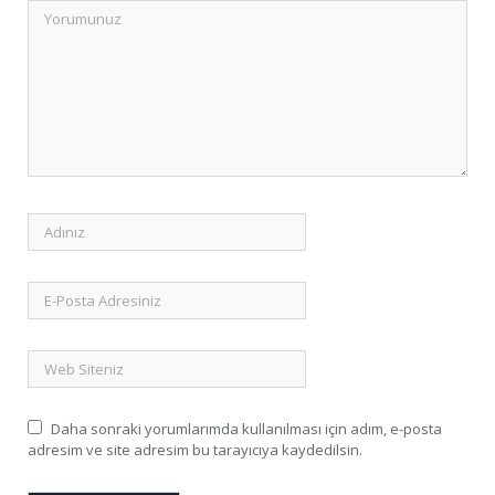
Daha sonraki yorumlarımda kullanılması için adım, e-posta
adresim ve site adresim bu tarayıcıya kaydedilsin.