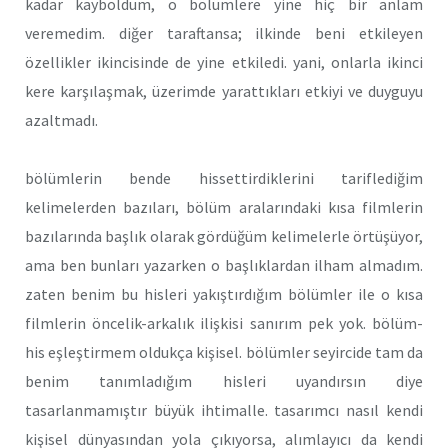
kadar kayboldum, o bölümlere yine hiç bir anlam
veremedim. diğer taraftansa; ilkinde beni etkileyen
özellikler ikincisinde de yine etkiledi. yani, onlarla ikinci
kere karşılaşmak, üzerimde yarattıkları etkiyi ve duyguyu
azaltmadı.
bölümlerin bende hissettirdiklerini tariflediğim
kelimelerden bazıları, bölüm aralarındaki kısa filmlerin
bazılarında başlık olarak gördüğüm kelimelerle örtüşüyor,
ama ben bunları yazarken o başlıklardan ilham almadım.
zaten benim bu hisleri yakıştırdığım bölümler ile o kısa
filmlerin öncelik-arkalık ilişkisi sanırım pek yok. bölüm-
his eşleştirmem oldukça kişisel. bölümler seyircide tam da
benim tanımladığım hisleri uyandırsın diye
tasarlanmamıştır büyük ihtimalle. tasarımcı nasıl kendi
kişisel dünyasından yola çıkıyorsa, alımlayıcı da kendi