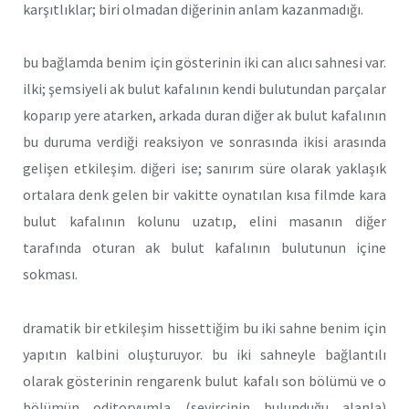
karşıtlıklar; biri olmadan diğerinin anlam kazanmadığı.
bu bağlamda benim için gösterinin iki can alıcı sahnesi var.
ilki; şemsiyeli ak bulut kafalının kendi bulutundan parçalar
koparıp yere atarken, arkada duran diğer ak bulut kafalının
bu duruma verdiği reaksiyon ve sonrasında ikisi arasında
gelişen etkileşim. diğeri ise; sanırım süre olarak yaklaşık
ortalara denk gelen bir vakitte oynatılan kısa filmde kara
bulut kafalının kolunu uzatıp, elini masanın diğer
tarafında oturan ak bulut kafalının bulutunun içine
sokması.
dramatik bir etkileşim hissettiğim bu iki sahne benim için
yapıtın kalbini oluşturuyor. bu iki sahneyle bağlantılı
olarak gösterinin rengarenk bulut kafalı son bölümü ve o
bölümün oditoryumla (seyircinin bulunduğu alanla)