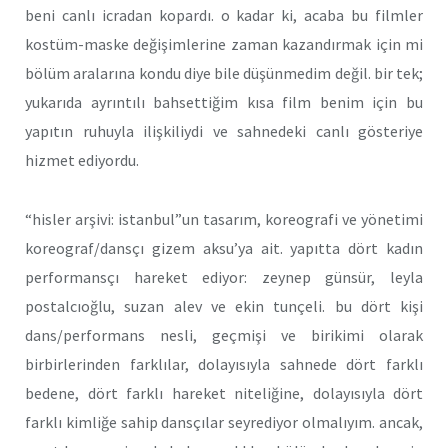
beni canlı icradan kopardı. o kadar ki, acaba bu filmler
kostüm-maske değişimlerine zaman kazandırmak için mi
bölüm aralarına kondu diye bile düşünmedim değil. bir tek;
yukarıda ayrıntılı bahsettiğim kısa film benim için bu
yapıtın ruhuyla ilişkiliydi ve sahnedeki canlı gösteriye
hizmet ediyordu.
“hisler arşivi: istanbul”un tasarım, koreografi ve yönetimi
koreograf/dansçı gizem aksu’ya ait. yapıtta dört kadın
performansçı hareket ediyor: zeynep günsür, leyla
postalcıoğlu, suzan alev ve ekin tunçeli. bu dört kişi
dans/performans nesli, geçmişi ve birikimi olarak
birbirlerinden farklılar, dolayısıyla sahnede dört farklı
bedene, dört farklı hareket niteliğine, dolayısıyla dört
farklı kimliğe sahip dansçılar seyrediyor olmalıyım. ancak,