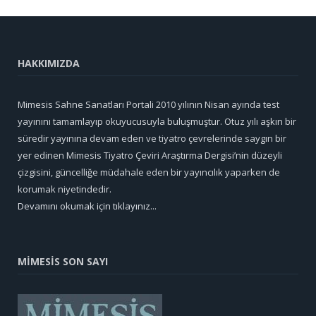
HAKKIMIZDA
Mimesis Sahne Sanatları Portali 2010 yılının Nisan ayında test
yayınını tamamlayıp okuyucusuyla buluşmuştur. Otuz yılı aşkın bir
süredir yayınına devam eden ve tiyatro çevrelerinde saygın bir
yer edinen Mimesis Tiyatro Çeviri Araştırma Dergisi’nin düzeyli
çizgisini, güncelliğe müdahale eden bir yayıncılık yaparken de
korumak niyetindedir.
Devamını okumak için tıklayınız...
MİMESİS SON SAYI