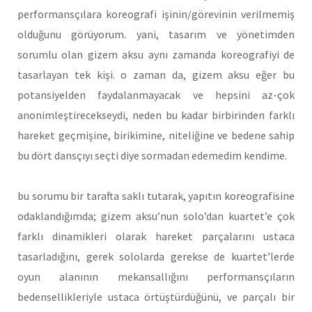
performansçılara koreografi işinin/görevinin verilmemiş
olduğunu görüyorum. yani, tasarım ve yönetimden
sorumlu olan gizem aksu aynı zamanda koreografiyi de
tasarlayan tek kişi. o zaman da, gizem aksu eğer bu
potansiyelden faydalanmayacak ve hepsini az-çok
anonimleştirecekseydi, neden bu kadar birbirinden farklı
hareket geçmişine, birikimine, niteliğine ve bedene sahip
bu dört dansçıyı seçti diye sormadan edemedim kendime.
bu sorumu bir tarafta saklı tutarak, yapıtın koreografisine
odaklandığımda; gizem aksu’nun solo’dan kuartet’e çok
farklı dinamikleri olarak hareket parçalarını ustaca
tasarladığını, gerek sololarda gerekse de kuartet’lerde
oyun alanının mekansallığını performansçıların
bedensellikleriyle ustaca örtüştürdüğünü, ve parçalı bir