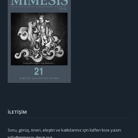
İLETİŞİM
Soru, görüş, öneri, eleştiri ve katkılarınız için lütfen bize yazın:
info@mimesis-dergi.org