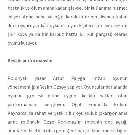
hastalık ve ölüm anına kadar işlevsel bir kullanıma hizmet
ediyor. Anne-baba ve oğul karakterlerinin dışında kalan
dört oyuncuysa kâh öykülerin yan kişileri kâh evin dekoru
(bir kova ya da bir karpuz hatta bir küf parçası) olarak
oyunu kuruyor.
Keskin performanslar
Polonyalı yazar Artur Palyga imzalı oyunun
yönetmenliğini Yeşim Özsoy yapıyor. Oyuncular dar alanda
oyunun grotesk diline uygun, keskin hatları olan
performanslar sergiliyor. Oğul Franio’da Erdem
Kaynarca da rahat ve yetkin bir oyunculuk çıkarıyor ama
anne rolündeki Özge Korkmaz’ın (metnin ona açtığı
alanların da etkisi olsa gerek) bir parça daha öne çıktığını