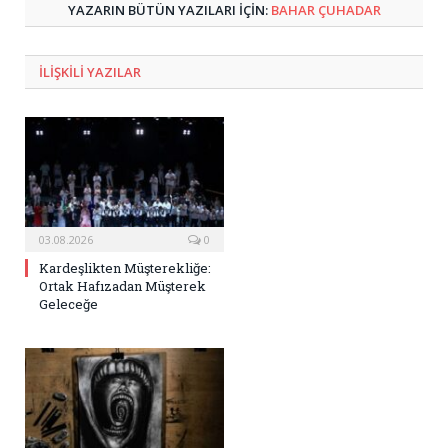
YAZARIN BÜTÜN YAZILARI IÇIN:
BAHAR ÇUHADAR
ILIŞKILI
YAZILAR
03.08.2026
0
Kardeşlikten Müşterekliğe:
Ortak Hafızadan Müşterek
Geleceğe