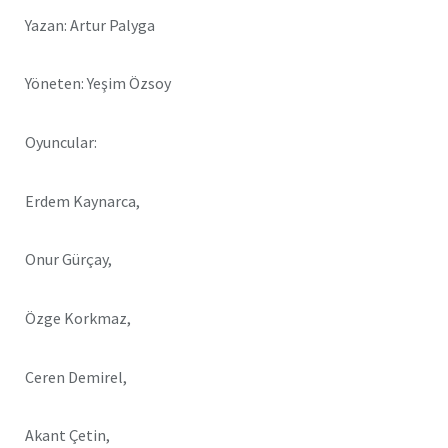
Yazan: Artur Palyga
Yöneten: Yeşim Özsoy
Oyuncular:
Erdem Kaynarca,
Onur Gürçay,
Özge Korkmaz,
Ceren Demirel,
Akant Çetin,