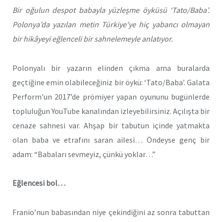
Bir oğulun despot babayla yüzleşme öyküsü ‘Tato/Baba’.
Polonya’da yazılan metin Türkiye’ye hiç yabancı olmayan
bir hikâyeyi eğlenceli bir sahnelemeyle anlatıyor.
Polonyalı bir yazarın elinden çıkma ama buralarda
geçtiğine emin olabileceğiniz bir öykü: ‘Tato/Baba’. Galata
Perform’un 2017’de prömiyer yapan oyununu bugünlerde
topluluğun YouTube kanalından izleyebilirsiniz. Açılışta bir
cenaze sahnesi var. Ahşap bir tabutun içinde yatmakta
olan baba ve etrafını saran ailesi… Öndeyse genç bir
adam: “Babaları sevmeyiz, çünkü yoklar…”
Eğlencesi bol…
Franio’nun babasından niye çekindiğini az sonra tabuttan