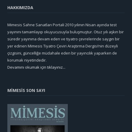
HAKKIMIZDA
Mimesis Sahne Sanatları Portali 2010 yılının Nisan ayında test
yayınını tamamlayıp okuyucusuyla buluşmuştur. Otuz yılı aşkın bir
süredir yayınına devam eden ve tiyatro çevrelerinde saygın bir
yer edinen Mimesis Tiyatro Çeviri Araştırma Dergisi’nin düzeyli
çizgisini, güncelliğe müdahale eden bir yayıncılık yaparken de
korumak niyetindedir.
Devamını okumak için tıklayınız...
MİMESİS SON SAYI