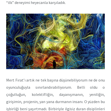
“ilk” deneyimi heyecanla karşıladık.
Mert Fırat’ı artık ne tek başına düşünebiliyorum ne de onu
oyunculuğuyla sınırlandırabiliyorum. Belli oldu o
çoğulluğun, kolektifliğin, dayanışmanın, yeniliğin,
girişimin, projenin, yan yana durmanın insanı. O yüzden bu
işbirliği beni şaşırtmadı. Birbiriyle ilgisiz duran disiplinleri