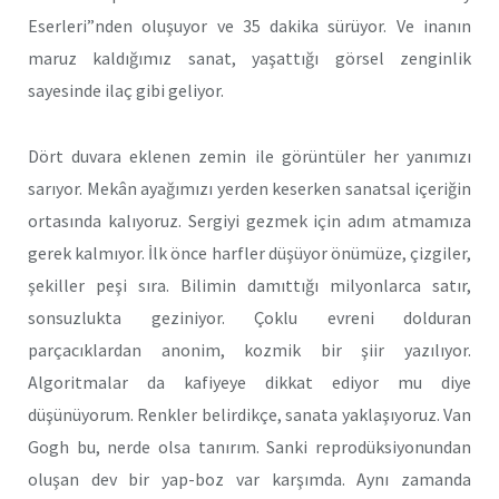
Eserleri”nden oluşuyor ve 35 dakika sürüyor. Ve inanın
maruz kaldığımız sanat, yaşattığı görsel zenginlik
sayesinde ilaç gibi geliyor.
Dört duvara eklenen zemin ile görüntüler her yanımızı
sarıyor. Mekân ayağımızı yerden keserken sanatsal içeriğin
ortasında kalıyoruz. Sergiyi gezmek için adım atmamıza
gerek kalmıyor. İlk önce harfler düşüyor önümüze, çizgiler,
şekiller peşi sıra. Bilimin damıttığı milyonlarca satır,
sonsuzlukta geziniyor. Çoklu evreni dolduran
parçacıklardan anonim, kozmik bir şiir yazılıyor.
Algoritmalar da kafiyeye dikkat ediyor mu diye
düşünüyorum. Renkler belirdikçe, sanata yaklaşıyoruz. Van
Gogh bu, nerde olsa tanırım. Sanki reprodüksiyonundan
oluşan dev bir yap-boz var karşımda. Aynı zamanda