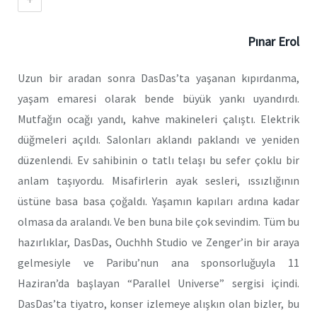
Pınar Erol
Uzun bir aradan sonra DasDas’ta yaşanan kıpırdanma,
yaşam emaresi olarak bende büyük yankı uyandırdı.
Mutfağın ocağı yandı, kahve makineleri çalıştı. Elektrik
düğmeleri açıldı. Salonları aklandı paklandı ve yeniden
düzenlendi. Ev sahibinin o tatlı telaşı bu sefer çoklu bir
anlam taşıyordu. Misafirlerin ayak sesleri, ıssızlığının
üstüne basa basa çoğaldı. Yaşamın kapıları ardına kadar
olmasa da aralandı. Ve ben buna bile çok sevindim. Tüm bu
hazırlıklar, DasDas, Ouchhh Studio ve Zenger’in bir araya
gelmesiyle ve Paribu’nun ana sponsorluğuyla 11
Haziran’da başlayan “Parallel Universe” sergisi içindi.
DasDas’ta tiyatro, konser izlemeye alışkın olan bizler, bu