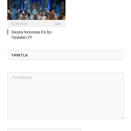
02.08.2026
0
Geçen Sezonun En İyi
Oyunları IV
YANITLA