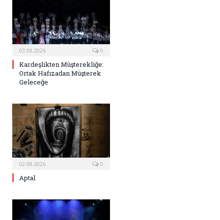
03.08.2026
0
Kardeşlikten Müşterekliğe:
Ortak Hafızadan Müşterek
Geleceğe
02.08.2026
0
Aptal