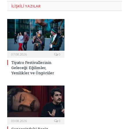
ILIŞKILI
YAZILAR
07.08.2026
0
Tiyatro Festivallerinin
Geleceği: Eğilimler,
Yenilikler ve Öngörüler
03.08.2026
0