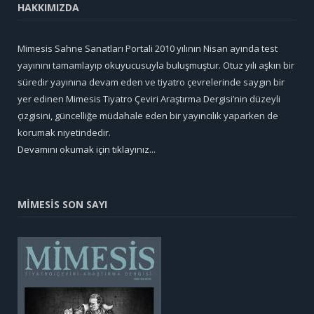
HAKKIMIZDA
Mimesis Sahne Sanatları Portali 2010 yılının Nisan ayında test
yayınını tamamlayıp okuyucusuyla buluşmuştur. Otuz yılı aşkın bir
süredir yayınına devam eden ve tiyatro çevrelerinde saygın bir
yer edinen Mimesis Tiyatro Çeviri Araştırma Dergisi’nin düzeyli
çizgisini, güncelliğe müdahale eden bir yayıncılık yaparken de
korumak niyetindedir.
Devamını okumak için tıklayınız...
MİMESİS SON SAYI