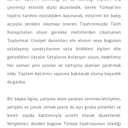
çevrimiçi etkinlik dizisi düzenledik. Gerek Türkiye’nin
tiyatro tarihini nostaljiden kaçınarak, eleştirel bir bakış
açısıyla yeniden okumayı öneren Tiyatromuzda Tarih
Konuşmaları olsun gerekse metinlerden çıkarsanan
Toplumsal Cinsiyet durumları ele alınsın veya bugünün
ustalaşmış sanatçılarının usta bildikleri kişileri dile
getirdikleri Ustalar Ustalarını Anlatıyor olsun, hedefimiz
her zaman yeni sorular ve tartışma alanları yaratmak
oldu. Toplam katılımcı sayısına bakılacak olursa başardık
da galiba.
Bir başka ilginç çalışma alanı yaratan seminer/atölyeler,
yetişkin ve çocuk olmak üzere iki ayrı gruba yönelikti ve
kısıtlı sayıda katılımcıyla ücretli olarak düzenlendi.
Yetişkinler; dünden bugüne Türkiye tiyatrosunun izlediği