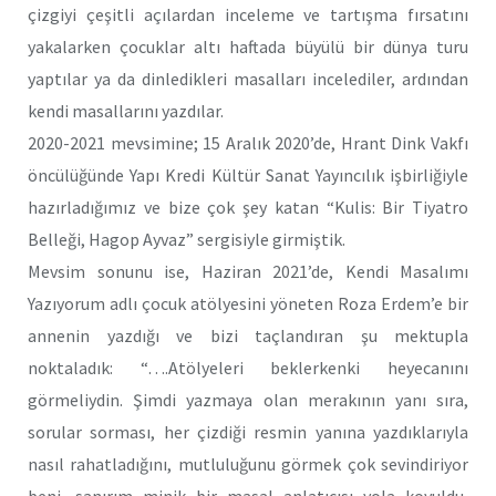
çizgiyi çeşitli açılardan inceleme ve tartışma fırsatını
yakalarken çocuklar altı haftada büyülü bir dünya turu
yaptılar ya da dinledikleri masalları incelediler, ardından
kendi masallarını yazdılar.
2020-2021 mevsimine; 15 Aralık 2020’de, Hrant Dink Vakfı
öncülüğünde Yapı Kredi Kültür Sanat Yayıncılık işbirliğiyle
hazırladığımız ve bize çok şey katan “Kulis: Bir Tiyatro
Belleği, Hagop Ayvaz” sergisiyle girmiştik.
Mevsim sonunu ise, Haziran 2021’de, Kendi Masalımı
Yazıyorum adlı çocuk atölyesini yöneten Roza Erdem’e bir
annenin yazdığı ve bizi taçlandıran şu mektupla
noktaladık: “….Atölyeleri beklerkenki heyecanını
görmeliydin. Şimdi yazmaya olan merakının yanı sıra,
sorular sorması, her çizdiği resmin yanına yazdıklarıyla
nasıl rahatladığını, mutluluğunu görmek çok sevindiriyor