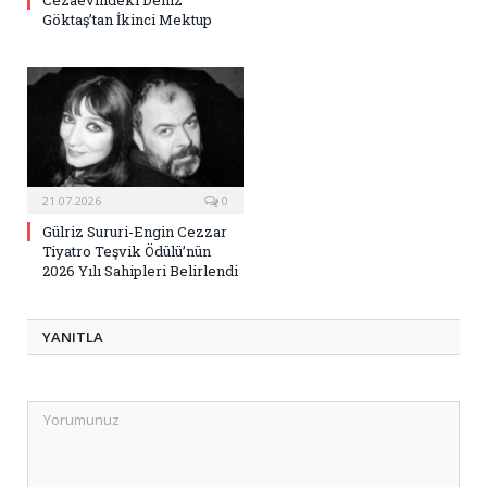
Cezaevindeki Deniz
Göktaş’tan İkinci Mektup
21.07.2026
0
Gülriz Sururi-Engin Cezzar
Tiyatro Teşvik Ödülü’nün
2026 Yılı Sahipleri Belirlendi
YANITLA