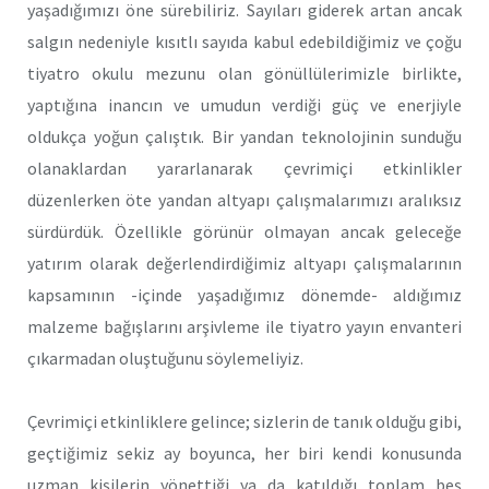
yaşadığımızı öne sürebiliriz. Sayıları giderek artan ancak
salgın nedeniyle kısıtlı sayıda kabul edebildiğimiz ve çoğu
tiyatro okulu mezunu olan gönüllülerimizle birlikte,
yaptığına inancın ve umudun verdiği güç ve enerjiyle
oldukça yoğun çalıştık. Bir yandan teknolojinin sunduğu
olanaklardan yararlanarak çevrimiçi etkinlikler
düzenlerken öte yandan altyapı çalışmalarımızı aralıksız
sürdürdük. Özellikle görünür olmayan ancak geleceğe
yatırım olarak değerlendirdiğimiz altyapı çalışmalarının
kapsamının -içinde yaşadığımız dönemde- aldığımız
malzeme bağışlarını arşivleme ile tiyatro yayın envanteri
çıkarmadan oluştuğunu söylemeliyiz.
Çevrimiçi etkinliklere gelince; sizlerin de tanık olduğu gibi,
geçtiğimiz sekiz ay boyunca, her biri kendi konusunda
uzman kişilerin yönettiği ya da katıldığı toplam beş