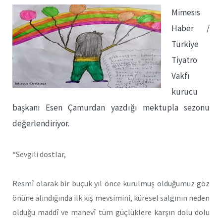
Mimesis
Haber /
Türkiye
Tiyatro
Vakfı
kurucu
başkanı Esen Çamurdan yazdığı mektupla sezonu
değerlendiriyor.
“Sevgili dostlar,
Resmî olarak bir buçuk yıl önce kurulmuş olduğumuz göz
önüne alındığında ilk kış mevsimini, küresel salgının neden
olduğu maddî ve manevî tüm güçlüklere karşın dolu dolu