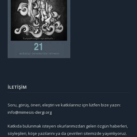
İLETİŞİM
Soru, görüş, öneri, eleştiri ve katkılarınız için lütfen bize yazın:
info@mimesis-dergi.org
Katkıda bulunmak isteyen okurlarımızdan gelen özgün haberleri,
söyleşileri, köşe yazılarını ya da çevirileri sitemizde yayımlıyoruz.