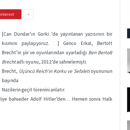
+
interest
[Can Dündar’ın Gorki ‘de yayınlanan yazısının bir
kısmını paylaşıyoruz. ] Genco Erkal, Bertolt
Brecht’in şiir ve oyunlarından uyarladığı
Ben Bertolt
Brecht
adlı oyunu, 2012’de sahnelemişti.
Brecht,
Üçüncü Reich’ın Korku ve Sefaleti
oyununun
başında
Nazilerin geçit törenini anlatır.
 diye bahseder Adolf Hitler’den… Hemen sonra Halk