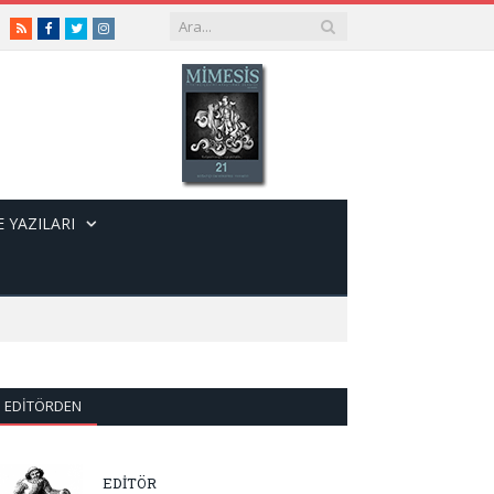
RSS
Facebook
Twitter
Instagram
 YAZILARI
EDITÖRDEN
EDİTÖR