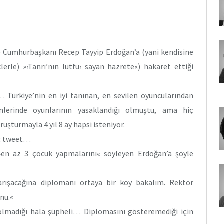
 Cumhurbaşkanı Recep Tayyip Erdoğan’a (yani kendisine
lerle) »›Tanrı’nın lütfu‹ sayan hazrete«) hakaret ettiği
 Türkiye’nin en iyi tanınan, en sevilen oyuncularından
lerinde oyunlarının yasaklandığı olmuştu, ama hiç
ruşturmayla 4 yıl 8 ay hapsi isteniyor.
üç tweet…
 »en az 3 çocuk yapmalarını« söyleyen Erdoğan’a şöyle
rışacağına diplomanı ortaya bir koy bakalım. Rektör
nu.«
 olmadığı hala şüpheli… Diplomasını gösteremediği için