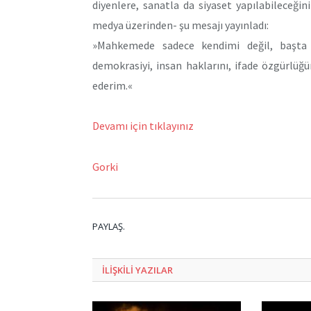
diyenlere, sanatla da siyaset yapılabileceği
medya üzerinden- şu mesajı yayınladı:
»Mahkemede sadece kendimi değil, başta 
demokrasiyi, insan haklarını, ifade özgürlüğü
ederim.«
Devamı için tıklayınız
Gorki
PAYLAŞ.
ILIŞKILI
YAZILAR