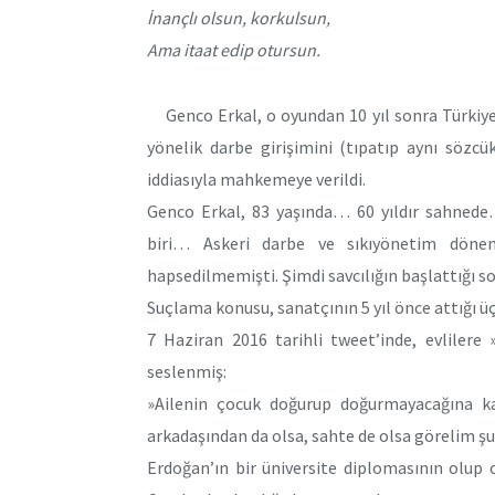
İnançlı olsun, korkulsun,
Ama itaat edip otursun.
Genco Erkal, o oyundan 10 yıl sonra Türkiye
yönelik darbe girişimini (tıpatıp aynı sözcük
iddiasıyla mahkemeye verildi.
Genco Erkal, 83 yaşında… 60 yıldır sahnede…
biri… Askeri darbe ve sıkıyönetim dönem
hapsedilmemişti. Şimdi savcılığın başlattığı so
Suçlama konusu, sanatçının 5 yıl önce attığı 
7 Haziran 2016 tarihli tweet’inde, evlilere
seslenmiş:
»Ailenin çocuk doğurup doğurmayacağına ka
arkadaşından da olsa, sahte de olsa görelim şu
Erdoğan’ın bir üniversite diplomasının olup