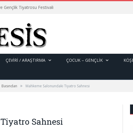
e Gençlik Tiyatrosu Festivali
ÇEVİRİ / ARAŞTIRMA
ÇOCUK – GENÇLIK
KÖŞE
»
Basından
Mahkeme Salonundaki Tiyatro Sahnesi
Tiyatro Sahnesi