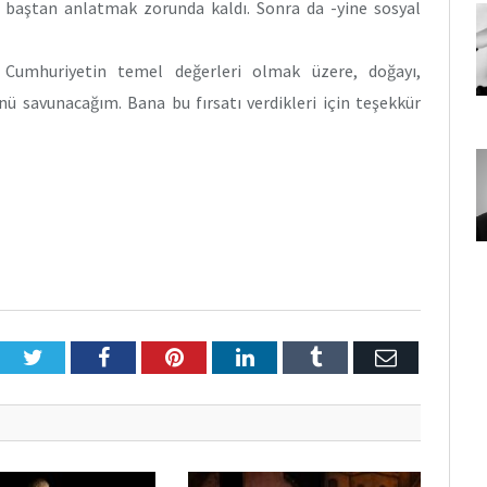
ni baştan anlatmak zorunda kaldı. Sonra da -yine sosyal
Cumhuriyetin temel değerleri olmak üzere, doğayı,
nü savunacağım. Bana bu fırsatı verdikleri için teşekkür
Twitter
Facebook
Pinterest
LinkedIn
Tumblr
E-
Posta