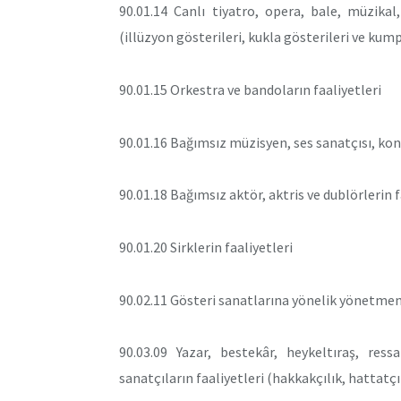
90.01.14 Canlı tiyatro, opera, bale, müzika
(illüzyon gösterileri, kukla gösterileri ve kum
90.01.15 Orkestra ve bandoların faaliyetleri
90.01.16 Bağımsız müzisyen, ses sanatçısı, konu
90.01.18 Bağımsız aktör, aktris ve dublörlerin f
90.01.20 Sirklerin faaliyetleri
90.02.11 Gösteri sanatlarına yönelik yönetmenl
90.03.09 Yazar, bestekâr, heykeltıraş, ress
sanatçıların faaliyetleri (hakkakçılık, hattatçıl