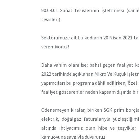
90.04.01 Sanat tesislerinin işletilmesi (sana
tesisleri)
Sektörümüze ait bu kodların 20 Nisan 2021 ta
veremiyoruz!
Daha vahim olanı ise; bahsi geçen faaliyet 
2022 tarihinde açıklanan Mikro Ve Küçük İşle
yapımcıları bu programa dâhil edilirken, özel 
faaliyet gösterenler neden kapsam dışında bır
Ödenemeyen kiralar, biriken SGK prim borçlar
elektrik, doğalgaz faturalarıyla yüzleştiğ
altında ihtiyacımız olan hibe ve teşvikler
kamuoyuna saygıyla duyururuz.