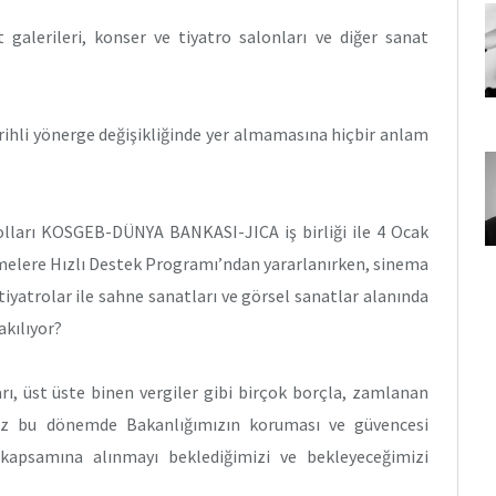
t galerileri, konser ve tiyatro salonları ve diğer sanat
rihli yönerge değişikliğinde yer almamasına hiçbir anlam
kolları KOSGEB-DÜNYA BANKASI-JICA iş birliği ile 4 Ocak
tmelere Hızlı Destek Programı’ndan yararlanırken, sinema
tiyatrolar ile sahne sanatları ve görsel sanatlar alanında
akılıyor?
ı, üst üste binen vergiler gibi birçok borçla, zamlanan
imiz bu dönemde Bakanlığımızın koruması ve güvencesi
 kapsamına alınmayı beklediğimizi ve bekleyeceğimizi