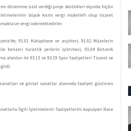
mi dönemine özel verdiği proje destekleri dışında hiçbir
şletmelerinin büyük kısmı vergi mükellefi olup ticaret
lamakta ve vergi ödemektedirler.
zete’de; 91.01 Kütüphane ve arşivleri, 91.02 Müzelerin
 ile benzeri turistlik yerlerin işletmesi, 91.04 Botanik
a alanları ile 93.13 ve 93.19 Spor faaliyetleri Ticaret ve
girdi.
sanatları ve görsel sanatlar alanında faaliyet gösteren
natlarla İlgili İşletmelerin faaliyetlerini kapsayan Nace