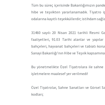
Tüm bu süreç içerisinde Bakanlığımızın pande
hibe ve teşvikten yararlanamadık. Tiyatro i
odalarına kayıtlı teşekküllerdir; istihdam sağ
31460 sayılı 20 Nisan 2021 tarihli Resmi Ga
faaliyetleri, 91.03 Tarihi alanlar ve yapılar
bahçeleri, hayvanat bahçeleri ve tabiatı korum
Sanayi Bakanlığı’nın Hibe ve Teşvik kapsamına 
Bu yönetmelikte Özel Tiyatrolara ile sahne 
işletmelere maalesef yer verilmedi!
Özel Tiyatrolar, Sahne Sanatları ve Görsel Sa
kodları;