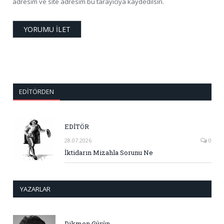
adresim ve site adresim bu tarayıcıya kaydedilsin.
EDITÖRDEN
EDİTÖR
28.07.2026
0
İktidarın Mizahla Sorunu Ne
YAZARLAR
Dikmen Gürün