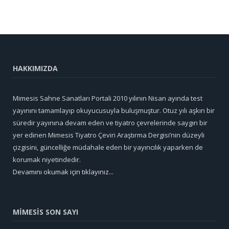
HAKKIMIZDA
Mimesis Sahne Sanatları Portali 2010 yılının Nisan ayında test
yayınını tamamlayıp okuyucusuyla buluşmuştur. Otuz yılı aşkın bir
süredir yayınına devam eden ve tiyatro çevrelerinde saygın bir
yer edinen Mimesis Tiyatro Çeviri Araştırma Dergisi’nin düzeyli
çizgisini, güncelliğe müdahale eden bir yayıncılık yaparken de
korumak niyetindedir.
Devamını okumak için tıklayınız...
MİMESİS SON SAYI