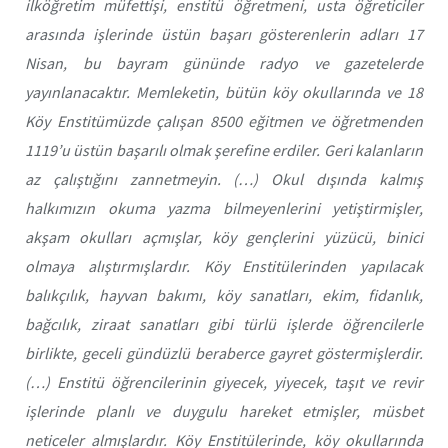
ilköğretim müfettişi, enstitü öğretmeni, usta öğreticiler
arasında işlerinde üstün başarı gösterenlerin adları 17
Nisan, bu bayram gününde radyo ve gazetelerde
yayınlanacaktır. Memleketin, bütün köy okullarında ve 18
Köy Enstitümüzde çalışan 8500 eğitmen ve öğretmenden
1119’u üstün başarılı olmak şerefine erdiler. Geri kalanların
az çalıştığını zannetmeyin. (…) Okul dışında kalmış
halkımızın okuma yazma bilmeyenlerini yetiştirmişler,
akşam okulları açmışlar, köy gençlerini yüzücü, binici
olmaya alıştırmışlardır. Köy Enstitülerinden yapılacak
balıkçılık, hayvan bakımı, köy sanatları, ekim, fidanlık,
bağcılık, ziraat sanatları gibi türlü işlerde öğrencilerle
birlikte, geceli gündüzlü beraberce gayret göstermişlerdir.
(…) Enstitü öğrencilerinin giyecek, yiyecek, taşıt ve revir
işlerinde planlı ve duygulu hareket etmişler, müsbet
neticeler almışlardır. Köy Enstitülerinde, köy okullarında