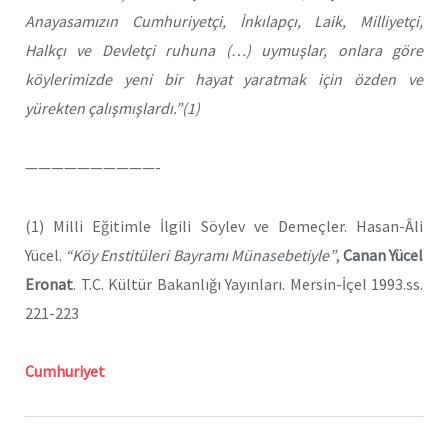
Anayasamızın Cumhuriyetçi, İnkılapçı, Laik, Milliyetçi,
Halkçı ve Devletçi ruhuna (…) uymuşlar, onlara göre
köylerimizde yeni bir hayat yaratmak için özden ve
yürekten çalışmışlardı.”(1)
——————————-
(1) Milli Eğitimle İlgili Söylev ve Demeçler. Hasan-Âli
Yücel.
“Köy Enstitüleri Bayramı Münasebetiyle”
,
Canan Yücel
Eronat
. T.C. Kültür Bakanlığı Yayınları. Mersin-İçel 1993.ss.
221-223
Cumhuriyet