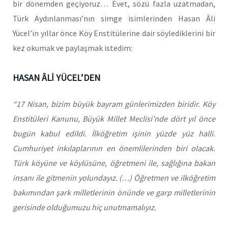
bir dönemden geçiyoruz… Evet, sözü fazla uzatmadan,
Türk Aydınlanması’nın simge isimlerinden Hasan Âli
Yücel’in yıllar önce Köy Enstitülerine dair söylediklerini bir
kez okumak ve paylaşmak istedim:
HASAN ÂLİ YÜCEL’DEN
“17 Nisan, bizim büyük bayram günlerimizden biridir. Köy
Enstitüleri Kanunu, Büyük Millet Meclisi’nde dört yıl önce
bugün kabul edildi. İlköğretim işinin yüzde yüz halli.
Cumhuriyet inkılaplarının en önemlilerinden biri olacak.
Türk köyüne ve köylüsüne, öğretmeni ile, sağlığına bakan
insanı ile gitmenin yolundayız. (…) Öğretmen ve ilköğretim
bakımından şark milletlerinin önünde ve garp milletlerinin
gerisinde olduğumuzu hiç unutmamalıyız.