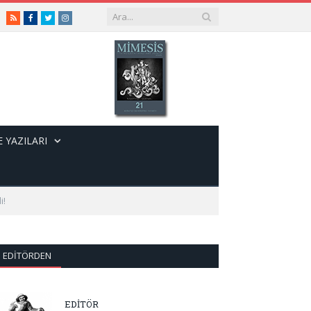
RSS
Facebook
Twitter
Instagram
 YAZILARI
i!
EDITÖRDEN
EDİTÖR