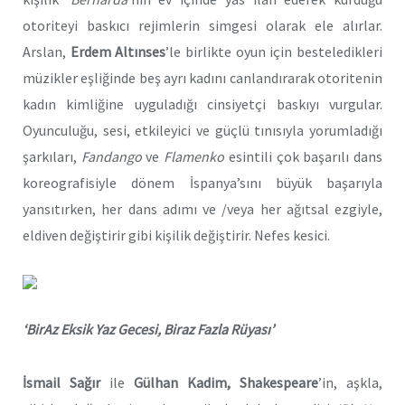
otoriteyi baskıcı rejimlerin simgesi olarak ele alırlar.
Arslan,
Erdem Altınses
’le birlikte oyun için besteledikleri
müzikler eşliğinde beş ayrı kadını canlandırarak otoritenin
kadın kimliğine uyguladığı cinsiyetçi baskıyı vurgular.
Oyunculuğu, sesi, etkileyici ve güçlü tınısıyla yorumladığı
şarkıları,
Fandango
ve
Flamenko
esintili çok başarılı dans
koreografisiyle dönem İspanya’sını büyük başarıyla
yansıtırken, her dans adımı ve /veya her ağıtsal ezgiyle,
eldiven değiştirir gibi kişilik değiştirir. Nefes kesici.
‘BirAz Eksik Yaz Gecesi, Biraz Fazla Rüyası’
İsmail Sağır
ile
Gülhan Kadim, Shakespeare
’in, aşkla,