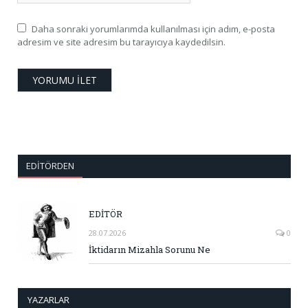
Daha sonraki yorumlarımda kullanılması için adım, e-posta
adresim ve site adresim bu tarayıcıya kaydedilsin.
EDITÖRDEN
EDİTÖR
28.07.2026
0
İktidarın Mizahla Sorunu Ne
YAZARLAR