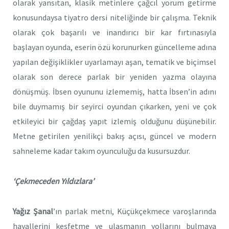
olarak yansıtan, klasik metinlere çağcıl yorum getirme
konusundaysa tiyatro dersi niteliğinde bir çalışma.
Teknik
olarak çok başarılı ve inandırıcı bir kar fırtınasıyla
başlayan oyunda, eserin özü korunurken güncelleme adına
yapılan değişiklikler uyarlamayı aşan, tematik ve biçimsel
olarak son derece parlak bir yeniden yazma olayına
dönüşmüş. İbsen oyununu izlememiş, hatta İbsen’in adını
bile duymamış bir seyirci oyundan çıkarken, yeni ve çok
etkileyici bir çağdaş yapıt izlemiş olduğunu düşünebilir.
Metne getirilen yenilikçi bakış açısı, güncel ve modern
sahneleme kadar takım oyunculuğu da kusursuzdur.
‘Çekmeceden Yıldızlara’
Yağız Şanal
’ın parlak metni, Küçükçekmece varoşlarında
hayallerini keşfetme ve ulaşmanın yollarını bulmaya