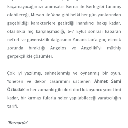
kaçamayacağımızı anımsatır. Berna ile Berk gibi tanımış
olabileceği, Mirvan ile Yana gibi belki her gün yanlarından
geçebildiği karakterlere getirdiği inandırıcı bakış kadar,
olasılıkla hiç karşılaşmadığı, 6-7 Eylül sonrası kabaran
nefret ve güvensizlik dalgasının Yunanistan’a göç etmek
zorunda bıraktığı Angelos ve Angeliki’yi müthiş
gerçekçilikle çözümler.
Çok iyi yazılmış, sahnelenmiş ve oynanmış bir oyun.
Yöneten ve dekor tasarımını üstlenen
Ahmet Sami
Özbudak
’ın her zamanki gibi dört dörtlük oyuncu yönetimi
kadar, bir kırmızı fularla neler yapılabileceği yaratıcılığın
tarifi.
‘Bernarda’