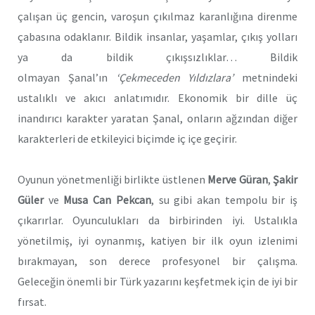
çalışan üç gencin, varoşun çıkılmaz karanlığına direnme
çabasına odaklanır. Bildik insanlar, yaşamlar, çıkış yolları
ya da bildik çıkışsızlıklar… Bildik
olmayan
Şanal’ın
‘Çekmeceden Yıldızlara’
metnindeki
ustalıklı ve akıcı anlatımıdır. Ekonomik bir dille üç
inandırıcı karakter yaratan Şanal, onların ağzından diğer
karakterleri de etkileyici biçimde iç içe geçirir.
Oyunun yönetmenliği birlikte üstlenen
Merve Güran
,
Şakir
Güler
ve
Musa Can Pekcan
, su gibi akan tempolu bir iş
çıkarırlar. Oyunculukları da birbirinden iyi. Ustalıkla
yönetilmiş, iyi oynanmış, katiyen bir ilk oyun izlenimi
bırakmayan, son derece profesyonel bir çalışma.
Geleceğin önemli bir Türk yazarını keşfetmek için de iyi bir
fırsat.