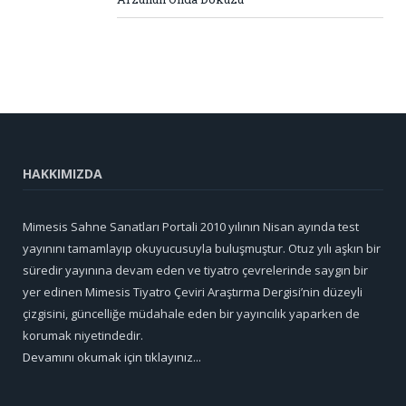
HAKKIMIZDA
Mimesis Sahne Sanatları Portali 2010 yılının Nisan ayında test
yayınını tamamlayıp okuyucusuyla buluşmuştur. Otuz yılı aşkın bir
süredir yayınına devam eden ve tiyatro çevrelerinde saygın bir
yer edinen Mimesis Tiyatro Çeviri Araştırma Dergisi’nin düzeyli
çizgisini, güncelliğe müdahale eden bir yayıncılık yaparken de
korumak niyetindedir.
Devamını okumak için tıklayınız...