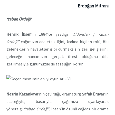
Erdoğan Mitrani
‘Yaban Ördeği’
Henrik İbsen
’in 1884’te yazdığı
‘Vildanden
/
Yaban
Ördeği’
çağımızın adaletsizliğini, kadına biçilen rolü, ölü
geleneklerin hayaletler gibi durmaksızın geri gelişlerini,
geleceğe inancımızın gerçek ötesi olduğunu dile
getirmesiyle günümüzde de tazeliğini korur.
Nesrin
Kazankaya
’nın çevirdiği, dramaturg
Şafak Eruyar
’ın
desteğiyle, başarıyla çağımıza uyarlayarak
yönettiği
‘Yaban Ördeği’
, İbsen’in özünü çağdaş bir drama