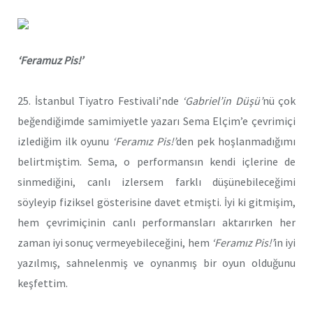
‘Feramuz Pis!’
25. İstanbul Tiyatro Festivali’nde
‘Gabriel’in Düşü’
nü çok
beğendiğimde samimiyetle yazarı Sema Elçim’e çevrimiçi
izlediğim ilk oyunu
‘Feramız Pis!’
den pek hoşlanmadığımı
belirtmiştim. Sema, o performansın kendi içlerine de
sinmediğini, canlı izlersem farklı düşünebileceğimi
söyleyip fiziksel gösterisine davet etmişti. İyi ki gitmişim,
hem çevrimiçinin canlı performansları aktarırken her
zaman iyi sonuç vermeyebileceğini, hem
‘Feramız Pis!’
in iyi
yazılmış, sahnelenmiş ve oynanmış bir oyun olduğunu
keşfettim.