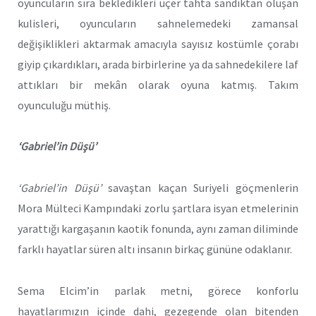
oyuncuların sıra bekledikleri üçer tahta sandıktan oluşan
kulisleri, oyuncuların sahnelemedeki zamansal
değişiklikleri aktarmak amacıyla sayısız kostümle çorabı
giyip çıkardıkları, arada birbirlerine ya da sahnedekilere laf
attıkları bir mekân olarak oyuna katmış. Takım
oyunculuğu müthiş.
‘Gabriel’in Düşü’
‘Gabriel’in Düşü’
savaştan kaçan Suriyeli göçmenlerin
Mora Mülteci Kampındaki zorlu şartlara isyan etmelerinin
yarattığı kargaşanın kaotik fonunda, aynı zaman diliminde
farklı hayatlar süren altı insanın birkaç gününe odaklanır.
Sema Elcim’in parlak metni, görece konforlu
hayatlarımızın içinde dahi, gezegende olan bitenden