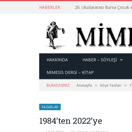
HABERLER
26. Uluslararası Bursa Çocuk v
HAKKINDA
HABER – SÖYLEŞI
MİMESİS DERGİ – KİTAP
»
»
BURADASINIZ:
Anasayfa
Köşe Yazıları
Y
YAZARLAR
1984’ten 2022’ye