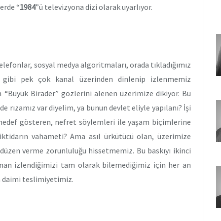
lerde “
1984
”ü televizyona dizi olarak uyarlıyor.
elefonlar, sosyal medya algoritmaları, orada tıkladığımız
ği gibi pek çok kanal üzerinden dinlenip izlenmemiz
 “Büyük Birader” gözlerini alenen üzerimize dikiyor. Bu
de rızamız var diyelim, ya bunun devlet eliyle yapılanı? İşi
 hedef gösteren, nefret söylemleri ile yaşam biçimlerine
iktidarın vahameti? Ama asıl ürkütücü olan, üzerimize
 düzen verme zorunluluğu hissetmemiz. Bu baskıyı ikinci
man izlendiğimizi tam olarak bilemediğimiz için her an
 daimi teslimiyetimiz.