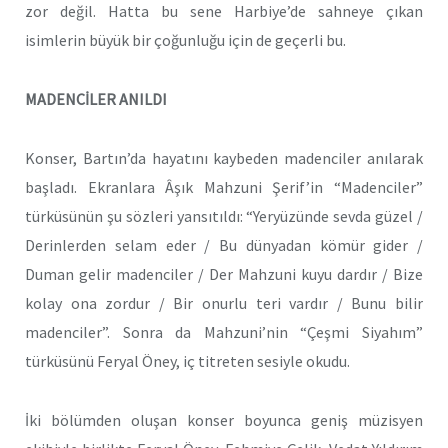
zor değil. Hatta bu sene Harbiye’de sahneye çıkan
isimlerin büyük bir çoğunluğu için de geçerli bu.
MADENCİLER ANILDI
Konser, Bartın’da hayatını kaybeden madenciler anılarak
başladı. Ekranlara Âşık Mahzuni Şerif’in “Madenciler”
türküsünün şu sözleri yansıtıldı: “Yeryüzünde sevda güzel /
Derinlerden selam eder / Bu dünyadan kömür gider /
Duman gelir madenciler / Der Mahzuni kuyu dardır / Bize
kolay ona zordur / Bir onurlu teri vardır / Bunu bilir
madenciler”. Sonra da Mahzuni’nin “Çeşmi Siyahım”
türküsünü Feryal Öney, iç titreten sesiyle okudu.
İki bölümden oluşan konser boyunca geniş müzisyen