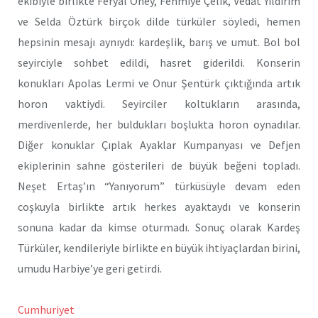
ekibiyle birlikte Feryal Öney, Fehmiye Çelik, Vedat Yıldırım
ve Selda Öztürk birçok dilde türküler söyledi, hemen
hepsinin mesajı aynıydı: kardeşlik, barış ve umut. Bol bol
seyirciyle sohbet edildi, hasret giderildi. Konserin
konukları Apolas Lermi ve Onur Şentürk çıktığında artık
horon vaktiydi. Seyirciler koltukların arasında,
merdivenlerde, her buldukları boşlukta horon oynadılar.
Diğer konuklar Çıplak Ayaklar Kumpanyası ve Defjen
ekiplerinin sahne gösterileri de büyük beğeni topladı.
Neşet Ertaş’ın “Yanıyorum” türküsüyle devam eden
coşkuyla birlikte artık herkes ayaktaydı ve konserin
sonuna kadar da kimse oturmadı. Sonuç olarak Kardeş
Türküler, kendileriyle birlikte en büyük ihtiyaçlardan birini,
umudu Harbiye’ye geri getirdi.
Cumhuriyet