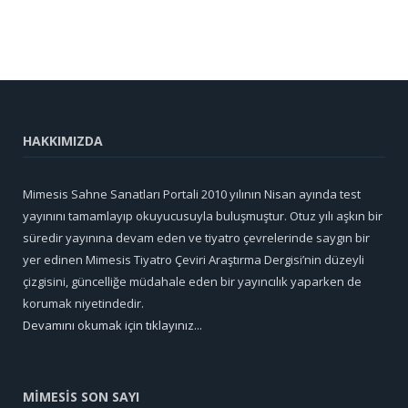
HAKKIMIZDA
Mimesis Sahne Sanatları Portali 2010 yılının Nisan ayında test
yayınını tamamlayıp okuyucusuyla buluşmuştur. Otuz yılı aşkın bir
süredir yayınına devam eden ve tiyatro çevrelerinde saygın bir
yer edinen Mimesis Tiyatro Çeviri Araştırma Dergisi’nin düzeyli
çizgisini, güncelliğe müdahale eden bir yayıncılık yaparken de
korumak niyetindedir.
Devamını okumak için tıklayınız...
MİMESİS SON SAYI