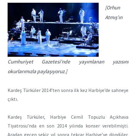
[Orhun
Atmış’ın
Cumhuriyet Gazetesi’nde yayımlanan yazısını
okurlarımızla paylaşıyoruz.]
Kardeş Türküler 2014’ten sonra ilk kez Harbiye’de sahneye
çıktı.
Kardeş Türküler, Harbiye Cemil Topuzlu Açıkhava
Tiyatrosu’nda en son 2014 yılında konser verebilmişti.
Aradan geçen sekiz yıl sonra tekrar Harbiye’ye döndüler.