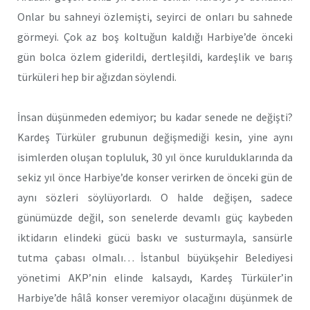
Onlar bu sahneyi özlemişti, seyirci de onları bu sahnede
görmeyi. Çok az boş koltuğun kaldığı Harbiye’de önceki
gün bolca özlem giderildi, dertleşildi, kardeşlik ve barış
türküleri hep bir ağızdan söylendi.
İnsan düşünmeden edemiyor; bu kadar senede ne değişti?
Kardeş Türküler grubunun değişmediği kesin, yine aynı
isimlerden oluşan topluluk, 30 yıl önce kurulduklarında da
sekiz yıl önce Harbiye’de konser verirken de önceki gün de
aynı sözleri söylüyorlardı. O halde değişen, sadece
günümüzde değil, son senelerde devamlı güç kaybeden
iktidarın elindeki gücü baskı ve susturmayla, sansürle
tutma çabası olmalı… İstanbul büyükşehir Belediyesi
yönetimi AKP’nin elinde kalsaydı, Kardeş Türküler’in
Harbiye’de hâlâ konser veremiyor olacağını düşünmek de