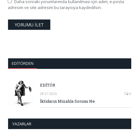
Daha sonraki yorumlarımda kullanılması için adım, e-posta
adresim ve site adresim bu tarayıcıya kaydedilsin.
EDITÖRDEN
EDİTÖR
28.07.2026
0
İktidarın Mizahla Sorunu Ne
YAZARLAR