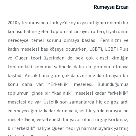
Rumeysa Ercan
2010 yılı sonrasında Türkiye’de oyun yazarlığının önemli bir
konusu haline gelen toplumsal cinsiyet rolleri, tiyatronun
neredeyse temel sorunu olmaya başladı. Feminizm ve
kadın meselesi baş köşeye otururken, LGBTİ, LGBTİ Plus
ve Queer teori üzerinden de pek çok cinsel kimliğin
toplumdaki konumu sahnede daha da görünür olmaya
başladı. Ancak bana göre çok da üzerinde durulmayan bir
konu daha var: “Erkeklik” meselesi. Bulunduğumuz
toplumun içinde bir “kadınlık” meselesi kadar “erkeklik”
meselesi de var. Üstelik son zamanlarda hiç de göz ardı
edemeyeceğimiz kadar derin ve içsel bir yerde duruyor bu
mesele. Genç ve yetenekli bir yazar olan Turgay Korkmaz,
bir “erkeklik” haliyle Queer teoriyi harmanlayarak yazmış