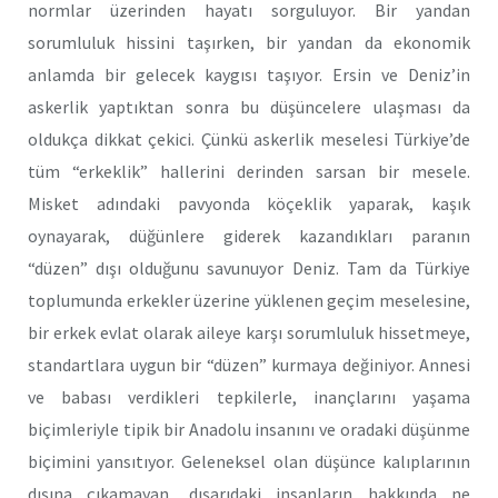
normlar üzerinden hayatı sorguluyor. Bir yandan
sorumluluk hissini taşırken, bir yandan da ekonomik
anlamda bir gelecek kaygısı taşıyor. Ersin ve Deniz’in
askerlik yaptıktan sonra bu düşüncelere ulaşması da
oldukça dikkat çekici. Çünkü askerlik meselesi Türkiye’de
tüm “erkeklik” hallerini derinden sarsan bir mesele.
Misket adındaki pavyonda köçeklik yaparak, kaşık
oynayarak, düğünlere giderek kazandıkları paranın
“düzen” dışı olduğunu savunuyor Deniz. Tam da Türkiye
toplumunda erkekler üzerine yüklenen geçim meselesine,
bir erkek evlat olarak aileye karşı sorumluluk hissetmeye,
standartlara uygun bir “düzen” kurmaya değiniyor. Annesi
ve babası verdikleri tepkilerle, inançlarını yaşama
biçimleriyle tipik bir Anadolu insanını ve oradaki düşünme
biçimini yansıtıyor. Geleneksel olan düşünce kalıplarının
dışına çıkamayan, dışarıdaki insanların hakkında ne