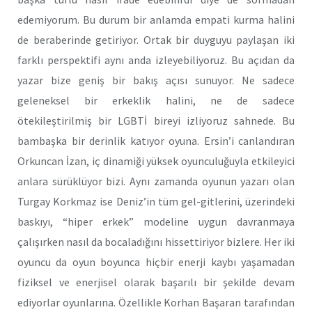
edemiyorum. Bu durum bir anlamda empati kurma halini
de beraberinde getiriyor. Ortak bir duyguyu paylaşan iki
farklı perspektifi aynı anda izleyebiliyoruz. Bu açıdan da
yazar bize geniş bir bakış açısı sunuyor. Ne sadece
geleneksel bir erkeklik halini, ne de sadece
ötekileştirilmiş bir LGBTİ bireyi izliyoruz sahnede. Bu
bambaşka bir derinlik katıyor oyuna. Ersin’i canlandıran
Orkuncan İzan, iç dinamiği yüksek oyunculuğuyla etkileyici
anlara sürüklüyor bizi. Aynı zamanda oyunun yazarı olan
Turgay Korkmaz ise Deniz’in tüm gel-gitlerini, üzerindeki
baskıyı, “hiper erkek” modeline uygun davranmaya
çalışırken nasıl da bocaladığını hissettiriyor bizlere. Her iki
oyuncu da oyun boyunca hiçbir enerji kaybı yaşamadan
fiziksel ve enerjisel olarak başarılı bir şekilde devam
ediyorlar oyunlarına. Özellikle Korhan Başaran tarafından