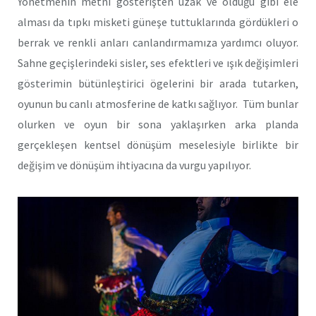
Yönetmenin metni gösterişten uzak ve olduğu gibi ele
alması da tıpkı misketi güneşe tuttuklarında gördükleri o
berrak ve renkli anları canlandırmamıza yardımcı oluyor.
Sahne geçişlerindeki sisler, ses efektleri ve ışık değişimleri
gösterimin bütünleştirici ögelerini bir arada tutarken,
oyunun bu canlı atmosferine de katkı sağlıyor. Tüm bunlar
olurken ve oyun bir sona yaklaşırken arka planda
gerçekleşen kentsel dönüşüm meselesiyle birlikte bir
değişim ve dönüşüm ihtiyacına da vurgu yapılıyor.