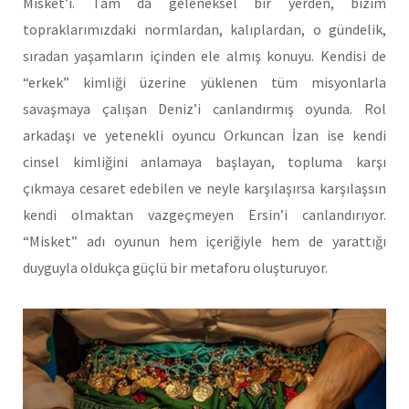
Misket’i. Tam da geleneksel bir yerden, bizim
topraklarımızdaki normlardan, kalıplardan, o gündelik,
sıradan yaşamların içinden ele almış konuyu. Kendisi de
“erkek” kimliği üzerine yüklenen tüm misyonlarla
savaşmaya çalışan Deniz’i canlandırmış oyunda. Rol
arkadaşı ve yetenekli oyuncu Orkuncan İzan ise kendi
cinsel kimliğini anlamaya başlayan, topluma karşı
çıkmaya cesaret edebilen ve neyle karşılaşırsa karşılaşsın
kendi olmaktan vazgeçmeyen Ersin’i canlandırıyor.
“Misket” adı oyunun hem içeriğiyle hem de yarattığı
duyguyla oldukça güçlü bir metaforu oluşturuyor.