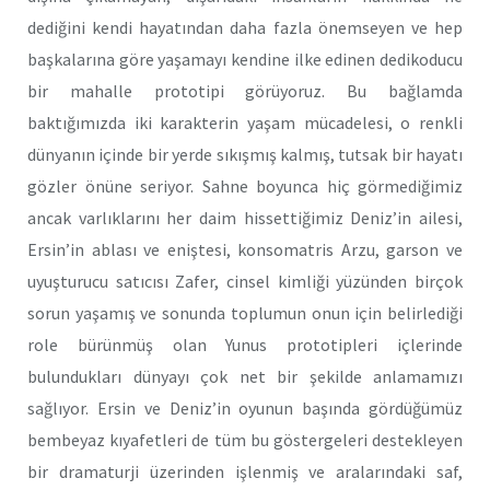
dediğini kendi hayatından daha fazla önemseyen ve hep
başkalarına göre yaşamayı kendine ilke edinen dedikoducu
bir mahalle prototipi görüyoruz. Bu bağlamda
baktığımızda iki karakterin yaşam mücadelesi, o renkli
dünyanın içinde bir yerde sıkışmış kalmış, tutsak bir hayatı
gözler önüne seriyor. Sahne boyunca hiç görmediğimiz
ancak varlıklarını her daim hissettiğimiz Deniz’in ailesi,
Ersin’in ablası ve eniştesi, konsomatris Arzu, garson ve
uyuşturucu satıcısı Zafer, cinsel kimliği yüzünden birçok
sorun yaşamış ve sonunda toplumun onun için belirlediği
role bürünmüş olan Yunus prototipleri içlerinde
bulundukları dünyayı çok net bir şekilde anlamamızı
sağlıyor. Ersin ve Deniz’in oyunun başında gördüğümüz
bembeyaz kıyafetleri de tüm bu göstergeleri destekleyen
bir dramaturji üzerinden işlenmiş ve aralarındaki saf,