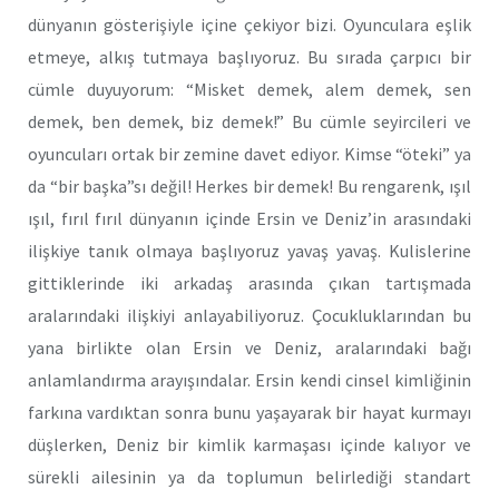
dünyanın gösterişiyle içine çekiyor bizi. Oyunculara eşlik
etmeye, alkış tutmaya başlıyoruz. Bu sırada çarpıcı bir
cümle duyuyorum: “Misket demek, alem demek, sen
demek, ben demek, biz demek!” Bu cümle seyircileri ve
oyuncuları ortak bir zemine davet ediyor. Kimse “öteki” ya
da “bir başka”sı değil! Herkes bir demek! Bu rengarenk, ışıl
ışıl, fırıl fırıl dünyanın içinde Ersin ve Deniz’in arasındaki
ilişkiye tanık olmaya başlıyoruz yavaş yavaş. Kulislerine
gittiklerinde iki arkadaş arasında çıkan tartışmada
aralarındaki ilişkiyi anlayabiliyoruz. Çocukluklarından bu
yana birlikte olan Ersin ve Deniz, aralarındaki bağı
anlamlandırma arayışındalar. Ersin kendi cinsel kimliğinin
farkına vardıktan sonra bunu yaşayarak bir hayat kurmayı
düşlerken, Deniz bir kimlik karmaşası içinde kalıyor ve
sürekli ailesinin ya da toplumun belirlediği standart