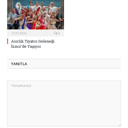
13.03.2026
0
Asırlık Tiyatro Geleneği
İzmir’de Yaşıyor
YANITLA