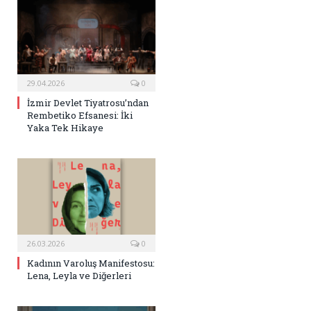
29.04.2026
0
İzmir Devlet Tiyatrosu’ndan
Rembetiko Efsanesi: İki
Yaka Tek Hikaye
26.03.2026
0
Kadının Varoluş Manifestosu:
Lena, Leyla ve Diğerleri