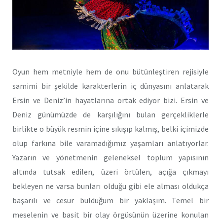
Oyun hem metniyle hem de onu bütünleştiren rejisiyle
samimi bir şekilde karakterlerin iç dünyasını anlatarak
Ersin ve Deniz’in hayatlarına ortak ediyor bizi. Ersin ve
Deniz günümüzde de karşılığını bulan gerçekliklerle
birlikte o büyük resmin içine sıkışıp kalmış, belki içimizde
olup farkına bile varamadığımız yaşamları anlatıyorlar.
Yazarın ve yönetmenin geleneksel toplum yapısının
altında tutsak edilen, üzeri örtülen, açığa çıkmayı
bekleyen ne varsa bunları olduğu gibi ele alması oldukça
başarılı ve cesur bulduğum bir yaklaşım. Temel bir
meselenin ve basit bir olay örgüsünün üzerine konulan