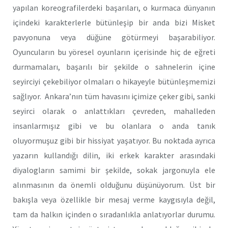
yapılan koreografilerdeki başarıları, o kurmaca dünyanın
içindeki karakterlerle bütünleşip bir anda bizi Misket
pavyonuna veya düğüne götürmeyi başarabiliyor.
Oyuncuların bu yöresel oyunların içerisinde hiç de eğreti
durmamaları, başarılı bir şekilde o sahnelerin içine
seyirciyi çekebiliyor olmaları o hikayeyle bütünleşmemizi
sağlıyor. Ankara’nın tüm havasını içimize çeker gibi, sanki
seyirci olarak o anlattıkları çevreden, mahalleden
insanlarmışız gibi ve bu olanlara o anda tanık
oluyormuşuz gibi bir hissiyat yaşatıyor. Bu noktada ayrıca
yazarın kullandığı dilin, iki erkek karakter arasındaki
diyalogların samimi bir şekilde, sokak jargonuyla ele
alınmasının da önemli olduğunu düşünüyorum. Üst bir
bakışla veya özellikle bir mesaj verme kaygısıyla değil,
tam da halkın içinden o sıradanlıkla anlatıyorlar durumu.