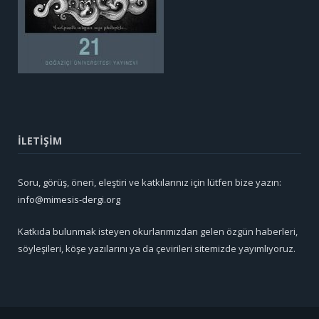
İLETİŞİM
Soru, görüş, öneri, eleştiri ve katkılarınız için lütfen bize yazın:
info@mimesis-dergi.org
Katkıda bulunmak isteyen okurlarımızdan gelen özgün haberleri,
söyleşileri, köşe yazılarını ya da çevirileri sitemizde yayımlıyoruz.