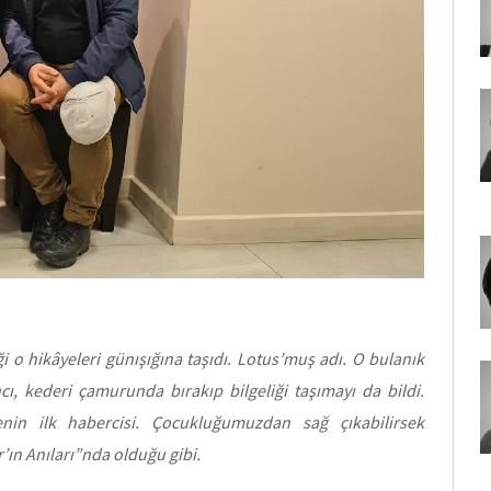
ği o hikâyeleri günışığına taşıdı. Lotus’muş adı. O bulanık
ancı, kederi çamurunda bırakıp bilgeliği taşımayı da bildi.
nin ilk habercisi. Çocukluğumuzdan sağ çıkabilirsek
’ın Anıları”nda olduğu gibi.