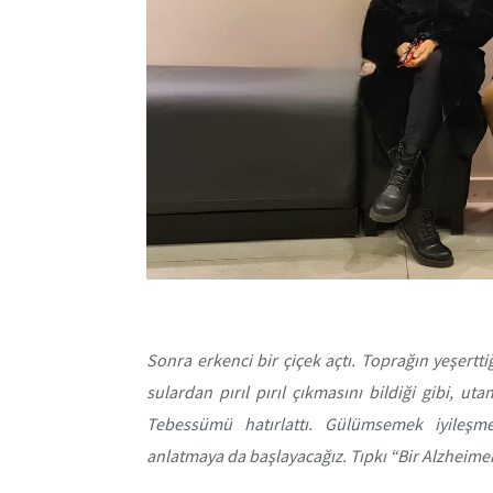
Sonra erkenci bir çiçek açtı. Toprağın yeşertti
sulardan pırıl pırıl çıkmasını bildiği gibi, ut
Tebessümü hatırlattı. Gülümsemek iyileşme
anlatmaya da başlayacağız. Tıpkı “Bir Alzheimer