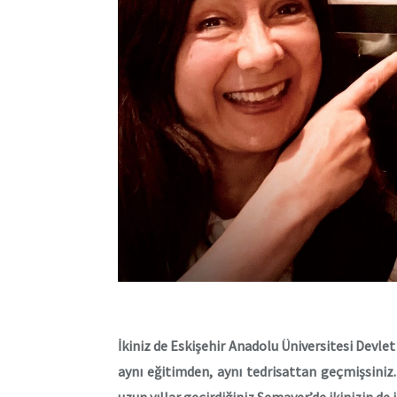
İkiniz de Eskişehir Anadolu Üniversitesi Devl
aynı eğitimden, aynı tedrisattan geçmişsiniz