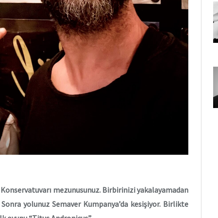
et Konservatuvarı mezunusunuz. Birbirinizi yakalayamadan
. Sonra yolunuz Semaver Kumpanya’da kesişiyor. Birlikte