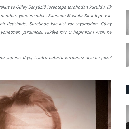
Yakut ve Gülay Şenyüzlü Kırantepe tarafından kuruldu. İlk
rininden, yönetiminden. Sahnede Mustafa Kırantepe var.
i bir iletişimde. Suretinde kaç kişi var sayamadım. Gülay
e yönetmen yardımcısı. Hikâye mi? O hepimizin! Artık ne
unu yaptınız diye, Tiyatro Lotus’u kurdunuz diye ne güzel