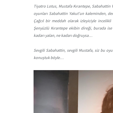
Tiyatro Lotus, Mustafa Kırantepe, Sabahattin 
oyunları Sabahattin Yakut’un kaleminden, de
Çağcıl bir meddah olarak izleyiciyle incelikl
Şenyüzlü Kırantepe ekibin direği, burada is
kadarı yalan, ne kadarı doğruysa…
Sevgili Sabahattin, sevgili Mustafa, siz bu oy
konuştuk böyle…