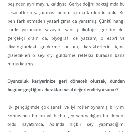
peşinden ayrılmayın, kaldıysa. Geriye doğru baktığımda bu
tesadüflerin yaşanması benim için çok olumlu oldu. Bu
ben fark etmeden yazarlığıma da yansımış. Çünkü hangi
türde yazarsam yazayım yani psikolojik gerilim de,
gerçekçi dram da, biyografi de yazsam, o espri ve
diyaloglardaki güldürme unsuru, karakterlerin içine
gizledikleri o seyirciyi güldürme refleksi buradan bana
miras kalmış.
Oyunculuk kariyerinize geri dönecek olursak, dünden
bugüne geçtiğiniz durakları nasıl değerlendiriyorsunuz?
İlk gençliğimde çok şanslı ve iyi roller oynamış biriyim.
Sonrasında bir on yıl hiçbir şey yapmadığım bir dönem
oldu hayatımda. Aslında hiçbir şey yapmadığımı