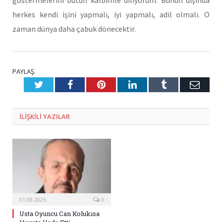
göstermelerini bütün kalbimle diliyorum. Bunun dışında
herkes kendi işini yapmalı, iyi yapmalı, adil olmalı. O
zaman dünya daha çabuk dönecektir.
PAYLAŞ.
Twitter
Facebook
Pinterest
LinkedIn
Tumblr
E-
Posta
ILIŞKILI
YAZILAR
01.08.2026
0
Usta Oyuncu Can Kolukısa