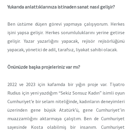
Yukarıda anlattıklarınıza istinaden sanat nasıl gelişir?
Ben üstüme düşen görevi yapmaya çalışıyorum. Herkes
işini yapsa gelişir. Herkes sorumluluklarını yerine getirse
gelişir. Yazar yazarlığını yapacak, rejisör rejisörlüğünü
yapacak, yönetici de adil, tarafsız, liyakat sahibi olacak.
Önünüzde başka projeleriniz var mı?
2022 ve 2023 için kafamda bir yığın proje var. Tiyatro
Rudius için yeni yazdığım “Sekiz Sonsuz Kadın” isimli oyun
Cumhuriyet’e bir selam niteliğinde, kadınların deneyimleri
üzerinden gene büyük Atatürk’ü, gene Cumhuriyet’in
muazzamlığını aktarmaya çalıştım. Ben de Cumhuriyet
sayesinde Kosta olabilmiş bir insanım. Cumhuriyet