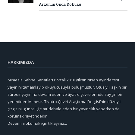
Arzunun Onda Dokuzu
HAKKIMIZDA
Mimesis Sahne Sanatları Portali 2010 yılının Nisan ayında test
yayınını tamamlayıp okuyucusuyla buluşmuştur. Otuz yılı aşkın bir
süredir yayınına devam eden ve tiyatro çevrelerinde saygın bir
yer edinen Mimesis Tiyatro Çeviri Araştırma Dergisi’nin düzeyli
çizgisini, güncelliğe müdahale eden bir yayıncılık yaparken de
korumak niyetindedir.
Devamını okumak için tıklayınız...