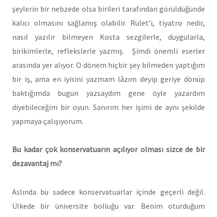
şeylerin bir nebzede olsa birileri tarafından görüldüğünde
kalıcı olmasını sağlamış olabilir. Rulet’i, tiyatro nedir,
nasıl yazılır bilmeyen Kosta sezgilerle, duygularla,
birikimlerle, reflekslerle yazmış.
Şimdi önemli eserler
arasında yer alıyor. O dönem hiçbir şey bilmeden yaptığım
bir iş, ama en iyisini yazmam lâzım deyip geriye dönüp
baktığımda bugün yazsaydım gene öyle yazardım
diyebileceğim bir oyun. Sanırım her işimi de aynı şekilde
yapmaya çalışıyorum.
Bu kadar çok konservatuarın açılıyor olması sizce de bir
dezavantaj mı?
Aslında bu sadece konservatuarlar içinde geçerli değil.
Ülkede bir üniversite bolluğu var. Benim oturduğum