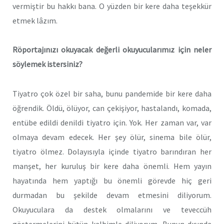
vermiştir bu hakkı bana. O yüzden bir kere daha teşekkür
etmek lâzım.
Röportajınızı okuyacak değerli okuyucularımız için neler
söylemek istersiniz?
Tiyatro çok özel bir saha, bunu pandemide bir kere daha
öğrendik. Öldü, ölüyor, can çekişiyor, hastalandı, komada,
entübe edildi denildi tiyatro için. Yok. Her zaman var, var
olmaya devam edecek. Her şey ölür, sinema bile ölür,
tiyatro ölmez. Dolayısıyla içinde tiyatro barındıran her
manşet, her kuruluş bir kere daha önemli. Hem yayın
hayatında hem yaptığı bu önemli görevde hiç geri
durmadan bu şekilde devam etmesini diliyorum.
Okuyuculara da destek olmalarını ve teveccüh