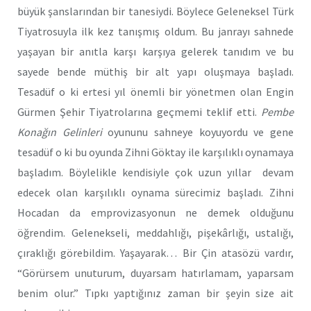
büyük şanslarından bir tanesiydi. Böylece Geleneksel Türk
Tiyatrosuyla ilk kez tanışmış oldum. Bu janrayı sahnede
yaşayan bir anıtla karşı karşıya gelerek tanıdım ve bu
sayede bende müthiş bir alt yapı oluşmaya başladı.
Tesadüf o ki ertesi yıl önemli bir yönetmen olan Engin
Gürmen Şehir Tiyatrolarına geçmemi teklif etti.
Pembe
Konağın Gelinleri
oyununu sahneye koyuyordu ve gene
tesadüf o ki bu oyunda Zihni Göktay ile karşılıklı oynamaya
başladım. Böylelikle kendisiyle çok uzun yıllar
devam
edecek olan karşılıklı oynama sürecimiz başladı. Zihni
Hocadan da emprovizasyonun ne demek olduğunu
öğrendim. Gelenekseli, meddahlığı, pişekârlığı, ustalığı,
çıraklığı görebildim. Yaşayarak… Bir Çin atasözü vardır,
“Görürsem unuturum, duyarsam hatırlamam, yaparsam
benim olur.” Tıpkı yaptığınız zaman bir şeyin size ait