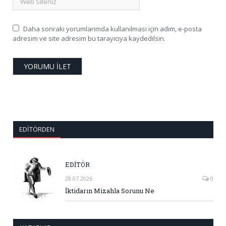
Daha sonraki yorumlarımda kullanılması için adım, e-posta
adresim ve site adresim bu tarayıcıya kaydedilsin.
EDITÖRDEN
EDİTÖR
28.07.2026
0
İktidarın Mizahla Sorunu Ne