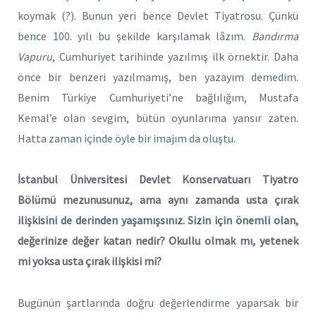
koymak (?). Bunun yeri bence Devlet Tiyatrosu. Çünkü
bence 100. yılı bu şekilde karşılamak lâzım.
Bandırma
Vapuru
, Cumhuriyet tarihinde yazılmış ilk örnektir. Daha
önce bir benzeri yazılmamış, ben yazayım demedim.
Benim Türkiye Cumhuriyeti’ne bağlılığım, Mustafa
Kemal’e olan sevgim, bütün oyunlarıma yansır zaten.
Hatta zaman içinde öyle bir imajım da oluştu.
İstanbul Üniversitesi Devlet Konservatuarı Tiyatro
Bölümü mezunusunuz, ama aynı zamanda usta çırak
ilişkisini de derinden yaşamışsınız. Sizin için önemli olan,
değerinize değer katan nedir? Okullu olmak mı, yetenek
mi yoksa usta çırak ilişkisi mi?
Bugünün şartlarında doğru değerlendirme yaparsak bir